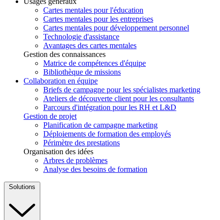
Usages généraux
Cartes mentales pour l'éducation
Cartes mentales pour les entreprises
Cartes mentales pour développement personnel
Technologie d'assistance
Avantages des cartes mentales
Gestion des connaissances
Matrice de compétences d'équipe
Bibliothèque de missions
Collaboration en équipe
Briefs de campagne pour les spécialistes marketing
Ateliers de découverte client pour les consultants
Parcours d'intégration pour les RH et L&D
Gestion de projet
Planification de campagne marketing
Déploiements de formation des employés
Périmètre des prestations
Organisation des idées
Arbres de problèmes
Analyse des besoins de formation
Solutions