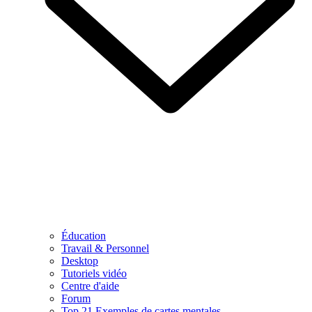
Éducation
Travail & Personnel
Desktop
Tutoriels vidéo
Centre d'aide
Forum
Top 21 Exemples de cartes mentales