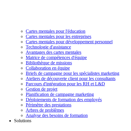
Cartes mentales pour l'éducation
Cartes mentales pour les entreprises
Cartes mentales pour développement personnel
Technologie d'assistance
Avantages des cartes mentales
Matrice de compétences d'équipe
Bibliothèque de missions
Collaboration en équipe
Briefs de campagne pour les spécialistes marketing
Ateliers de découverte client pour les consultants
Parcours d'intégration pour les RH et L&D
Gestion de projet
Planification de campagne marketing
Déploiements de formation des employés
Périmètre des prestations
Arbres de problèmes
Analyse des besoins de formation
Solutions