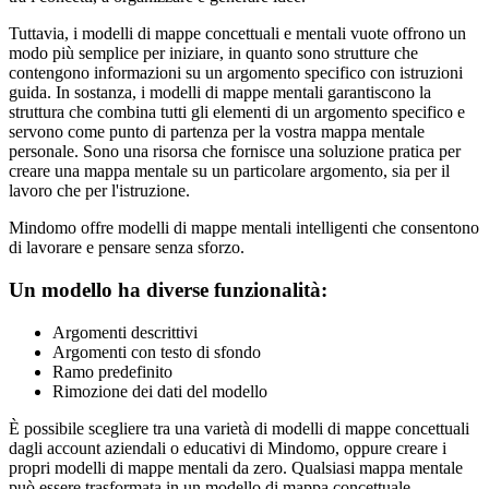
Tuttavia, i modelli di mappe concettuali e mentali vuote offrono un
modo più semplice per iniziare, in quanto sono strutture che
contengono informazioni su un argomento specifico con istruzioni
guida. In sostanza, i modelli di mappe mentali garantiscono la
struttura che combina tutti gli elementi di un argomento specifico e
servono come punto di partenza per la vostra mappa mentale
personale. Sono una risorsa che fornisce una soluzione pratica per
creare una mappa mentale su un particolare argomento, sia per il
lavoro che per l'istruzione.
Mindomo offre modelli di mappe mentali intelligenti che consentono
di lavorare e pensare senza sforzo.
Un modello ha diverse funzionalità:
Argomenti descrittivi
Argomenti con testo di sfondo
Ramo predefinito
Rimozione dei dati del modello
È possibile scegliere tra una varietà di modelli di mappe concettuali
dagli account aziendali o educativi di Mindomo, oppure creare i
propri modelli di mappe mentali da zero. Qualsiasi mappa mentale
può essere trasformata in un modello di mappa concettuale