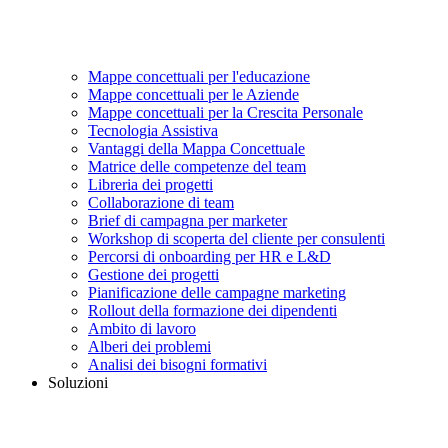
Mappe concettuali per l'educazione
Mappe concettuali per le Aziende
Mappe concettuali per la Crescita Personale
Tecnologia Assistiva
Vantaggi della Mappa Concettuale
Matrice delle competenze del team
Libreria dei progetti
Collaborazione di team
Brief di campagna per marketer
Workshop di scoperta del cliente per consulenti
Percorsi di onboarding per HR e L&D
Gestione dei progetti
Pianificazione delle campagne marketing
Rollout della formazione dei dipendenti
Ambito di lavoro
Alberi dei problemi
Analisi dei bisogni formativi
Soluzioni