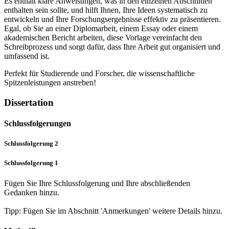
Es enthält klare Anweisungen, was in den einzelnen Abschnitten
enthalten sein sollte, und hilft Ihnen, Ihre Ideen systematisch zu
entwickeln und Ihre Forschungsergebnisse effektiv zu präsentieren.
Egal, ob Sie an einer Diplomarbeit, einem Essay oder einem
akademischen Bericht arbeiten, diese Vorlage vereinfacht den
Schreibprozess und sorgt dafür, dass Ihre Arbeit gut organisiert und
umfassend ist.
Perfekt für Studierende und Forscher, die wissenschaftliche
Spitzenleistungen anstreben!
Dissertation
Schlussfolgerungen
Schlussfolgerung 2
Schlussfolgerung 1
Fügen Sie Ihre Schlussfolgerung und Ihre abschließenden
Gedanken hinzu.
Tipp: Fügen Sie im Abschnitt 'Anmerkungen' weitere Details hinzu.