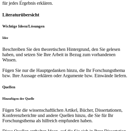
für jedes Ergebnis erklären.
Literaturübersicht
Wichtige Ideen/Lösungen
Idee
Beschreiben Sie den theoretischen Hintergrund, den Sie gelesen
haben, und setzen Sie Ihre Arbeit in Bezug zum vorhandenen
Wissen.
Fügen Sie nur die Hauptgedanken hinzu, die Ihr Forschungsthema
bzw. Ihre Aussage erklären oder Argumente bzw. Einwände liefern.
Quellen
Hinzufügen der Quelle
Fügen Sie die wissenschaftlichen Artikel, Bücher, Dissertationen,
Konferenzberichte und andere Quellen hinzu, die Sie für Ihr
Forschungsthema als hilfreich empfunden haben.