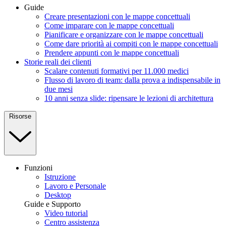
Guide
Creare presentazioni con le mappe concettuali
Come imparare con le mappe concettuali
Pianificare e organizzare con le mappe concettuali
Come dare priorità ai compiti con le mappe concettuali
Prendere appunti con le mappe concettuali
Storie reali dei clienti
Scalare contenuti formativi per 11.000 medici
Flusso di lavoro di team: dalla prova a indispensabile in
due mesi
10 anni senza slide: ripensare le lezioni di architettura
Risorse
Funzioni
Istruzione
Lavoro e Personale
Desktop
Guide e Supporto
Video tutorial
Centro assistenza