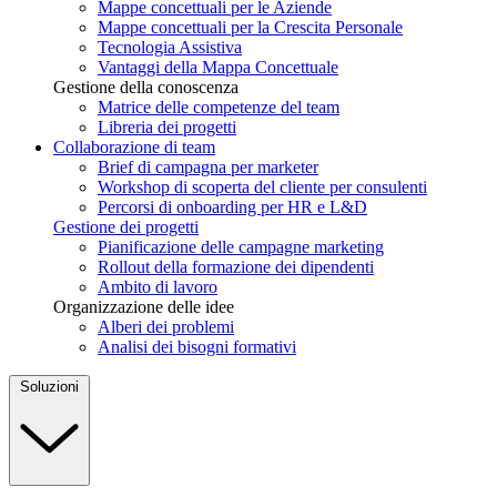
Mappe concettuali per le Aziende
Mappe concettuali per la Crescita Personale
Tecnologia Assistiva
Vantaggi della Mappa Concettuale
Gestione della conoscenza
Matrice delle competenze del team
Libreria dei progetti
Collaborazione di team
Brief di campagna per marketer
Workshop di scoperta del cliente per consulenti
Percorsi di onboarding per HR e L&D
Gestione dei progetti
Pianificazione delle campagne marketing
Rollout della formazione dei dipendenti
Ambito di lavoro
Organizzazione delle idee
Alberi dei problemi
Analisi dei bisogni formativi
Soluzioni