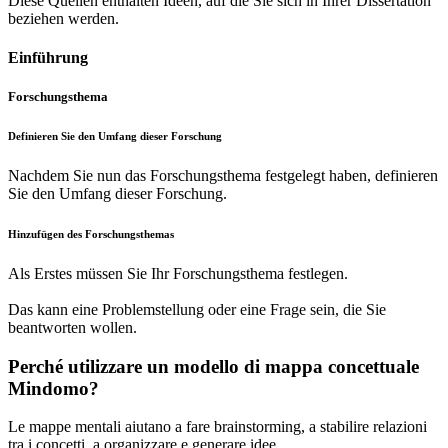
Diese Quellen enthalten Ideen, auf die Sie sich in Ihrer Dissertation
beziehen werden.
Einführung
Forschungsthema
Definieren Sie den Umfang dieser Forschung
Nachdem Sie nun das Forschungsthema festgelegt haben, definieren
Sie den Umfang dieser Forschung.
Hinzufügen des Forschungsthemas
Als Erstes müssen Sie Ihr Forschungsthema festlegen.
Das kann eine Problemstellung oder eine Frage sein, die Sie
beantworten wollen.
Perché utilizzare un modello di mappa concettuale
Mindomo?
Le mappe mentali aiutano a fare brainstorming, a stabilire relazioni
tra i concetti, a organizzare e generare idee.