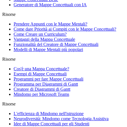
Generatore di Mappe Concettuali con IA
Risorse
Prendere Appunti con le Mappe Mentali?
Come dare Priorità ai Compiti con le Mappe Concettuali?
Come Creare un Curriculum?
Vantaggi della Mappa Concettuale
Funzionalità del Creatore di Mappe Concettuali
Modelli di Mappe Mentali più popolari
Risorse
Cos'è una Mappa Concettuale?
Esempi di Mappe Concettuali
Programmi per fare Mappe Concettuali
Programma per Diagrammi di Gantt
Creatore di Diagrammi di Gantt
Mindomo per Microsoft Teams
Risorse
L'efficienza di Mindomo nell'istruzione
Neurodiversità: Mindomo come Tecnologia Assistiva
Idee di Mappe Concettuali per gli Studenti