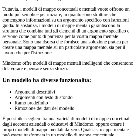
Tuttavia, i modelli di mappe concettuali e mentali vuote offrono un
modo più semplice per iniziare, in quanto sono strutture che
contengono informazioni su un argomento specifico con istruzioni
guida. In sostanza, i modelli di mappe mentali garantiscono la
struttura che combina tutti gli elementi di un argomento specifico e
servono come punto di partenza per la vostra mappa mentale
personale. Sono una risorsa che fornisce una soluzione pratica per
creare una mappa mentale su un particolare argomento, sia per il
lavoro che per l'istruzione.
Mindomo offre modelli di mappe mentali intelligenti che consentono
di lavorare e pensare senza sforzo.
Un modello ha diverse funzionalità:
Argomenti descrittivi
Argomenti con testo di sfondo
Ramo predefinito
Rimozione dei dati del modello
È possibile scegliere tra una varietà di modelli di mappe concettuali
dagli account aziendali o educativi di Mindomo, oppure creare i
propri modelli di mappe mentali da zero. Qualsiasi mappa mentale
può essere trasformata in un modello di mappa concettuale