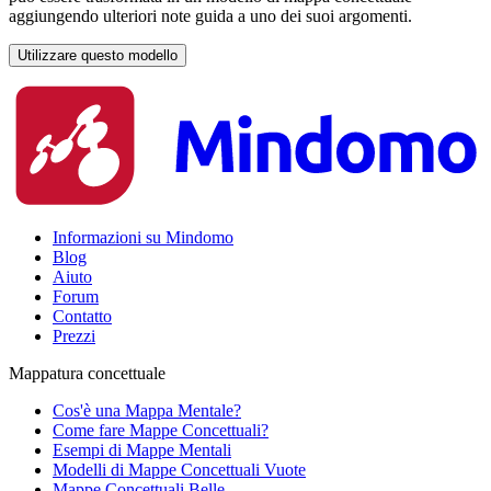
aggiungendo ulteriori note guida a uno dei suoi argomenti.
Utilizzare questo modello
Informazioni su Mindomo
Blog
Aiuto
Forum
Contatto
Prezzi
Mappatura concettuale
Cos'è una Mappa Mentale?
Come fare Mappe Concettuali?
Esempi di Mappe Mentali
Modelli di Mappe Concettuali Vuote
Mappe Concettuali Belle