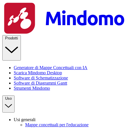
Prodotti
Generatore di Mappe Concettuali con IA
Scarica Mindomo Desktop
Software di Schematizzazione
Software di Diagrammi Gantt
Strumenti Mindomo
Uso
Usi generali
Mappe concettuali per l'educazione