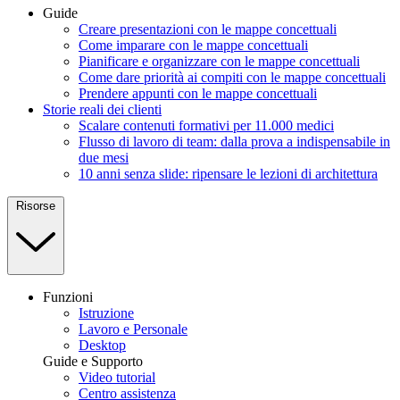
Guide
Creare presentazioni con le mappe concettuali
Come imparare con le mappe concettuali
Pianificare e organizzare con le mappe concettuali
Come dare priorità ai compiti con le mappe concettuali
Prendere appunti con le mappe concettuali
Storie reali dei clienti
Scalare contenuti formativi per 11.000 medici
Flusso di lavoro di team: dalla prova a indispensabile in
due mesi
10 anni senza slide: ripensare le lezioni di architettura
Risorse
Funzioni
Istruzione
Lavoro e Personale
Desktop
Guide e Supporto
Video tutorial
Centro assistenza