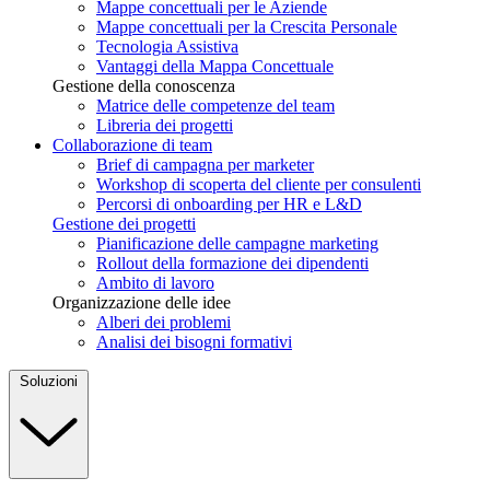
Mappe concettuali per le Aziende
Mappe concettuali per la Crescita Personale
Tecnologia Assistiva
Vantaggi della Mappa Concettuale
Gestione della conoscenza
Matrice delle competenze del team
Libreria dei progetti
Collaborazione di team
Brief di campagna per marketer
Workshop di scoperta del cliente per consulenti
Percorsi di onboarding per HR e L&D
Gestione dei progetti
Pianificazione delle campagne marketing
Rollout della formazione dei dipendenti
Ambito di lavoro
Organizzazione delle idee
Alberi dei problemi
Analisi dei bisogni formativi
Soluzioni