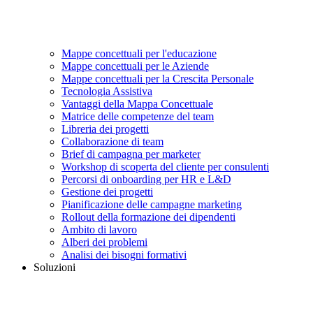
Mappe concettuali per l'educazione
Mappe concettuali per le Aziende
Mappe concettuali per la Crescita Personale
Tecnologia Assistiva
Vantaggi della Mappa Concettuale
Matrice delle competenze del team
Libreria dei progetti
Collaborazione di team
Brief di campagna per marketer
Workshop di scoperta del cliente per consulenti
Percorsi di onboarding per HR e L&D
Gestione dei progetti
Pianificazione delle campagne marketing
Rollout della formazione dei dipendenti
Ambito di lavoro
Alberi dei problemi
Analisi dei bisogni formativi
Soluzioni