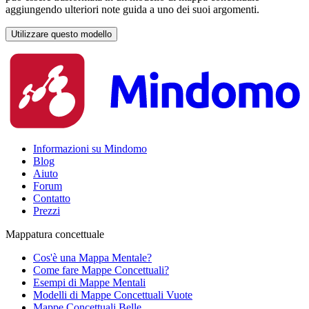
aggiungendo ulteriori note guida a uno dei suoi argomenti.
Utilizzare questo modello
Informazioni su Mindomo
Blog
Aiuto
Forum
Contatto
Prezzi
Mappatura concettuale
Cos'è una Mappa Mentale?
Come fare Mappe Concettuali?
Esempi di Mappe Mentali
Modelli di Mappe Concettuali Vuote
Mappe Concettuali Belle