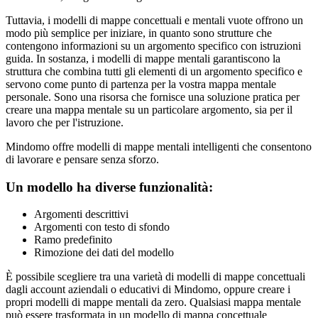
Tuttavia, i modelli di mappe concettuali e mentali vuote offrono un
modo più semplice per iniziare, in quanto sono strutture che
contengono informazioni su un argomento specifico con istruzioni
guida. In sostanza, i modelli di mappe mentali garantiscono la
struttura che combina tutti gli elementi di un argomento specifico e
servono come punto di partenza per la vostra mappa mentale
personale. Sono una risorsa che fornisce una soluzione pratica per
creare una mappa mentale su un particolare argomento, sia per il
lavoro che per l'istruzione.
Mindomo offre modelli di mappe mentali intelligenti che consentono
di lavorare e pensare senza sforzo.
Un modello ha diverse funzionalità:
Argomenti descrittivi
Argomenti con testo di sfondo
Ramo predefinito
Rimozione dei dati del modello
È possibile scegliere tra una varietà di modelli di mappe concettuali
dagli account aziendali o educativi di Mindomo, oppure creare i
propri modelli di mappe mentali da zero. Qualsiasi mappa mentale
può essere trasformata in un modello di mappa concettuale