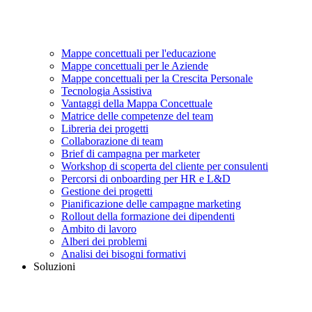
Mappe concettuali per l'educazione
Mappe concettuali per le Aziende
Mappe concettuali per la Crescita Personale
Tecnologia Assistiva
Vantaggi della Mappa Concettuale
Matrice delle competenze del team
Libreria dei progetti
Collaborazione di team
Brief di campagna per marketer
Workshop di scoperta del cliente per consulenti
Percorsi di onboarding per HR e L&D
Gestione dei progetti
Pianificazione delle campagne marketing
Rollout della formazione dei dipendenti
Ambito di lavoro
Alberi dei problemi
Analisi dei bisogni formativi
Soluzioni