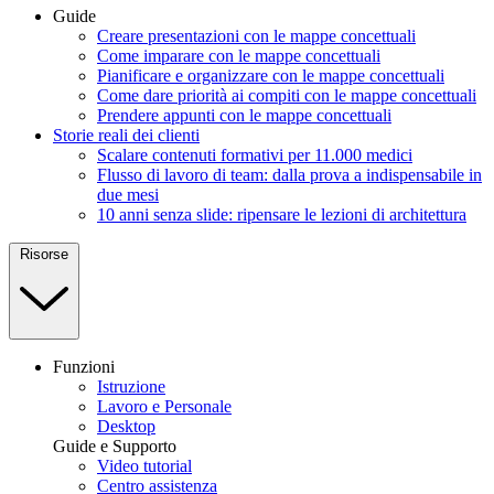
Guide
Creare presentazioni con le mappe concettuali
Come imparare con le mappe concettuali
Pianificare e organizzare con le mappe concettuali
Come dare priorità ai compiti con le mappe concettuali
Prendere appunti con le mappe concettuali
Storie reali dei clienti
Scalare contenuti formativi per 11.000 medici
Flusso di lavoro di team: dalla prova a indispensabile in
due mesi
10 anni senza slide: ripensare le lezioni di architettura
Risorse
Funzioni
Istruzione
Lavoro e Personale
Desktop
Guide e Supporto
Video tutorial
Centro assistenza