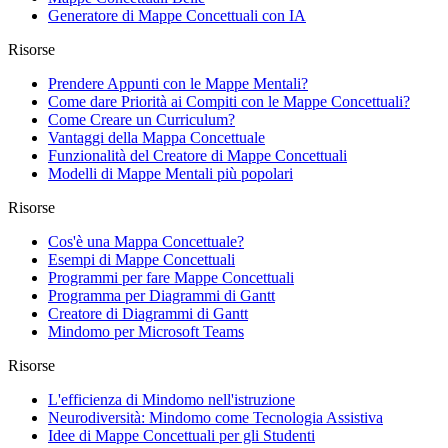
Generatore di Mappe Concettuali con IA
Risorse
Prendere Appunti con le Mappe Mentali?
Come dare Priorità ai Compiti con le Mappe Concettuali?
Come Creare un Curriculum?
Vantaggi della Mappa Concettuale
Funzionalità del Creatore di Mappe Concettuali
Modelli di Mappe Mentali più popolari
Risorse
Cos'è una Mappa Concettuale?
Esempi di Mappe Concettuali
Programmi per fare Mappe Concettuali
Programma per Diagrammi di Gantt
Creatore di Diagrammi di Gantt
Mindomo per Microsoft Teams
Risorse
L'efficienza di Mindomo nell'istruzione
Neurodiversità: Mindomo come Tecnologia Assistiva
Idee di Mappe Concettuali per gli Studenti