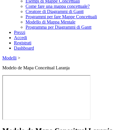
Esempi di Mappe Concettuali
Come fare una mappa concettuale?
Creatore di Diagrammi di Gantt
Programmi per fare Mappe Concettuali
Modello di Mappa Mentale
Programma per Diagrammi di Gantt
Prezzi
Accedi
Registrati
Dashboard
Modelli
>
Modelo de Mapa Conceitual Laranja