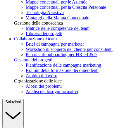
Mappe concettuali per le Aziende
Mappe concettuali per la Crescita Personale
Tecnologia Assistiva
Vantaggi della Mappa Concettuale
Gestione della conoscenza
Matrice delle competenze del team
Libreria dei progetti
Collaborazione di team
Brief di campagna per marketer
Workshop di scoperta del cliente per consulenti
Percorsi di onboarding per HR e L&D
Gestione dei progetti
Pianificazione delle campagne marketing
Rollout della formazione dei dipendenti
Ambito di lavoro
Organizzazione delle idee
Alberi dei problemi
Analisi dei bisogni formativi
Soluzioni