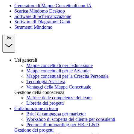
Generatore di Mappe Concettuali con IA
Scarica Mindomo Desktop
Software di Schematizzazione
Software di Diagrammi Gantt
Strumenti Mindomo
Uso
Usi generali
Mappe concettuali per l'educazione
Mappe concettuali per le Aziende
Mappe concettuali per la Crescita Personale
Tecnologia Assistiva
Vantaggi della Mappa Concettuale
Gestione della conoscenza
Matrice delle competenze del team
Libreria dei progetti
Collaborazione di team
Brief di campagna per marketer
Workshop di scoperta del cliente per consulenti
Percorsi di onboarding per HR e L&D
Gestione dei progetti