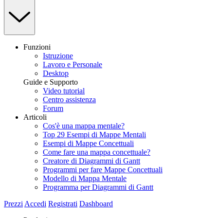
Funzioni
Istruzione
Lavoro e Personale
Desktop
Guide e Supporto
Video tutorial
Centro assistenza
Forum
Articoli
Cos'è una mappa mentale?
Top 29 Esempi di Mappe Mentali
Esempi di Mappe Concettuali
Come fare una mappa concettuale?
Creatore di Diagrammi di Gantt
Programmi per fare Mappe Concettuali
Modello di Mappa Mentale
Programma per Diagrammi di Gantt
Prezzi
Accedi
Registrati
Dashboard