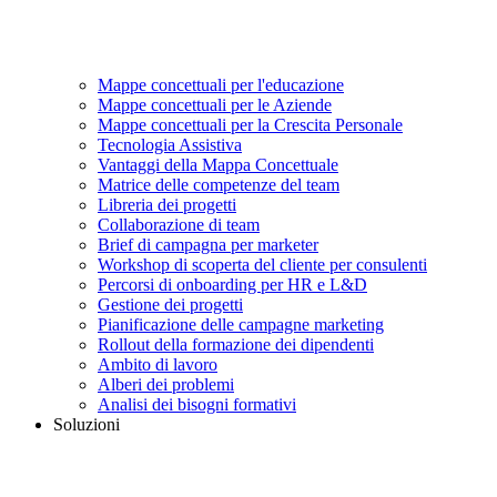
Mappe concettuali per l'educazione
Mappe concettuali per le Aziende
Mappe concettuali per la Crescita Personale
Tecnologia Assistiva
Vantaggi della Mappa Concettuale
Matrice delle competenze del team
Libreria dei progetti
Collaborazione di team
Brief di campagna per marketer
Workshop di scoperta del cliente per consulenti
Percorsi di onboarding per HR e L&D
Gestione dei progetti
Pianificazione delle campagne marketing
Rollout della formazione dei dipendenti
Ambito di lavoro
Alberi dei problemi
Analisi dei bisogni formativi
Soluzioni