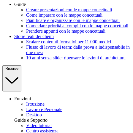
Guide
Creare presentazioni con le mappe concettuali
Come imparare con le mappe concettuali
Pianificare e organizzare con le mappe concettuali
Come dare priorità ai compiti con le mappe concettuali
Prendere appunti con le mappe concettuali
Storie reali dei clienti
Scalare contenuti formativi per 11.000 medici
Flusso di lavoro di team: dalla prova a indispensabile in
due mesi
10 anni senza slide: ripensare le lezioni di architettura
Risorse
Funzioni
Istruzione
Lavoro e Personale
Desktop
Guide e Supporto
Video tutorial
Centro assistenza