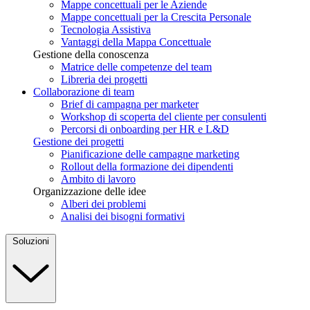
Mappe concettuali per le Aziende
Mappe concettuali per la Crescita Personale
Tecnologia Assistiva
Vantaggi della Mappa Concettuale
Gestione della conoscenza
Matrice delle competenze del team
Libreria dei progetti
Collaborazione di team
Brief di campagna per marketer
Workshop di scoperta del cliente per consulenti
Percorsi di onboarding per HR e L&D
Gestione dei progetti
Pianificazione delle campagne marketing
Rollout della formazione dei dipendenti
Ambito di lavoro
Organizzazione delle idee
Alberi dei problemi
Analisi dei bisogni formativi
Soluzioni