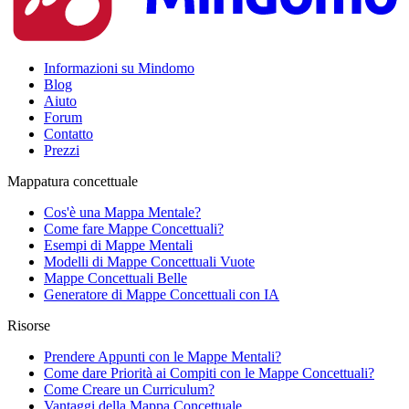
Informazioni su Mindomo
Blog
Aiuto
Forum
Contatto
Prezzi
Mappatura concettuale
Cos'è una Mappa Mentale?
Come fare Mappe Concettuali?
Esempi di Mappe Mentali
Modelli di Mappe Concettuali Vuote
Mappe Concettuali Belle
Generatore di Mappe Concettuali con IA
Risorse
Prendere Appunti con le Mappe Mentali?
Come dare Priorità ai Compiti con le Mappe Concettuali?
Come Creare un Curriculum?
Vantaggi della Mappa Concettuale