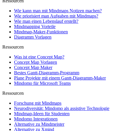
Ressourcen
Wie kann man mit Mindmaps Notizen machen?
Wie priorisiert man Aufgaben mit Mindmaps?
Wie man einen Lebenslauf erstellt?
Mindmapping Vorteile
Mindmap-Maker-Funktionen
Diagramm Vorlagen
Ressourcen
Was ist eine Concept Map?
Concept Map Vorlagen
Concept Map Maker
Bestes Gantt-Diagramm-Programm
Plane Projekte mit einem Gantt-Diagramm-Maker
Mindomo für Microsoft Teams
Ressourcen
Forschung mit Mindmaps
Neurodiversität: Mindomo als assistive Technologie
Mindmap-Ideen für Studenten
Mindomo Integrationen
Alternative zu Mindmeister
Alternative zu Xmind