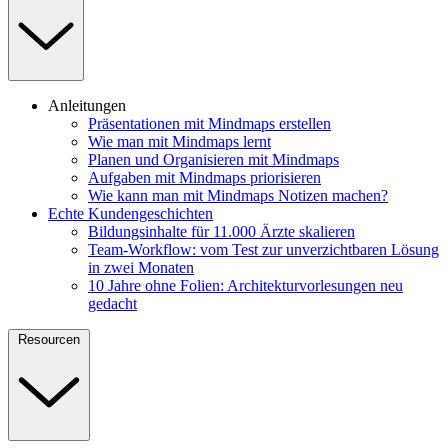
Anleitungen
Präsentationen mit Mindmaps erstellen
Wie man mit Mindmaps lernt
Planen und Organisieren mit Mindmaps
Aufgaben mit Mindmaps priorisieren
Wie kann man mit Mindmaps Notizen machen?
Echte Kundengeschichten
Bildungsinhalte für 11.000 Ärzte skalieren
Team-Workflow: vom Test zur unverzichtbaren Lösung
in zwei Monaten
10 Jahre ohne Folien: Architekturvorlesungen neu
gedacht
Resourcen