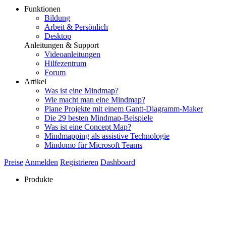
Funktionen
Bildung
Arbeit & Persönlich
Desktop
Anleitungen & Support
Videoanleitungen
Hilfezentrum
Forum
Artikel
Was ist eine Mindmap?
Wie macht man eine Mindmap?
Plane Projekte mit einem Gantt-Diagramm-Maker
Die 29 besten Mindmap-Beispiele
Was ist eine Concept Map?
Mindmapping als assistive Technologie
Mindomo für Microsoft Teams
Preise
Anmelden
Registrieren
Dashboard
Produkte