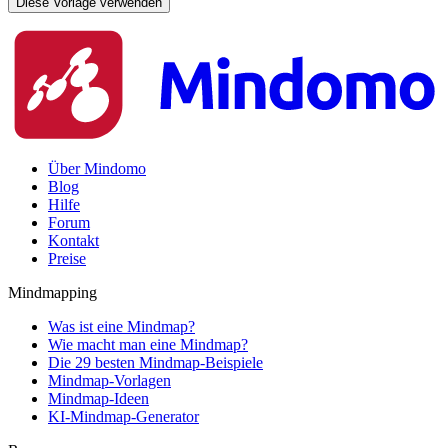
Diese Vorlage verwenden
Über Mindomo
Blog
Hilfe
Forum
Kontakt
Preise
Mindmapping
Was ist eine Mindmap?
Wie macht man eine Mindmap?
Die 29 besten Mindmap-Beispiele
Mindmap-Vorlagen
Mindmap-Ideen
KI-Mindmap-Generator