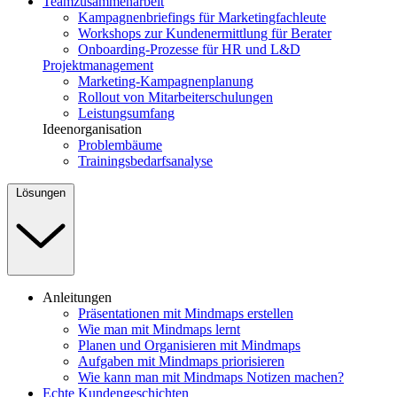
Teamzusammenarbeit
Kampagnenbriefings für Marketingfachleute
Workshops zur Kundenermittlung für Berater
Onboarding-Prozesse für HR und L&D
Projektmanagement
Marketing-Kampagnenplanung
Rollout von Mitarbeiterschulungen
Leistungsumfang
Ideenorganisation
Problembäume
Trainingsbedarfsanalyse
Lösungen
Anleitungen
Präsentationen mit Mindmaps erstellen
Wie man mit Mindmaps lernt
Planen und Organisieren mit Mindmaps
Aufgaben mit Mindmaps priorisieren
Wie kann man mit Mindmaps Notizen machen?
Echte Kundengeschichten