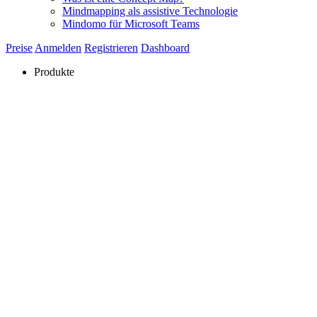
Mindmapping als assistive Technologie
Mindomo für Microsoft Teams
Preise
Anmelden
Registrieren
Dashboard
Produkte