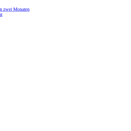
in zwei Monaten
ht