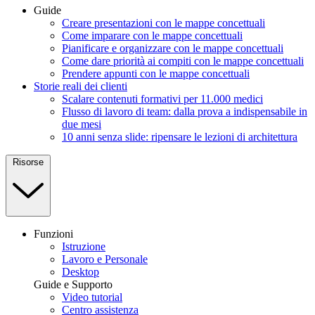
Guide
Creare presentazioni con le mappe concettuali
Come imparare con le mappe concettuali
Pianificare e organizzare con le mappe concettuali
Come dare priorità ai compiti con le mappe concettuali
Prendere appunti con le mappe concettuali
Storie reali dei clienti
Scalare contenuti formativi per 11.000 medici
Flusso di lavoro di team: dalla prova a indispensabile in
due mesi
10 anni senza slide: ripensare le lezioni di architettura
Risorse
Funzioni
Istruzione
Lavoro e Personale
Desktop
Guide e Supporto
Video tutorial
Centro assistenza