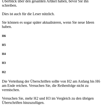
Überblick über den gesamten Artikel haben, bevor Sie ihn
schreiben.
Dies ist auch für die Leser nützlich.
Sie können es sogar später aktualisieren, wenn Sie neue Ideen
haben.
H6
H5
H4
H3
H2
Die Verteilung der Überschriften sollte von H2 am Anfang bis H6
am Ende reichen. Versuchen Sie, die Reihenfolge nicht zu
vermischen.
Versuchen Sie, mehr H2 und H3 im Vergleich zu den übrigen
Überschriften hinzuzufügen.