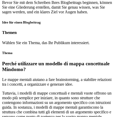
Bevor Sie mit dem Schreiben Ihres Blogbeitrags beginnen, können
Sie eine Gliederung erstellen, damit Sie genau wissen, was Sie
sagen werden, und ein klares Ziel vor Augen haben.
Idee für einen Blogbeitrag
Themen
Wählen Sie ein Thema, das Ihr Publikum interessiert.
Thema
Perché utilizzare un modello di mappa concettuale
Mindomo?
Le mappe mentali aiutano a fare brainstorming, a stabilire relazioni
tra i concetti, a organizzare e generare idee.
Tuttavia, i modelli di mappe concettuali e mentali vuote offrono un
modo più semplice per iniziare, in quanto sono strutture che
contengono informazioni su un argomento specifico con istruzioni
guida. In sostanza, i modelli di mappe mentali garantiscono la
struttura che combina tutti gli elementi di un argomento specifico e
servono come punto di partenza per la vostra mappa mentale