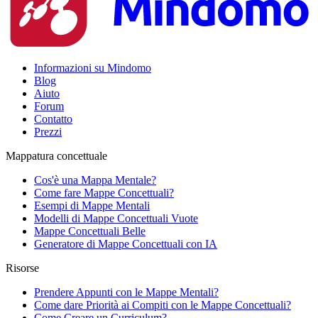
Informazioni su Mindomo
Blog
Aiuto
Forum
Contatto
Prezzi
Mappatura concettuale
Cos'è una Mappa Mentale?
Come fare Mappe Concettuali?
Esempi di Mappe Mentali
Modelli di Mappe Concettuali Vuote
Mappe Concettuali Belle
Generatore di Mappe Concettuali con IA
Risorse
Prendere Appunti con le Mappe Mentali?
Come dare Priorità ai Compiti con le Mappe Concettuali?
Come Creare un Curriculum?