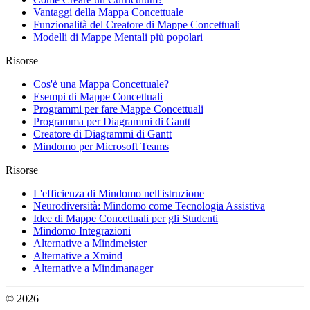
Vantaggi della Mappa Concettuale
Funzionalità del Creatore di Mappe Concettuali
Modelli di Mappe Mentali più popolari
Risorse
Cos'è una Mappa Concettuale?
Esempi di Mappe Concettuali
Programmi per fare Mappe Concettuali
Programma per Diagrammi di Gantt
Creatore di Diagrammi di Gantt
Mindomo per Microsoft Teams
Risorse
L'efficienza di Mindomo nell'istruzione
Neurodiversità: Mindomo come Tecnologia Assistiva
Idee di Mappe Concettuali per gli Studenti
Mindomo Integrazioni
Alternative a Mindmeister
Alternative a Xmind
Alternative a Mindmanager
© 2026