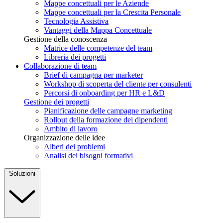
Mappe concettuali per le Aziende
Mappe concettuali per la Crescita Personale
Tecnologia Assistiva
Vantaggi della Mappa Concettuale
Gestione della conoscenza
Matrice delle competenze del team
Libreria dei progetti
Collaborazione di team
Brief di campagna per marketer
Workshop di scoperta del cliente per consulenti
Percorsi di onboarding per HR e L&D
Gestione dei progetti
Pianificazione delle campagne marketing
Rollout della formazione dei dipendenti
Ambito di lavoro
Organizzazione delle idee
Alberi dei problemi
Analisi dei bisogni formativi
Soluzioni