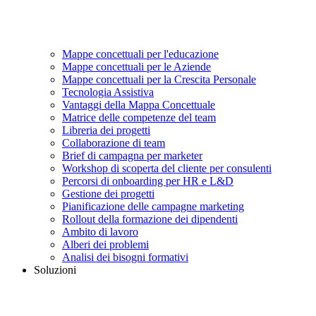
Mappe concettuali per l'educazione
Mappe concettuali per le Aziende
Mappe concettuali per la Crescita Personale
Tecnologia Assistiva
Vantaggi della Mappa Concettuale
Matrice delle competenze del team
Libreria dei progetti
Collaborazione di team
Brief di campagna per marketer
Workshop di scoperta del cliente per consulenti
Percorsi di onboarding per HR e L&D
Gestione dei progetti
Pianificazione delle campagne marketing
Rollout della formazione dei dipendenti
Ambito di lavoro
Alberi dei problemi
Analisi dei bisogni formativi
Soluzioni