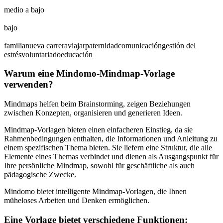
medio a bajo
bajo
familia
nueva carrera
viajar
paternidad
comunicación
gestión del
estrés
voluntariado
educación
Warum eine Mindomo-Mindmap-Vorlage
verwenden?
Mindmaps helfen beim Brainstorming, zeigen Beziehungen
zwischen Konzepten, organisieren und generieren Ideen.
Mindmap-Vorlagen bieten einen einfacheren Einstieg, da sie
Rahmenbedingungen enthalten, die Informationen und Anleitung zu
einem spezifischen Thema bieten. Sie liefern eine Struktur, die alle
Elemente eines Themas verbindet und dienen als Ausgangspunkt für
Ihre persönliche Mindmap, sowohl für geschäftliche als auch
pädagogische Zwecke.
Mindomo bietet intelligente Mindmap-Vorlagen, die Ihnen
müheloses Arbeiten und Denken ermöglichen.
Eine Vorlage bietet verschiedene Funktionen: