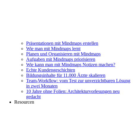
Präsentationen mit Mindmaps erstellen
Wie man mit Mindmaps lernt
Planen und Organisieren mit Mindmaps
Aufgaben mit Mindmaps priorisieren
Wie kann man mit Mindmaps Notizen machen?
Echte Kundengeschichten
Bildungsinhalte für 11.000 Ärzte skalieren
Team-Workflow: vom Test zur unverzichtbaren Lösung
in zwei Monaten
10 Jahre ohne Folien: Architekturvorlesungen neu
gedacht
Resourcen