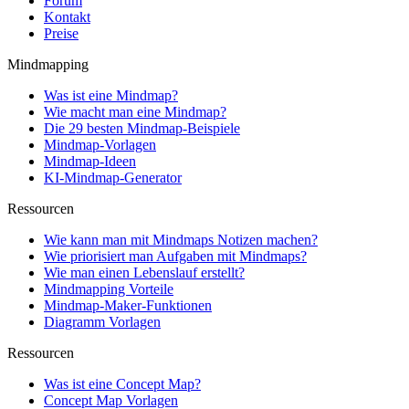
Forum
Kontakt
Preise
Mindmapping
Was ist eine Mindmap?
Wie macht man eine Mindmap?
Die 29 besten Mindmap-Beispiele
Mindmap-Vorlagen
Mindmap-Ideen
KI-Mindmap-Generator
Ressourcen
Wie kann man mit Mindmaps Notizen machen?
Wie priorisiert man Aufgaben mit Mindmaps?
Wie man einen Lebenslauf erstellt?
Mindmapping Vorteile
Mindmap-Maker-Funktionen
Diagramm Vorlagen
Ressourcen
Was ist eine Concept Map?
Concept Map Vorlagen