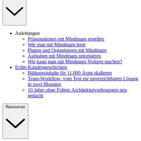
Anleitungen
Präsentationen mit Mindmaps erstellen
Wie man mit Mindmaps lernt
Planen und Organisieren mit Mindmaps
Aufgaben mit Mindmaps priorisieren
Wie kann man mit Mindmaps Notizen machen?
Echte Kundengeschichten
Bildungsinhalte für 11.000 Ärzte skalieren
Team-Workflow: vom Test zur unverzichtbaren Lösung
in zwei Monaten
10 Jahre ohne Folien: Architekturvorlesungen neu
gedacht
Resourcen