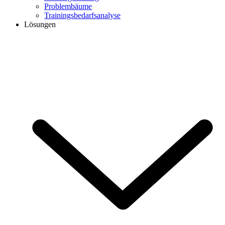
Problembäume
Trainingsbedarfsanalyse
Lösungen