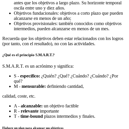
antes que los objetivos a largo plazo. Su horizonte temporal
oscila entre uno y diez años.
Objetivos fundacionales: objetivos a corto plazo que pueden
alcanzarse en menos de un año;
Objetivos provisionales: también conocidos como objetivos
intermedios, pueden alcanzarse en menos de un mes.
Recuerda que los objetivos deben estar relacionados con los logros
(por tanto, con el resultado), no con las actividades.
¿Qué es el principio S.M.A.R.T.?
S.M.A.R.T. es un acrónimo y significa:
S -
específico:
¿Quién? ¿Qué? ¿Cuándo? ¿Cuándo? ¿Por
qué?
M -
mensurable:
definiendo cantidad,
calidad, coste, etc.
A -
alcanzable:
un objetivo factible
R -
relevante
importante
T -
time-bound
plazos intermedios y finales.
Elabore un plan para alcanzar sus objetivos