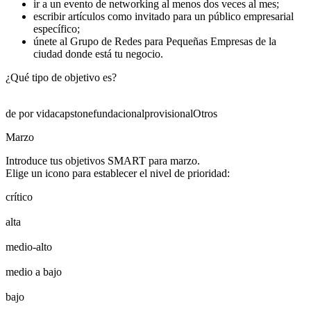
ir a un evento de networking al menos dos veces al mes;
escribir artículos como invitado para un público empresarial
específico;
únete al Grupo de Redes para Pequeñas Empresas de la
ciudad donde está tu negocio.
¿Qué tipo de objetivo es?
de por vida
capstone
fundacional
provisional
Otros
Marzo
Introduce tus objetivos SMART para marzo.
Elige un icono para establecer el nivel de prioridad:
crítico
alta
medio-alto
medio a bajo
bajo