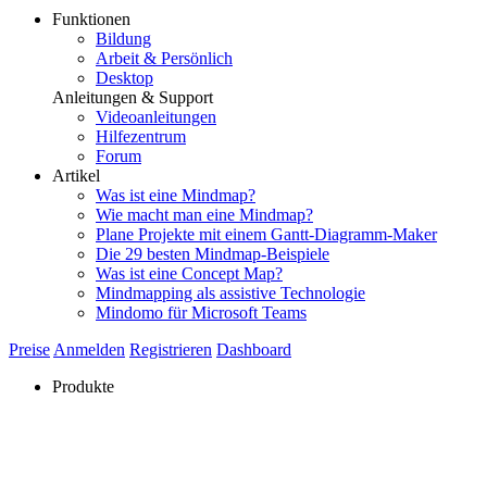
Funktionen
Bildung
Arbeit & Persönlich
Desktop
Anleitungen & Support
Videoanleitungen
Hilfezentrum
Forum
Artikel
Was ist eine Mindmap?
Wie macht man eine Mindmap?
Plane Projekte mit einem Gantt-Diagramm-Maker
Die 29 besten Mindmap-Beispiele
Was ist eine Concept Map?
Mindmapping als assistive Technologie
Mindomo für Microsoft Teams
Preise
Anmelden
Registrieren
Dashboard
Produkte