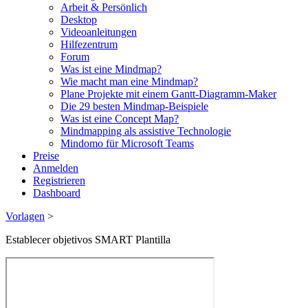
Arbeit & Persönlich
Desktop
Videoanleitungen
Hilfezentrum
Forum
Was ist eine Mindmap?
Wie macht man eine Mindmap?
Plane Projekte mit einem Gantt-Diagramm-Maker
Die 29 besten Mindmap-Beispiele
Was ist eine Concept Map?
Mindmapping als assistive Technologie
Mindomo für Microsoft Teams
Preise
Anmelden
Registrieren
Dashboard
Vorlagen
>
Establecer objetivos SMART Plantilla