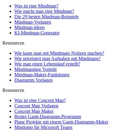
Was ist eine Mindmap?
Wie macht man eine Mindmap?
Die 29 besten Mindmap-Beispiele
Mindmap-Vorlagen
Mindmap-Ideen
KI-Mindmap-Generator
Ressourcen
Wie kann man mit Mindmaps Notizen machen?
Wie priorisiert man Aufgaben mit Mindmaps?
Wie man einen Lebenslauf erstellt?
Mindmapping Vorteile
Mindmap-Maker-Funktionen
Diagramm Vorlagen
Ressourcen
Was ist eine Concept Map?
Concept Map Vorlagen
Concept Map Maker
Bestes Gantt-Diagramm-Programm
Plane Projekte mit einem Gantt-Diagramm-Maker
Mindomo für Microsoft Teams