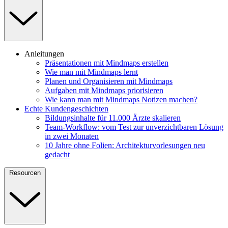
Anleitungen
Präsentationen mit Mindmaps erstellen
Wie man mit Mindmaps lernt
Planen und Organisieren mit Mindmaps
Aufgaben mit Mindmaps priorisieren
Wie kann man mit Mindmaps Notizen machen?
Echte Kundengeschichten
Bildungsinhalte für 11.000 Ärzte skalieren
Team-Workflow: vom Test zur unverzichtbaren Lösung
in zwei Monaten
10 Jahre ohne Folien: Architekturvorlesungen neu
gedacht
Resourcen