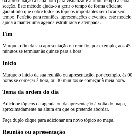
da apresentação a cada hora para visualizar e atribuir tempo a cada
secção. Este método ajuda-o a gerir o tempo de forma eficiente,
garantindo que cobre todos os tópicos importantes sem ficar sem
tempo. Perfeito para reuniões, apresentações e eventos, este modelo
ajuda a manter uma agenda estruturada e atempada.
Fim
Marque o fim da sua apresentação ou reunião, por exemplo, aos 45
minutos se terminar às quinze para a hora.
Início
Marque o início da sua reunião ou apresentação, por exemplo, às 00
horas se começar à hora, ou 30 minutos se começar à meia hora.
Tema da ordem do dia
Adicione tópicos da agenda ou da apresentação à volta do mapa,
aproximadamente na altura em que os pretende abordar.
Faça duplo clique para adicionar um novo tópico ao mapa.
Reunião ou apresentação