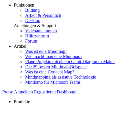
Funktionen
Bildung
Arbeit & Persönlich
Desktop
Anleitungen & Support
Videoanleitungen
Hilfezentrum
Forum
Artikel
Was ist eine Mindmap?
Wie macht man eine Mindmap?
Plane Projekte mit einem Gantt-Diagramm-Maker
Die 29 besten Mindmap-Beispiele
Was ist eine Concept Map?
Mindmapping als assistive Technologie
Mindomo für Microsoft Teams
Preise
Anmelden
Registrieren
Dashboard
Produkte