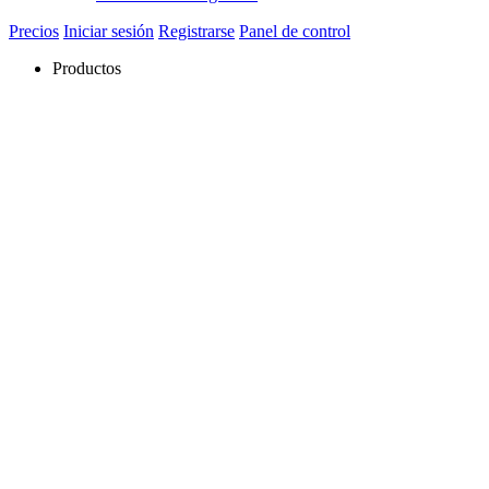
Precios
Iniciar sesión
Registrarse
Panel de control
Productos