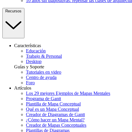
10 años sin diapositivas: repensar las clases de arquitectu
Recursos
Características
Educación
Trabajo & Personal
Desktop
Guías y Soporte
Tutoriales en video
Centro de ayuda
Foro
Artículos
Los 29 mejores Ejemplos de Mapas Mentales
Programa de Gantt
Plantilla de Mapa Conceptual
Qué es un Mapa Conceptual
Creador de Diagramas de Gantt
¿Cómo hacer un Mapa Mental?
Creador de Mapas Conceptuales
Plantillas de Diagramas