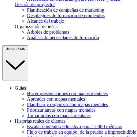
Gestión de proyectos
Planificación de campañas de marketing
Despliegues de formación de empleados
Alcance del trabajo
Organización de ideas
Árboles de problemas
Análisis de necesidades de formación
Soluciones
Guías
Hacer presentaciones con mapas mentales
Aprender con mapas mentales
Planificar y organizar con mapas mentales
Priorizar tareas con mapas mentales
Tomar notas con mapas mentales
Historias reales de clientes
Escalar contenido educativo para 11.000 médicos
Flujo de trabajo en equipo: de la prueba a imprescindibl