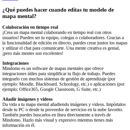
¿Qué puedes hacer cuando editas tu modelo de
mapa mental?
Colaboración en tiempo real
¡Crea un mapa mental colaborando en tiempo real con otros
usuarios! Pueden ser tu equipo, colegas o colaboradores. Gracias a
la funcionalidad de edición en directo, puedes crear juntos los mapas
y utilizar el chat para comunicarte. Una mente creativa es genial,
¡pero más mentes son excelentes!
Integraciones
Mindomo es un software de mapas mentales que ofrece
integraciones útiles para simplificar tu flujo de trabajo. Puedes
integrarlo con muchos sistemas de gestión de aprendizaje (por
ejemplo: Moodle, Blackboard, Schoology, etc.) o aplicaciones (por
ejemplo: Office365, Google Classroom, G Suite, etc.)
Añadir imágenes y videos
Da vida a tu mapa mental añadiendo imágenes y videos. Impórtalos
desde tu PC o desde tu proveedor de servicios en la nube favorito.
También puedes buscarlos en línea directamente a través de
Mindomo. Hazlo más visual y expresivo mientras tienes más
información en él.