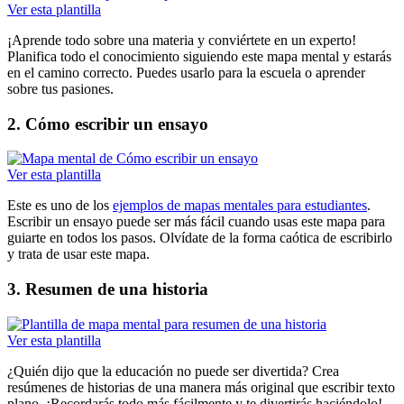
Ver esta plantilla
¡Aprende todo sobre una materia y conviértete en un experto!
Planifica todo el conocimiento siguiendo este mapa mental y estarás
en el camino correcto. Puedes usarlo para la escuela o aprender
sobre tus pasiones.
2. Cómo escribir un ensayo
Ver esta plantilla
Este es uno de los
ejemplos de mapas mentales para estudiantes
.
Escribir un ensayo puede ser más fácil cuando usas este mapa para
guiarte en todos los pasos. Olvídate de la forma caótica de escribirlo
y trata de usar este mapa.
3. Resumen de una historia
Ver esta plantilla
¿Quién dijo que la educación no puede ser divertida? Crea
resúmenes de historias de una manera más original que escribir texto
plano. ¡Recordarás todo más fácilmente y te divertirás haciéndolo!