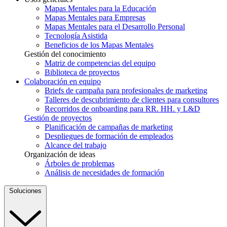
Mapas Mentales para la Educación
Mapas Mentales para Empresas
Mapas Mentales para el Desarrollo Personal
Tecnología Asistida
Beneficios de los Mapas Mentales
Gestión del conocimiento
Matriz de competencias del equipo
Biblioteca de proyectos
Colaboración en equipo
Briefs de campaña para profesionales de marketing
Talleres de descubrimiento de clientes para consultores
Recorridos de onboarding para RR. HH. y L&D
Gestión de proyectos
Planificación de campañas de marketing
Despliegues de formación de empleados
Alcance del trabajo
Organización de ideas
Árboles de problemas
Análisis de necesidades de formación
Soluciones