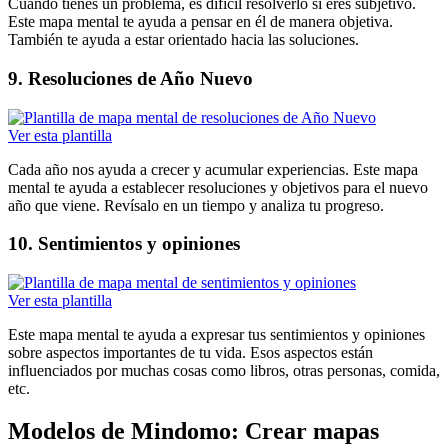
Cuando tienes un problema, es difícil resolverlo si eres subjetivo.
Este mapa mental te ayuda a pensar en él de manera objetiva.
También te ayuda a estar orientado hacia las soluciones.
9. Resoluciones de Año Nuevo
Ver esta plantilla
Cada año nos ayuda a crecer y acumular experiencias. Este mapa
mental te ayuda a establecer resoluciones y objetivos para el nuevo
año que viene. Revísalo en un tiempo y analiza tu progreso.
10. Sentimientos y opiniones
Ver esta plantilla
Este mapa mental te ayuda a expresar tus sentimientos y opiniones
sobre aspectos importantes de tu vida. Esos aspectos están
influenciados por muchas cosas como libros, otras personas, comida,
etc.
Modelos de Mindomo: Crear mapas