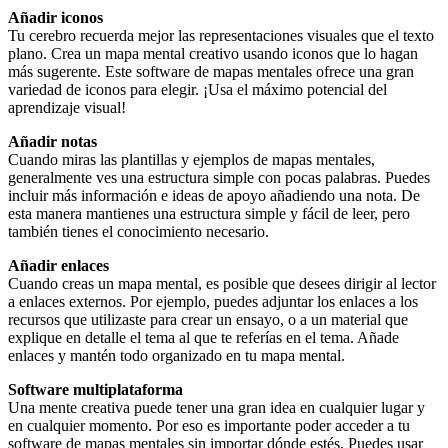
Añadir iconos
Tu cerebro recuerda mejor las representaciones visuales que el texto
plano. Crea un mapa mental creativo usando iconos que lo hagan
más sugerente. Este software de mapas mentales ofrece una gran
variedad de iconos para elegir. ¡Usa el máximo potencial del
aprendizaje visual!
Añadir notas
Cuando miras las plantillas y ejemplos de mapas mentales,
generalmente ves una estructura simple con pocas palabras. Puedes
incluir más información e ideas de apoyo añadiendo una nota. De
esta manera mantienes una estructura simple y fácil de leer, pero
también tienes el conocimiento necesario.
Añadir enlaces
Cuando creas un mapa mental, es posible que desees dirigir al lector
a enlaces externos. Por ejemplo, puedes adjuntar los enlaces a los
recursos que utilizaste para crear un ensayo, o a un material que
explique en detalle el tema al que te referías en el tema. Añade
enlaces y mantén todo organizado en tu mapa mental.
Software multiplataforma
Una mente creativa puede tener una gran idea en cualquier lugar y
en cualquier momento. Por eso es importante poder acceder a tu
software de mapas mentales sin importar dónde estés. Puedes usar