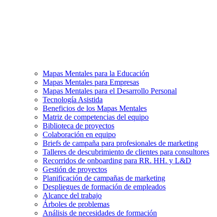
Mapas Mentales para la Educación
Mapas Mentales para Empresas
Mapas Mentales para el Desarrollo Personal
Tecnología Asistida
Beneficios de los Mapas Mentales
Matriz de competencias del equipo
Biblioteca de proyectos
Colaboración en equipo
Briefs de campaña para profesionales de marketing
Talleres de descubrimiento de clientes para consultores
Recorridos de onboarding para RR. HH. y L&D
Gestión de proyectos
Planificación de campañas de marketing
Despliegues de formación de empleados
Alcance del trabajo
Árboles de problemas
Análisis de necesidades de formación