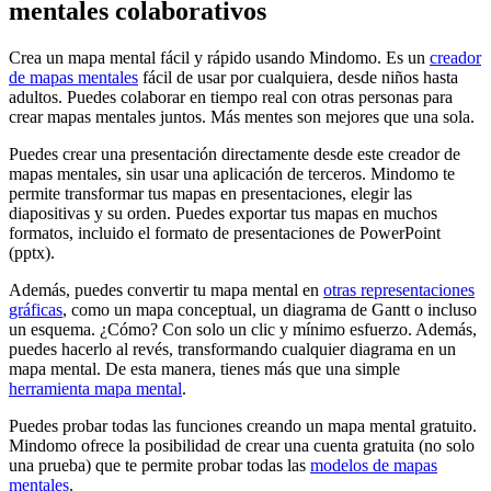
mentales colaborativos
Crea un mapa mental fácil y rápido usando Mindomo. Es un
creador
de mapas mentales
fácil de usar por cualquiera, desde niños hasta
adultos. Puedes colaborar en tiempo real con otras personas para
crear mapas mentales juntos. Más mentes son mejores que una sola.
Puedes crear una presentación directamente desde este creador de
mapas mentales, sin usar una aplicación de terceros. Mindomo te
permite transformar tus mapas en presentaciones, elegir las
diapositivas y su orden. Puedes exportar tus mapas en muchos
formatos, incluido el formato de presentaciones de PowerPoint
(pptx).
Además, puedes convertir tu mapa mental en
otras representaciones
gráficas
, como un mapa conceptual, un diagrama de Gantt o incluso
un esquema. ¿Cómo? Con solo un clic y mínimo esfuerzo. Además,
puedes hacerlo al revés, transformando cualquier diagrama en un
mapa mental. De esta manera, tienes más que una simple
herramienta mapa mental
.
Puedes probar todas las funciones creando un mapa mental gratuito.
Mindomo ofrece la posibilidad de crear una cuenta gratuita (no solo
una prueba) que te permite probar todas las
modelos de mapas
mentales
.