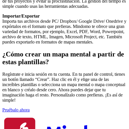
de tus proyectos y evitar la procrastinación. La gestión del tiempo es
simple cuando usas las herramientas adecuadas.
Importar/Exportar
Importa tus archivos desde PC/ Dropbox/ Google Drive/ Onedrive y
expórtalos en el formato que prefieras. Mindomo te ofrece una gran
variedad de formatos, por ejemplo, Excel, PDF, Word, Powerpoint,
archivo de texto, HTML, Imagen, Microsoft Project, etc. También
puedes exportarlo en formatos de mapas mentales.
¿Cómo crear un mapa mental a partir de
estas plantillas?
Regístrate e inicia sesión en tu cuenta. En tu panel de control, tienes
un botón llamado “Crear”. Haz clic en él y elige una de las
increíbles plantillas o selecciona un mapa mental o mapa conceptual
en blanco y créalo desde cero. Ahora puedes dejar que tu
imaginación haga el resto. Personalízalo como prefieras. ¡Es así de
simple!
Pruébalo ahora