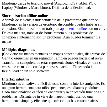
Mindomo desde tu teléfono móvil (Android, iOS), tablet, PC o
Laptop (Windows, Mac, Linux). Disfruta de la flexibilidad.
Sincronización offline-online
Además de la ventaja independiente de la plataforma que ofrece
Mindomo, en la versión de escritorio disponible puedes trabajar sin
conexión. Sincroniza todo tu trabajo
mapa mental online
con un clic.
De esta manera, trabajar de forma remota o los problemas de
conexión a internet no son un problema. Aún puedes terminar tus
mapas.
Múltiples diagramas
¡Convierte tus mapas mentales en mapas conceptuales, diagramas de
Gantt o esquemas en un segundo! También puedes hacerlo al revés.
Transforma cualquiera de estas representaciones visuales en otra si
crees que es más adecuada para esa situación. ¡Tienes toda la
flexibilidad en un solo software!
Interfaz intuitiva
Mindomo es un software fácil de usar, con una interfaz amigable. Es
una gran herramienta para niños pequeños, estudiantes y adultos.
Cada funcionalidad es fácil de encontrar y la aplicación funciona sin
problemas. Disfruta de tu viaje de mapeo mental usando una
herramienta simple y eficiente que ofrece muchas características.