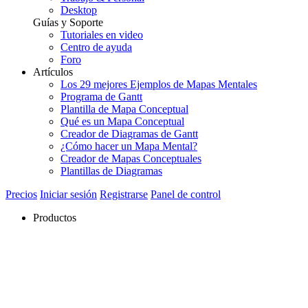
Desktop
Guías y Soporte
Tutoriales en video
Centro de ayuda
Foro
Artículos
Los 29 mejores Ejemplos de Mapas Mentales
Programa de Gantt
Plantilla de Mapa Conceptual
Qué es un Mapa Conceptual
Creador de Diagramas de Gantt
¿Cómo hacer un Mapa Mental?
Creador de Mapas Conceptuales
Plantillas de Diagramas
Precios
Iniciar sesión
Registrarse
Panel de control
Productos