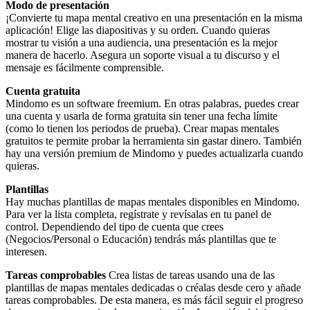
Modo de presentación
¡Convierte tu mapa mental creativo en una presentación en la misma
aplicación! Elige las diapositivas y su orden. Cuando quieras
mostrar tu visión a una audiencia, una presentación es la mejor
manera de hacerlo. Asegura un soporte visual a tu discurso y el
mensaje es fácilmente comprensible.
Cuenta gratuita
Mindomo es un software freemium. En otras palabras, puedes crear
una cuenta y usarla de forma gratuita sin tener una fecha límite
(como lo tienen los periodos de prueba). Crear mapas mentales
gratuitos te permite probar la herramienta sin gastar dinero. También
hay una versión premium de Mindomo y puedes actualizarla cuando
quieras.
Plantillas
Hay muchas plantillas de mapas mentales disponibles en Mindomo.
Para ver la lista completa, regístrate y revísalas en tu panel de
control. Dependiendo del tipo de cuenta que crees
(Negocios/Personal o Educación) tendrás más plantillas que te
interesen.
Tareas comprobables
Crea listas de tareas usando una de las
plantillas de mapas mentales dedicadas o créalas desde cero y añade
tareas comprobables. De esta manera, es más fácil seguir el progreso