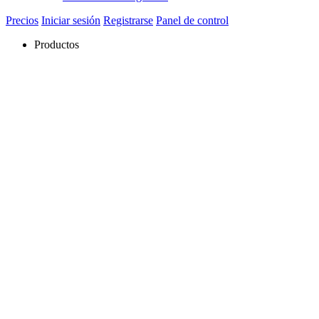
Precios
Iniciar sesión
Registrarse
Panel de control
Productos