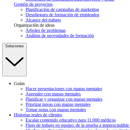
Gestión de proyectos
Planificación de campañas de marketing
Despliegues de formación de empleados
Alcance del trabajo
Organización de ideas
Árboles de problemas
Análisis de necesidades de formación
Soluciones
Guías
Hacer presentaciones con mapas mentales
Aprender con mapas mentales
Planificar y organizar con mapas mentales
Priorizar tareas con mapas mentales
Tomar notas con mapas mentales
Historias reales de clientes
Escalar contenido educativo para 11.000 médicos
Flujo de trabajo en equipo: de la prueba a imprescindibl