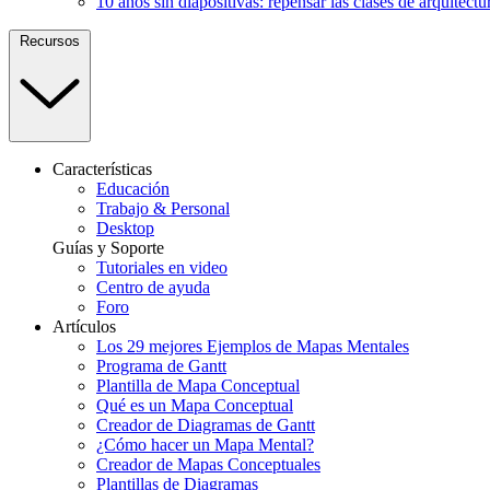
10 años sin diapositivas: repensar las clases de arquitectu
Recursos
Características
Educación
Trabajo & Personal
Desktop
Guías y Soporte
Tutoriales en video
Centro de ayuda
Foro
Artículos
Los 29 mejores Ejemplos de Mapas Mentales
Programa de Gantt
Plantilla de Mapa Conceptual
Qué es un Mapa Conceptual
Creador de Diagramas de Gantt
¿Cómo hacer un Mapa Mental?
Creador de Mapas Conceptuales
Plantillas de Diagramas