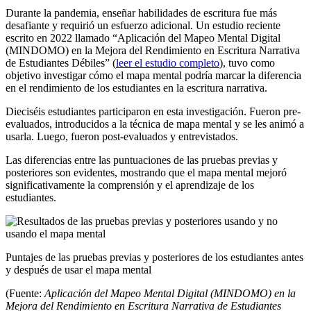
Durante la pandemia, enseñar habilidades de escritura fue más
desafiante y requirió un esfuerzo adicional. Un estudio reciente
escrito en 2022 llamado “Aplicación del Mapeo Mental Digital
(MINDOMO) en la Mejora del Rendimiento en Escritura Narrativa
de Estudiantes Débiles” (
leer el estudio completo
), tuvo como
objetivo investigar cómo el mapa mental podría marcar la diferencia
en el rendimiento de los estudiantes en la escritura narrativa.
Dieciséis estudiantes participaron en esta investigación. Fueron pre-
evaluados, introducidos a la técnica de mapa mental y se les animó a
usarla. Luego, fueron post-evaluados y entrevistados.
Las diferencias entre las puntuaciones de las pruebas previas y
posteriores son evidentes, mostrando que el mapa mental mejoró
significativamente la comprensión y el aprendizaje de los
estudiantes.
Puntajes de las pruebas previas y posteriores de los estudiantes antes
y después de usar el mapa mental
(Fuente:
Aplicación del Mapeo Mental Digital (MINDOMO) en la
Mejora del Rendimiento en Escritura Narrativa de Estudiantes