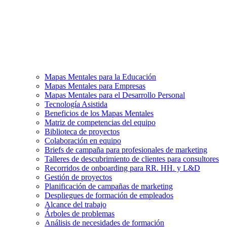
Mapas Mentales para la Educación
Mapas Mentales para Empresas
Mapas Mentales para el Desarrollo Personal
Tecnología Asistida
Beneficios de los Mapas Mentales
Matriz de competencias del equipo
Biblioteca de proyectos
Colaboración en equipo
Briefs de campaña para profesionales de marketing
Talleres de descubrimiento de clientes para consultores
Recorridos de onboarding para RR. HH. y L&D
Gestión de proyectos
Planificación de campañas de marketing
Despliegues de formación de empleados
Alcance del trabajo
Árboles de problemas
Análisis de necesidades de formación