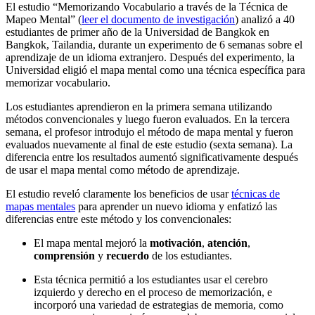
El estudio “Memorizando Vocabulario a través de la Técnica de
Mapeo Mental” (
leer el documento de investigación
) analizó a 40
estudiantes de primer año de la Universidad de Bangkok en
Bangkok, Tailandia, durante un experimento de 6 semanas sobre el
aprendizaje de un idioma extranjero. Después del experimento, la
Universidad eligió el mapa mental como una técnica específica para
memorizar vocabulario.
Los estudiantes aprendieron en la primera semana utilizando
métodos convencionales y luego fueron evaluados. En la tercera
semana, el profesor introdujo el método de mapa mental y fueron
evaluados nuevamente al final de este estudio (sexta semana). La
diferencia entre los resultados aumentó significativamente después
de usar el mapa mental como método de aprendizaje.
El estudio reveló claramente los beneficios de usar
técnicas de
mapas mentales
para aprender un nuevo idioma y enfatizó las
diferencias entre este método y los convencionales:
El mapa mental mejoró la
motivación
,
atención
,
comprensión
y
recuerdo
de los estudiantes.
Esta técnica permitió a los estudiantes usar el cerebro
izquierdo y derecho en el proceso de memorización, e
incorporó una variedad de estrategias de memoria, como