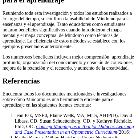
Reuniendo toda esta investigación y todos los estudios realizados a
lo largo del tiempo, se confirma la usabilidad de Mindomo para la
enseñanza y el aprendizaje. Tanto educadores como estudiantes
notaron beneficios significativos cuando introdujeron el mapa
mental y el mapa conceptual de Mindomo como técnicas de
aprendizaje. La eficiencia de estos métodos se establece con los
ejemplos presentados anteriormente.
Los numerosos beneficios incluyen mejor comprensión, aprendizaje
profundo, organización del conocimiento y creación de conexiones,
mejora de la retención y el recuerdo, y aumento de la creatividad.
Referencias
Encuentra todos los documentos mencionados e investigaciones
sobre cómo Mindomo es una herramienta eficiente para el
aprendizaje en las siguientes fuentes externas:
Jean Pak, MSEd, Elaine Wells, MA, MLS, AHIP(D), David
Libassi OD, Susan Schuettenberg, OD, y Kathryn Richdale,
PhD, OD:
Concept Mapping as a Tool for Didactic Learning
and Case Presentation in an Optometric Curriculum
(2016)
Raghu Raman, Mithun Haridas, y Prema Nedungadi: