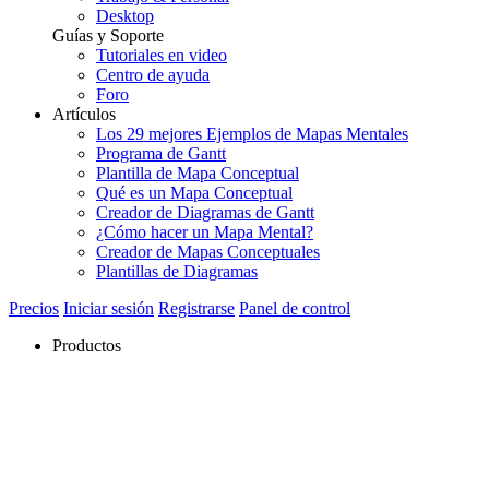
Desktop
Guías y Soporte
Tutoriales en video
Centro de ayuda
Foro
Artículos
Los 29 mejores Ejemplos de Mapas Mentales
Programa de Gantt
Plantilla de Mapa Conceptual
Qué es un Mapa Conceptual
Creador de Diagramas de Gantt
¿Cómo hacer un Mapa Mental?
Creador de Mapas Conceptuales
Plantillas de Diagramas
Precios
Iniciar sesión
Registrarse
Panel de control
Productos