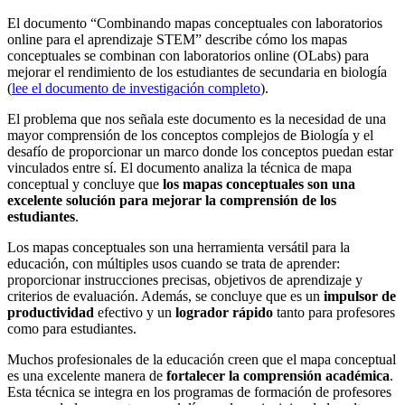
El documento “Combinando mapas conceptuales con laboratorios
online para el aprendizaje STEM” describe cómo los mapas
conceptuales se combinan con laboratorios online (OLabs) para
mejorar el rendimiento de los estudiantes de secundaria en biología
(
lee el documento de investigación completo
).
El problema que nos señala este documento es la necesidad de una
mayor comprensión de los conceptos complejos de Biología y el
desafío de proporcionar un marco donde los conceptos puedan estar
vinculados entre sí. El documento analiza la técnica de mapa
conceptual y concluye que
los mapas conceptuales son una
excelente solución para mejorar la comprensión de los
estudiantes
.
Los mapas conceptuales son una herramienta versátil para la
educación, con múltiples usos cuando se trata de aprender:
proporcionar instrucciones precisas, objetivos de aprendizaje y
criterios de evaluación. Además, se concluye que es un
impulsor de
productividad
efectivo y un
logrador rápido
tanto para profesores
como para estudiantes.
Muchos profesionales de la educación creen que el mapa conceptual
es una excelente manera de
fortalecer la comprensión académica
.
Esta técnica se integra en los programas de formación de profesores