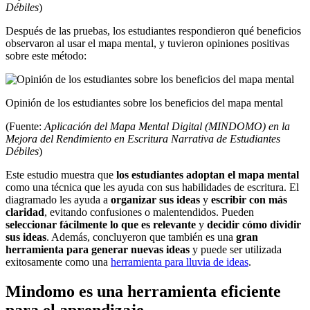
Débiles
)
Después de las pruebas, los estudiantes respondieron qué beneficios
observaron al usar el mapa mental, y tuvieron opiniones positivas
sobre este método:
Opinión de los estudiantes sobre los beneficios del mapa mental
(Fuente:
Aplicación del Mapa Mental Digital (MINDOMO) en la
Mejora del Rendimiento en Escritura Narrativa de Estudiantes
Débiles
)
Este estudio muestra que
los estudiantes adoptan el mapa mental
como una técnica que les ayuda con sus habilidades de escritura. El
diagramado les ayuda a
organizar sus ideas
y
escribir con más
claridad
, evitando confusiones o malentendidos. Pueden
seleccionar fácilmente lo que es relevante
y
decidir cómo dividir
sus ideas
. Además, concluyeron que también es una
gran
herramienta para generar nuevas ideas
y puede ser utilizada
exitosamente como una
herramienta para lluvia de ideas
.
Mindomo es una herramienta eficiente
para el aprendizaje