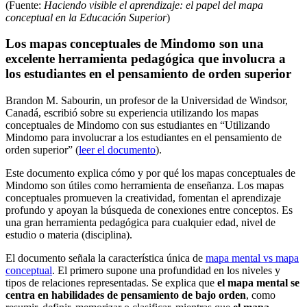
(Fuente:
Haciendo visible el aprendizaje: el papel del mapa
conceptual en la Educación Superior
)
Los mapas conceptuales de Mindomo son una
excelente herramienta pedagógica que involucra a
los estudiantes en el pensamiento de orden superior
Brandon M. Sabourin, un profesor de la Universidad de Windsor,
Canadá, escribió sobre su experiencia utilizando los mapas
conceptuales de Mindomo con sus estudiantes en “Utilizando
Mindomo para involucrar a los estudiantes en el pensamiento de
orden superior” (
leer el documento
).
Este documento explica cómo y por qué los mapas conceptuales de
Mindomo son útiles como herramienta de enseñanza. Los mapas
conceptuales promueven la creatividad, fomentan el aprendizaje
profundo y apoyan la búsqueda de conexiones entre conceptos. Es
una gran herramienta pedagógica para cualquier edad, nivel de
estudio o materia (disciplina).
El documento señala la característica única de
mapa mental vs mapa
conceptual
. El primero supone una profundidad en los niveles y
tipos de relaciones representadas. Se explica que
el mapa mental se
centra en habilidades de pensamiento de bajo orden
, como