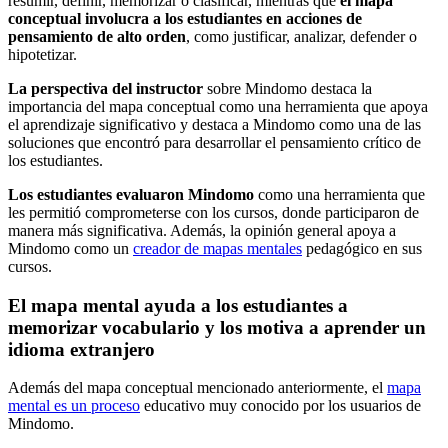
resumir, definir, memorizar o clasificar, mientras que
el mapa
conceptual involucra a los estudiantes en acciones de
pensamiento de alto orden
, como justificar, analizar, defender o
hipotetizar.
La perspectiva del instructor
sobre Mindomo destaca la
importancia del mapa conceptual como una herramienta que apoya
el aprendizaje significativo y destaca a Mindomo como una de las
soluciones que encontró para desarrollar el pensamiento crítico de
los estudiantes.
Los estudiantes evaluaron Mindomo
como una herramienta que
les permitió comprometerse con los cursos, donde participaron de
manera más significativa. Además, la opinión general apoya a
Mindomo como un
creador de mapas mentales
pedagógico en sus
cursos.
El mapa mental ayuda a los estudiantes a
memorizar vocabulario y los motiva a aprender un
idioma extranjero
Además del mapa conceptual mencionado anteriormente, el
mapa
mental es un proceso
educativo muy conocido por los usuarios de
Mindomo.