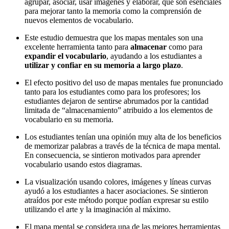
agrupar, asociar, usar imágenes y elaborar, que son esenciales
para mejorar tanto la memoria como la comprensión de
nuevos elementos de vocabulario.
Este estudio demuestra que los mapas mentales son una
excelente herramienta tanto para
almacenar
como para
expandir el vocabulario
, ayudando a los estudiantes a
utilizar y confiar en su memoria a largo plazo
.
El efecto positivo del uso de mapas mentales fue pronunciado
tanto para los estudiantes como para los profesores; los
estudiantes dejaron de sentirse abrumados por la cantidad
limitada de “almacenamiento” atribuido a los elementos de
vocabulario en su memoria.
Los estudiantes tenían una opinión muy alta de los beneficios
de memorizar palabras a través de la técnica de mapa mental.
En consecuencia, se sintieron motivados para aprender
vocabulario usando estos diagramas.
La visualización usando colores, imágenes y líneas curvas
ayudó a los estudiantes a hacer asociaciones. Se sintieron
atraídos por este método porque podían expresar su estilo
utilizando el arte y la imaginación al máximo.
El mapa mental se considera una de las mejores herramientas