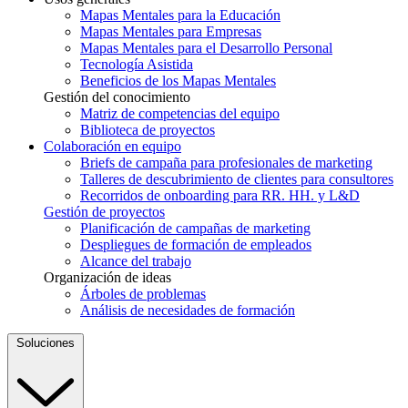
Mapas Mentales para la Educación
Mapas Mentales para Empresas
Mapas Mentales para el Desarrollo Personal
Tecnología Asistida
Beneficios de los Mapas Mentales
Gestión del conocimiento
Matriz de competencias del equipo
Biblioteca de proyectos
Colaboración en equipo
Briefs de campaña para profesionales de marketing
Talleres de descubrimiento de clientes para consultores
Recorridos de onboarding para RR. HH. y L&D
Gestión de proyectos
Planificación de campañas de marketing
Despliegues de formación de empleados
Alcance del trabajo
Organización de ideas
Árboles de problemas
Análisis de necesidades de formación
Soluciones