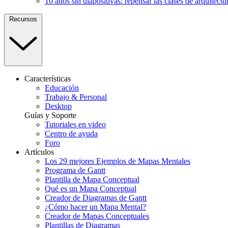
10 años sin diapositivas: repensar las clases de arquitectu
Recursos
Características
Educación
Trabajo & Personal
Desktop
Guías y Soporte
Tutoriales en video
Centro de ayuda
Foro
Artículos
Los 29 mejores Ejemplos de Mapas Mentales
Programa de Gantt
Plantilla de Mapa Conceptual
Qué es un Mapa Conceptual
Creador de Diagramas de Gantt
¿Cómo hacer un Mapa Mental?
Creador de Mapas Conceptuales
Plantillas de Diagramas