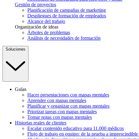
Gestión de proyectos
Planificación de campañas de marketing
Despliegues de formación de empleados
Alcance del trabajo
Organización de ideas
Árboles de problemas
Análisis de necesidades de formación
Soluciones
Guías
Hacer presentaciones con mapas mentales
Aprender con mapas mentales
Planificar y organizar con mapas mentales
Priorizar tareas con mapas mentales
Tomar notas con mapas mentales
Historias reales de clientes
Escalar contenido educativo para 11.000 médicos
Flujo de trabajo en equipo: de la prueba a imprescindibl