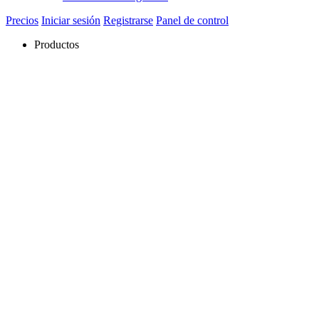
Precios
Iniciar sesión
Registrarse
Panel de control
Productos