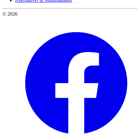
Alternativer til Mindmanager
© 2026