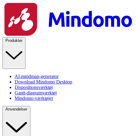
Produkter
AI-mindmap-generator
Download Mindomo Desktop
Dispositionsværktøj
Gantt-diagramværktøj
Mindomo-værktøjer
Anvendelser