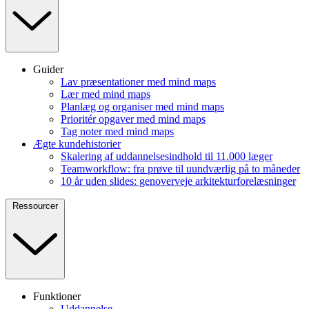
Guider
Lav præsentationer med mind maps
Lær med mind maps
Planlæg og organiser med mind maps
Prioritér opgaver med mind maps
Tag noter med mind maps
Ægte kundehistorier
Skalering af uddannelsesindhold til 11.000 læger
Teamworkflow: fra prøve til uundværlig på to måneder
10 år uden slides: genoverveje arkitekturforelæsninger
Ressourcer
Funktioner
Uddannelse