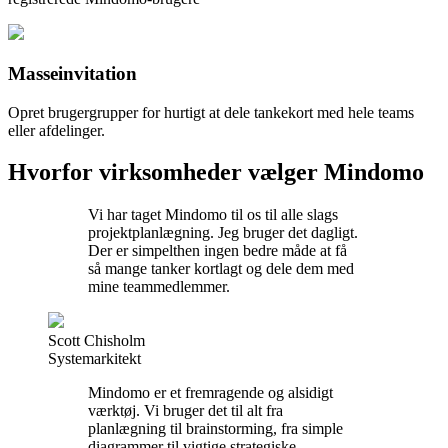
Masseinvitation
Opret brugergrupper for hurtigt at dele tankekort med hele teams
eller afdelinger.
Hvorfor virksomheder vælger Mindomo
Vi har taget Mindomo til os til alle slags
projektplanlægning. Jeg bruger det dagligt.
Der er simpelthen ingen bedre måde at få
så mange tanker kortlagt og dele dem med
mine teammedlemmer.
Scott Chisholm
Systemarkitekt
Mindomo er et fremragende og alsidigt
værktøj. Vi bruger det til alt fra
planlægning til brainstorming, fra simple
diagrammer til vigtige strategiske