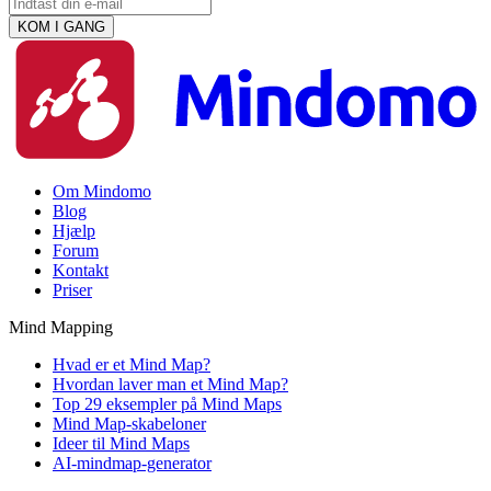
Om Mindomo
Blog
Hjælp
Forum
Kontakt
Priser
Mind Mapping
Hvad er et Mind Map?
Hvordan laver man et Mind Map?
Top 29 eksempler på Mind Maps
Mind Map-skabeloner
Ideer til Mind Maps
AI-mindmap-generator