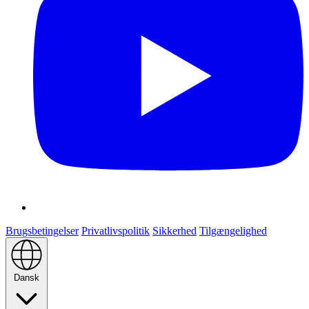
Brugsbetingelser
Privatlivspolitik
Sikkerhed
Tilgængelighed
Dansk