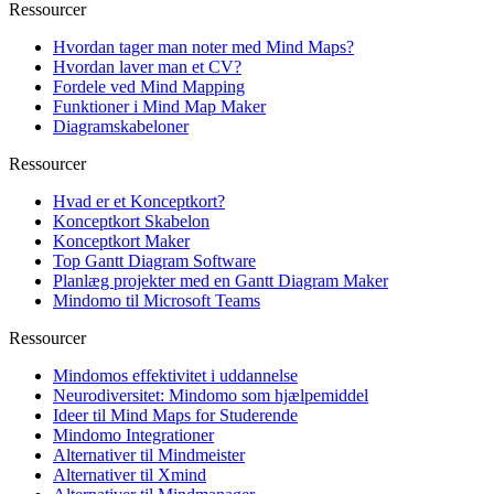
Ressourcer
Hvordan tager man noter med Mind Maps?
Hvordan laver man et CV?
Fordele ved Mind Mapping
Funktioner i Mind Map Maker
Diagramskabeloner
Ressourcer
Hvad er et Konceptkort?
Konceptkort Skabelon
Konceptkort Maker
Top Gantt Diagram Software
Planlæg projekter med en Gantt Diagram Maker
Mindomo til Microsoft Teams
Ressourcer
Mindomos effektivitet i uddannelse
Neurodiversitet: Mindomo som hjælpemiddel
Ideer til Mind Maps for Studerende
Mindomo Integrationer
Alternativer til Mindmeister
Alternativer til Xmind