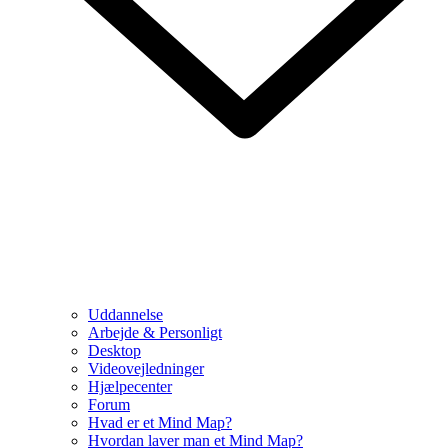
Uddannelse
Arbejde & Personligt
Desktop
Videovejledninger
Hjælpecenter
Forum
Hvad er et Mind Map?
Hvordan laver man et Mind Map?