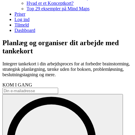
Hvad er et Konceptkort?
Top 29 eksempler på Mind Maps
Priser
Log ind
Tilmeld
Dashboard
Planlæg og organiser dit arbejde med
tankekort
Integrer tankekort i din arbejdsproces for at forbedre brainstorming,
strategisk planlægning, tænke uden for boksen, problemløsning,
beslutningstagning og mere.
KOM I GANG