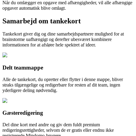
Når du omlægger en opgave med afhængigheder, vil alle afhængige
opgaver automatisk blive omlagt.
Samarbejd om tankekort
Tankekort giver dig og dine samarbejdspartnere mulighed for at
brainstorme uafhængigt og derefter ubesværet kombinere
informationen for at afsløre hele spektret af ideer.
Delt teammappe
Alle de tankekort, du opretter eller flytter i denne mappe, bliver
straks tilgængelige og redigerbare for resten af dit team, ingen
yderligere deling nødvendig.
Gæsteredigering
Del dine kort med andre og giv dem fuldt premium
redigeringsrettigheder, selvom de er gratis eller endnu ikke
registrerede Mindomo-brugere