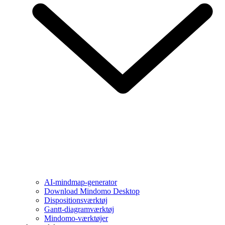
AI-mindmap-generator
Download Mindomo Desktop
Dispositionsværktøj
Gantt-diagramværktøj
Mindomo-værktøjer