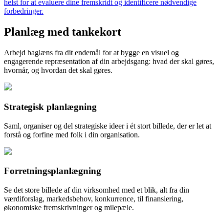
helst for at evaluere dine fremskridt og identificere nødvendige
forbedringer.
Planlæg med tankekort
Arbejd baglæns fra dit endemål for at bygge en visuel og
engagerende repræsentation af din arbejdsgang: hvad der skal gøres,
hvornår, og hvordan det skal gøres.
Strategisk planlægning
Saml, organiser og del strategiske ideer i ét stort billede, der er let at
forstå og forfine med folk i din organisation.
Forretningsplanlægning
Se det store billede af din virksomhed med et blik, alt fra din
værdiforslag, markedsbehov, konkurrence, til finansiering,
økonomiske fremskrivninger og milepæle.