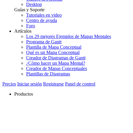
Desktop
Guías y Soporte
Tutoriales en video
Centro de ayuda
Foro
Artículos
Los 29 mejores Ejemplos de Mapas Mentales
Programa de Gantt
Plantilla de Mapa Conceptual
Qué es un Mapa Conceptual
Creador de Diagramas de Gantt
¿Cómo hacer un Mapa Mental?
Creador de Mapas Conceptuales
Plantillas de Diagramas
Precios
Iniciar sesión
Registrarse
Panel de control
Productos