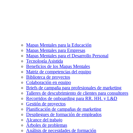
Mapas Mentales para la Educación
Mapas Mentales para Empresas
Mapas Mentales para el Desarrollo Personal
Tecnología Asistida
Beneficios de los Mapas Mentales
Matriz de competencias del equipo
Biblioteca de proyectos
Colaboración en equipo
Briefs de campaña para profesionales de marketing
Talleres de descubrimiento de clientes para consultores
Recorridos de onboarding para RR. HH. y L&D
Gestión de proyectos
Planificación de campañas de marketing
Despliegues de formación de empleados
Alcance del trabajo
Árboles de problemas
Análisis de necesidades de formación