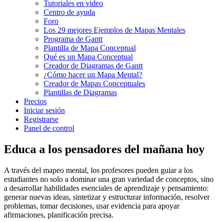
Tutoriales en video
Centro de ayuda
Foro
Los 29 mejores Ejemplos de Mapas Mentales
Programa de Gantt
Plantilla de Mapa Conceptual
Qué es un Mapa Conceptual
Creador de Diagramas de Gantt
¿Cómo hacer un Mapa Mental?
Creador de Mapas Conceptuales
Plantillas de Diagramas
Precios
Iniciar sesión
Registrarse
Panel de control
Educa a los pensadores del mañana hoy
A través del mapeo mental, los profesores pueden guiar a los
estudiantes no solo a dominar una gran variedad de conceptos, sino
a desarrollar habilidades esenciales de aprendizaje y pensamiento:
generar nuevas ideas, sintetizar y estructurar información, resolver
problemas, tomar decisiones, usar evidencia para apoyar
afirmaciones, planificación precisa.