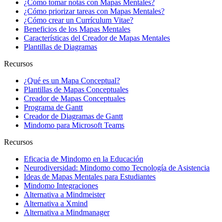
¿Cómo tomar notas con Mapas Mentales?
¿Cómo priorizar tareas con Mapas Mentales?
¿Cómo crear un Currículum Vitae?
Beneficios de los Mapas Mentales
Características del Creador de Mapas Mentales
Plantillas de Diagramas
Recursos
¿Qué es un Mapa Conceptual?
Plantillas de Mapas Conceptuales
Creador de Mapas Conceptuales
Programa de Gantt
Creador de Diagramas de Gantt
Mindomo para Microsoft Teams
Recursos
Eficacia de Mindomo en la Educación
Neurodiversidad: Mindomo como Tecnología de Asistencia
Ideas de Mapas Mentales para Estudiantes
Mindomo Integraciones
Alternativa a Mindmeister
Alternativa a Xmind
Alternativa a Mindmanager