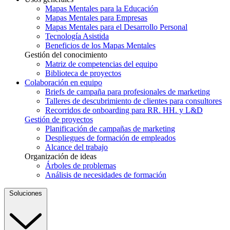
Mapas Mentales para la Educación
Mapas Mentales para Empresas
Mapas Mentales para el Desarrollo Personal
Tecnología Asistida
Beneficios de los Mapas Mentales
Gestión del conocimiento
Matriz de competencias del equipo
Biblioteca de proyectos
Colaboración en equipo
Briefs de campaña para profesionales de marketing
Talleres de descubrimiento de clientes para consultores
Recorridos de onboarding para RR. HH. y L&D
Gestión de proyectos
Planificación de campañas de marketing
Despliegues de formación de empleados
Alcance del trabajo
Organización de ideas
Árboles de problemas
Análisis de necesidades de formación
Soluciones