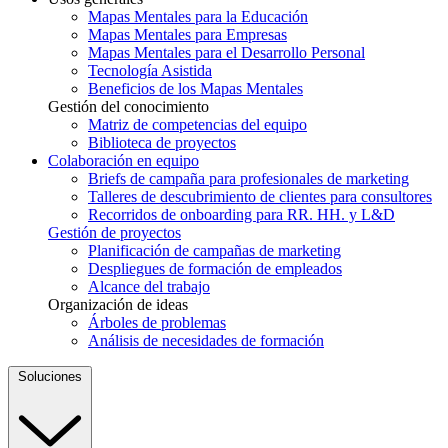
Mapas Mentales para la Educación
Mapas Mentales para Empresas
Mapas Mentales para el Desarrollo Personal
Tecnología Asistida
Beneficios de los Mapas Mentales
Gestión del conocimiento
Matriz de competencias del equipo
Biblioteca de proyectos
Colaboración en equipo
Briefs de campaña para profesionales de marketing
Talleres de descubrimiento de clientes para consultores
Recorridos de onboarding para RR. HH. y L&D
Gestión de proyectos
Planificación de campañas de marketing
Despliegues de formación de empleados
Alcance del trabajo
Organización de ideas
Árboles de problemas
Análisis de necesidades de formación
Soluciones