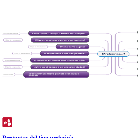
Preguntas del tipo preferiría