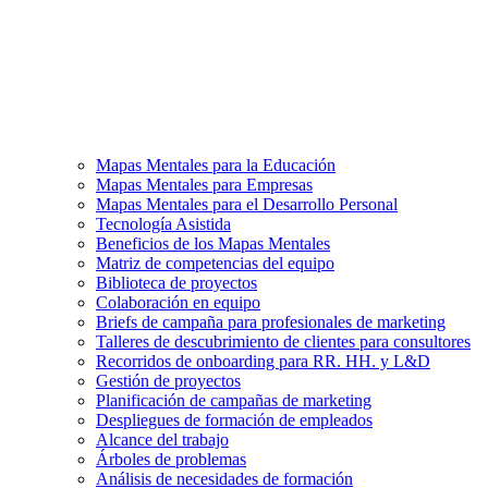
Mapas Mentales para la Educación
Mapas Mentales para Empresas
Mapas Mentales para el Desarrollo Personal
Tecnología Asistida
Beneficios de los Mapas Mentales
Matriz de competencias del equipo
Biblioteca de proyectos
Colaboración en equipo
Briefs de campaña para profesionales de marketing
Talleres de descubrimiento de clientes para consultores
Recorridos de onboarding para RR. HH. y L&D
Gestión de proyectos
Planificación de campañas de marketing
Despliegues de formación de empleados
Alcance del trabajo
Árboles de problemas
Análisis de necesidades de formación