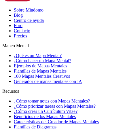
Sobre Mindomo
Blog
Centro de ayuda
Foro
Contacto
Precios
Mapeo Mental
¿Qué es un Mapa Mental?
¿Cómo hacer un Mapa Mental?
Ejemplos de Mapas Mentales
Plantillas de Mapas Mentales
100 Mapas Mentales Creativos
Generador de mapas mentales con IA
Recursos
¿Cómo tomar notas con Mapas Mentales?
¿Cómo priorizar tareas con Mapas Mentales?
¿Cómo crear un Currículum Vitae?
Beneficios de los Mapas Mentales
Características del Creador de Mapas Mentales
Plantillas de Diagramas