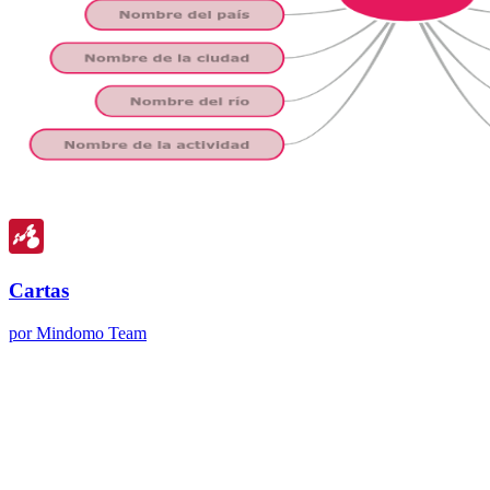
Cartas
por Mindomo Team