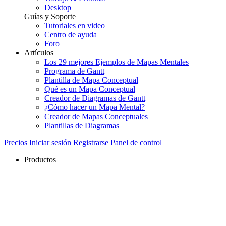
Desktop
Guías y Soporte
Tutoriales en video
Centro de ayuda
Foro
Artículos
Los 29 mejores Ejemplos de Mapas Mentales
Programa de Gantt
Plantilla de Mapa Conceptual
Qué es un Mapa Conceptual
Creador de Diagramas de Gantt
¿Cómo hacer un Mapa Mental?
Creador de Mapas Conceptuales
Plantillas de Diagramas
Precios
Iniciar sesión
Registrarse
Panel de control
Productos