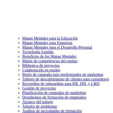
Mapas Mentales para la Educación
Mapas Mentales para Empresas
Mapas Mentales para el Desarrollo Personal
Tecnología Asistida
Beneficios de los Mapas Mentales
Matriz de competencias del equipo
Biblioteca de proyectos
Colaboración en equipo
Briefs de campaña para profesionales de marketing
Talleres de descubrimiento de clientes para consultores
Recorridos de onboarding para RR. HH. y L&D
Gestión de proyectos
Planificación de campañas de marketing
Despliegues de formación de empleados
Alcance del trabajo
Árboles de problemas
Análisis de necesidades de formación