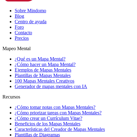
Sobre Mindomo
Blog
Centro de ayuda
Foro
Contacto
Precios
Mapeo Mental
¿Qué es un Mapa Mental?
¿Cómo hacer un Mapa Mental?
Ejemplos de Mapas Mentales
Plantillas de Mapas Mentales
100 Mapas Mentales Creativos
Generador de mapas mentales con IA
Recursos
¿Cómo tomar notas con Mapas Mentales?
¿Cómo priorizar tareas con Mapas Mentales?
¿Cómo crear un Currículum Vitae?
Beneficios de los Mapas Mentales
Características del Creador de Mapas Mentales
Plantillas de Diagramas