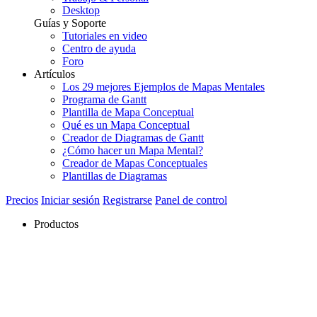
Desktop
Guías y Soporte
Tutoriales en video
Centro de ayuda
Foro
Artículos
Los 29 mejores Ejemplos de Mapas Mentales
Programa de Gantt
Plantilla de Mapa Conceptual
Qué es un Mapa Conceptual
Creador de Diagramas de Gantt
¿Cómo hacer un Mapa Mental?
Creador de Mapas Conceptuales
Plantillas de Diagramas
Precios
Iniciar sesión
Registrarse
Panel de control
Productos