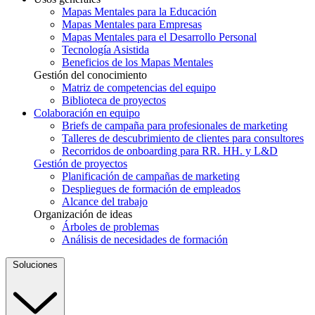
Mapas Mentales para la Educación
Mapas Mentales para Empresas
Mapas Mentales para el Desarrollo Personal
Tecnología Asistida
Beneficios de los Mapas Mentales
Gestión del conocimiento
Matriz de competencias del equipo
Biblioteca de proyectos
Colaboración en equipo
Briefs de campaña para profesionales de marketing
Talleres de descubrimiento de clientes para consultores
Recorridos de onboarding para RR. HH. y L&D
Gestión de proyectos
Planificación de campañas de marketing
Despliegues de formación de empleados
Alcance del trabajo
Organización de ideas
Árboles de problemas
Análisis de necesidades de formación
Soluciones