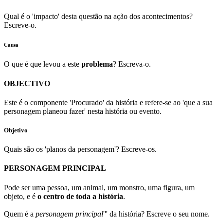
Qual é o 'impacto' desta questão na ação dos acontecimentos?
Escreve-o.
Causa
O que é que levou a este
problema
? Escreva-o.
OBJECTIVO
Este é o componente 'Procurado' da história e refere-se ao 'que a sua
personagem planeou fazer' nesta história ou evento.
Objetivo
Quais são os 'planos da personagem'? Escreve-os.
PERSONAGEM PRINCIPAL
Pode ser uma pessoa, um animal, um monstro, uma figura, um
objeto, e é
o centro de toda a história
.
Quem é a
personagem principal
''' da história? Escreve o seu nome.