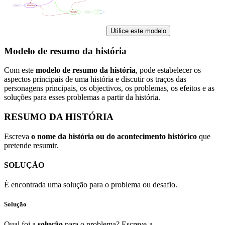
Utilice este modelo
Modelo de resumo da história
Com este
modelo de resumo da história
, pode estabelecer os
aspectos principais de uma história e discutir os traços das
personagens principais, os objectivos, os problemas, os efeitos e as
soluções para esses problemas a partir da história.
RESUMO DA HISTÓRIA
Escreva
o nome da história ou do acontecimento histórico
que
pretende resumir.
SOLUÇÃO
É encontrada uma solução para o problema ou desafio.
Solução
Qual foi a
solução
para o problema? Escreve-a.