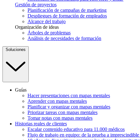
Gestión de proyectos
Planificación de campañas de marketing
Despliegues de formación de empleados
Alcance del trabajo
Organización de ideas
Árboles de problemas
Análisis de necesidades de formación
Soluciones
Guías
Hacer presentaciones con mapas mentales
Aprender con mapas mentales
Planificar y organizar con mapas mentales
Priorizar tareas con mapas mentales
Tomar notas con mapas mentales
Historias reales de clientes
Escalar contenido educativo para 11.000 médicos
Flujo de trabajo en equipo: de la prueba a imprescindibl