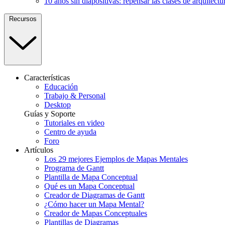
10 años sin diapositivas: repensar las clases de arquitectu
Recursos
Características
Educación
Trabajo & Personal
Desktop
Guías y Soporte
Tutoriales en video
Centro de ayuda
Foro
Artículos
Los 29 mejores Ejemplos de Mapas Mentales
Programa de Gantt
Plantilla de Mapa Conceptual
Qué es un Mapa Conceptual
Creador de Diagramas de Gantt
¿Cómo hacer un Mapa Mental?
Creador de Mapas Conceptuales
Plantillas de Diagramas