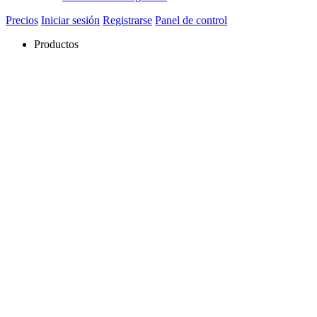
Precios
Iniciar sesión
Registrarse
Panel de control
Productos