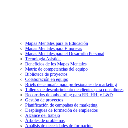
Mapas Mentales para la Educación
Mapas Mentales para Empresas
Mapas Mentales para el Desarrollo Personal
Tecnología Asistida
Beneficios de los Mapas Mentales
Matriz de competencias del equipo
Biblioteca de proyectos
Colaboración en equipo
Briefs de campaña para profesionales de marketing
Talleres de descubrimiento de clientes para consultores
Recorridos de onboarding para RR. HH. y L&D
Gestión de proyectos
Planificación de campañas de marketing
Despliegues de formación de empleados
Alcance del trabajo
Árboles de problemas
Análisis de necesidades de formación