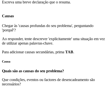
Escreva uma breve declaração que o resuma.
Causas
Chegar às 'causas profundas do seu problema', perguntando
'porquê'?
Ao responder, tente descrever 'explicitamente' uma situação em vez
de utilizar apenas palavras-chave.
Para adicionar causas secundárias, prima
TAB
.
Causa
Quais são as causas do seu problema?
Que condições, eventos ou factores de desencadeamento são
necessários?