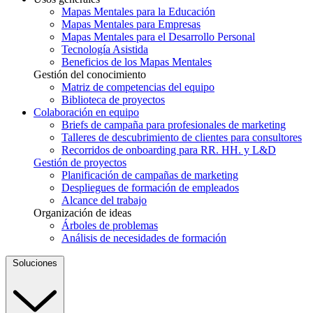
Mapas Mentales para la Educación
Mapas Mentales para Empresas
Mapas Mentales para el Desarrollo Personal
Tecnología Asistida
Beneficios de los Mapas Mentales
Gestión del conocimiento
Matriz de competencias del equipo
Biblioteca de proyectos
Colaboración en equipo
Briefs de campaña para profesionales de marketing
Talleres de descubrimiento de clientes para consultores
Recorridos de onboarding para RR. HH. y L&D
Gestión de proyectos
Planificación de campañas de marketing
Despliegues de formación de empleados
Alcance del trabajo
Organización de ideas
Árboles de problemas
Análisis de necesidades de formación
Soluciones