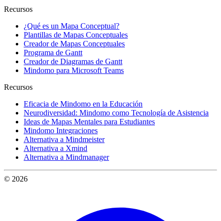
Recursos
¿Qué es un Mapa Conceptual?
Plantillas de Mapas Conceptuales
Creador de Mapas Conceptuales
Programa de Gantt
Creador de Diagramas de Gantt
Mindomo para Microsoft Teams
Recursos
Eficacia de Mindomo en la Educación
Neurodiversidad: Mindomo como Tecnología de Asistencia
Ideas de Mapas Mentales para Estudiantes
Mindomo Integraciones
Alternativa a Mindmeister
Alternativa a Xmind
Alternativa a Mindmanager
© 2026