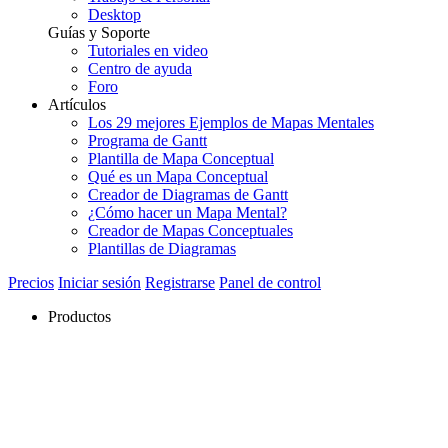
Desktop
Guías y Soporte
Tutoriales en video
Centro de ayuda
Foro
Artículos
Los 29 mejores Ejemplos de Mapas Mentales
Programa de Gantt
Plantilla de Mapa Conceptual
Qué es un Mapa Conceptual
Creador de Diagramas de Gantt
¿Cómo hacer un Mapa Mental?
Creador de Mapas Conceptuales
Plantillas de Diagramas
Precios
Iniciar sesión
Registrarse
Panel de control
Productos