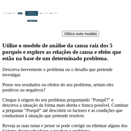
Utilice este modelo
Utilize o modelo de análise da causa raiz dos 5
porquês e explore as relações de causa e efeito que
estão na base de um determinado problema.
Descreva brevemente o problema ou o desafio que pretende
investigar.
Pense nos resultados ou efeitos do seu problema, seriam eles
positivos ou negativos?
Chegue à origem do seu problema perguntando "Porquê?" e
descreva a situação da forma mais aberta e franca possível. Continue
a perguntar "Porquê" até descobrir os factores e as condições que
conduziram à situação que pretende resolver.
Reveja as suas notas e pense se pode corrigir ou eliminar alguns dos
factores desencadeadores e resolver o problema.