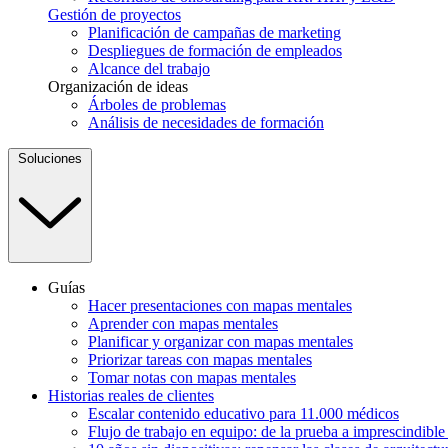
Gestión de proyectos
Planificación de campañas de marketing
Despliegues de formación de empleados
Alcance del trabajo
Organización de ideas
Árboles de problemas
Análisis de necesidades de formación
Soluciones
Guías
Hacer presentaciones con mapas mentales
Aprender con mapas mentales
Planificar y organizar con mapas mentales
Priorizar tareas con mapas mentales
Tomar notas con mapas mentales
Historias reales de clientes
Escalar contenido educativo para 11.000 médicos
Flujo de trabajo en equipo: de la prueba a imprescindibl