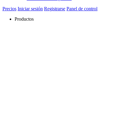
Precios
Iniciar sesión
Registrarse
Panel de control
Productos