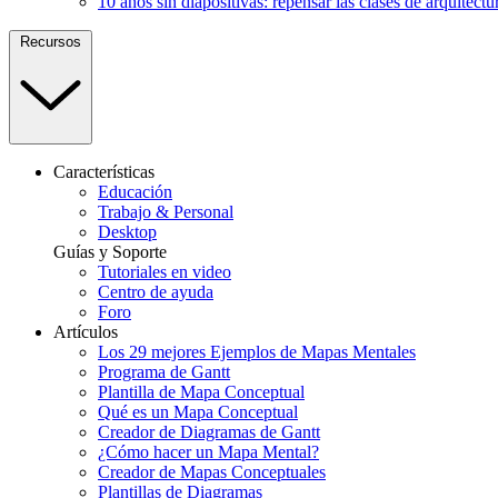
10 años sin diapositivas: repensar las clases de arquitectu
Recursos
Características
Educación
Trabajo & Personal
Desktop
Guías y Soporte
Tutoriales en video
Centro de ayuda
Foro
Artículos
Los 29 mejores Ejemplos de Mapas Mentales
Programa de Gantt
Plantilla de Mapa Conceptual
Qué es un Mapa Conceptual
Creador de Diagramas de Gantt
¿Cómo hacer un Mapa Mental?
Creador de Mapas Conceptuales
Plantillas de Diagramas