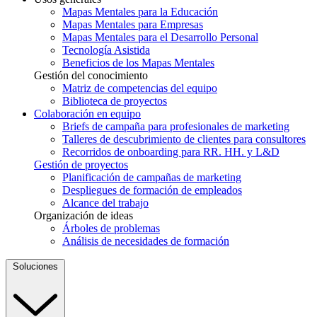
Mapas Mentales para la Educación
Mapas Mentales para Empresas
Mapas Mentales para el Desarrollo Personal
Tecnología Asistida
Beneficios de los Mapas Mentales
Gestión del conocimiento
Matriz de competencias del equipo
Biblioteca de proyectos
Colaboración en equipo
Briefs de campaña para profesionales de marketing
Talleres de descubrimiento de clientes para consultores
Recorridos de onboarding para RR. HH. y L&D
Gestión de proyectos
Planificación de campañas de marketing
Despliegues de formación de empleados
Alcance del trabajo
Organización de ideas
Árboles de problemas
Análisis de necesidades de formación
Soluciones