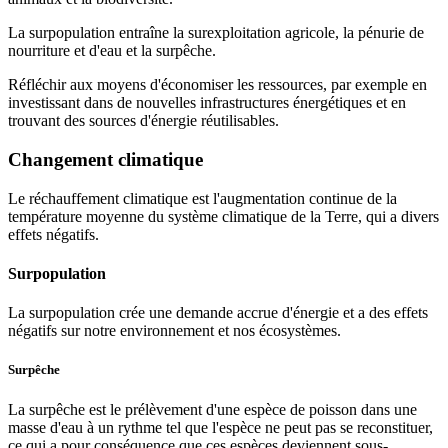
La surpopulation entraîne la surexploitation agricole, la pénurie de
nourriture et d'eau et la surpêche.
Réfléchir aux moyens d'économiser les ressources, par exemple en
investissant dans de nouvelles infrastructures énergétiques et en
trouvant des sources d'énergie réutilisables.
Changement climatique
Le réchauffement climatique est l'augmentation continue de la
température moyenne du système climatique de la Terre, qui a divers
effets négatifs.
Surpopulation
La surpopulation crée une demande accrue d'énergie et a des effets
négatifs sur notre environnement et nos écosystèmes.
Surpêche
La surpêche est le prélèvement d'une espèce de poisson dans une
masse d'eau à un rythme tel que l'espèce ne peut pas se reconstituer,
ce qui a pour conséquence que ces espèces deviennent sous-