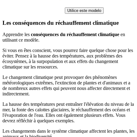
Utilice este modelo
Les conséquences du réchauffement climatique
Apprendre les
conséquences du réchauffement climatique
en
utilisant ce modèle.
Si vous en êtes conscient, vous pourrez faire quelque chose pour les
éviter. Pensez à la hausse des températures, aux problèmes des
écosystèmes, à la surpopulation et aux effets du changement
climatique sur les ressources.
Le changement climatique peut provoquer des phénomènes
météorologiques extrêmes, l'extinction de plantes et d'animaux et a
de nombreux autres effets qui peuvent nous affecter directement et
indirectement.
La hausse des températures peut entraîner l'élévation du niveau de la
mer, la fonte des calottes glaciaires, le réchauffement des océans et
l'évaporation de l'eau. Elles ont également plusieurs effets. Vous
devrez réfléchir à quelques exemples.
Les changements dans le système climatique affectent les plantes, les
animaux et la biodiversité.