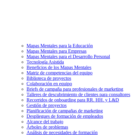
Mapas Mentales para la Educación
Mapas Mentales para Empresas
Mapas Mentales para el Desarrollo Personal
Tecnología Asistida
Beneficios de los Mapas Mentales
Matriz de competencias del equipo
Biblioteca de proyectos
Colaboración en equipo
Briefs de campaña para profesionales de marketing
Talleres de descubrimiento de clientes para consultores
Recorridos de onboarding para RR. HH. y L&D
Gestión de proyectos
Planificación de campañas de marketing
Despliegues de formación de empleados
Alcance del trabajo
Árboles de problemas
Análisis de necesidades de formación