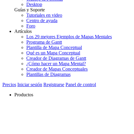
Desktop
Guías y Soporte
Tutoriales en video
Centro de ayuda
Foro
Artículos
Los 29 mejores Ejemplos de Mapas Mentales
Programa de Gantt
Plantilla de Mapa Conceptual
Qué es un Mapa Conceptual
Creador de Diagramas de Gantt
¿Cómo hacer un Mapa Mental?
Creador de Mapas Conceptuales
Plantillas de Diagramas
Precios
Iniciar sesión
Registrarse
Panel de control
Productos