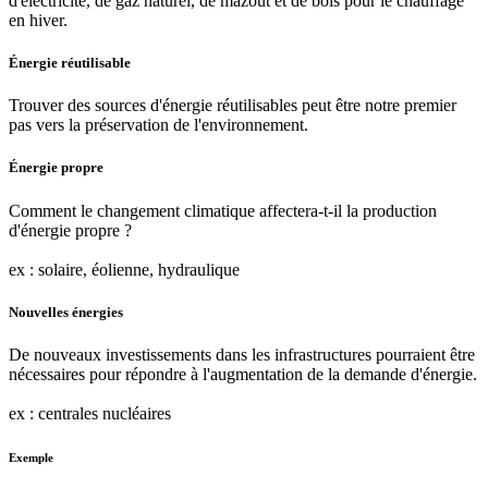
d'électricité, de gaz naturel, de mazout et de bois pour le chauffage
en hiver.
Énergie réutilisable
Trouver des sources d'énergie réutilisables peut être notre premier
pas vers la préservation de l'environnement.
Énergie propre
Comment le changement climatique affectera-t-il la production
d'énergie propre ?
ex : solaire, éolienne, hydraulique
Nouvelles énergies
De nouveaux investissements dans les infrastructures pourraient être
nécessaires pour répondre à l'augmentation de la demande d'énergie.
ex : centrales nucléaires
Exemple