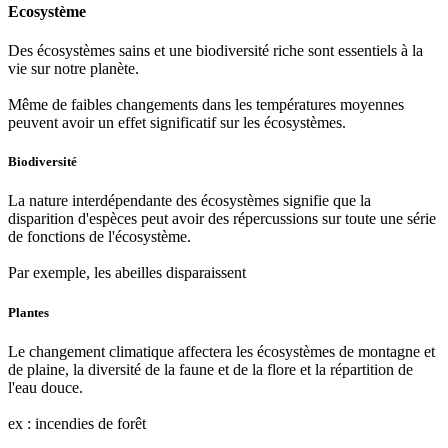
Ecosystème
Des écosystèmes sains et une biodiversité riche sont essentiels à la
vie sur notre planète.
Même de faibles changements dans les températures moyennes
peuvent avoir un effet significatif sur les écosystèmes.
Biodiversité
La nature interdépendante des écosystèmes signifie que la
disparition d'espèces peut avoir des répercussions sur toute une série
de fonctions de l'écosystème.
Par exemple, les abeilles disparaissent
Plantes
Le changement climatique affectera les écosystèmes de montagne et
de plaine, la diversité de la faune et de la flore et la répartition de
l'eau douce.
ex : incendies de forêt