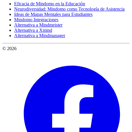
Eficacia de Mindomo en la Educación
Neurodiversidad: Mindomo como Tecnología de Asistencia
Ideas de Mapas Mentales para Estudiantes
Mindomo Integraciones
Alternativa a Mindmeister
Alternativa a Xmind
Alternativa a Mindmanager
© 2026