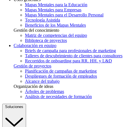
Mapas Mentales para la Educación
Mapas Mentales para Empresas
Mapas Mentales para el Desarrollo Personal
Tecnología Asistida
Beneficios de los Mapas Mentales
Gestión del conocimiento
Matriz de competencias del equipo
Biblioteca de proyectos
Colaboración en equipo
Briefs de campaña para profesionales de marketing
Talleres de descubrimiento de clientes para consultores
Recorridos de onboarding para RR. HH. y L&D
Gestión de proyectos
Planificación de campañas de marketing
Despliegues de formación de empleados
Alcance del trabajo
Organización de ideas
Árboles de problemas
Análisis de necesidades de formación
Soluciones