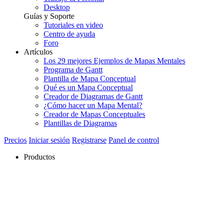
Desktop
Guías y Soporte
Tutoriales en video
Centro de ayuda
Foro
Artículos
Los 29 mejores Ejemplos de Mapas Mentales
Programa de Gantt
Plantilla de Mapa Conceptual
Qué es un Mapa Conceptual
Creador de Diagramas de Gantt
¿Cómo hacer un Mapa Mental?
Creador de Mapas Conceptuales
Plantillas de Diagramas
Precios
Iniciar sesión
Registrarse
Panel de control
Productos