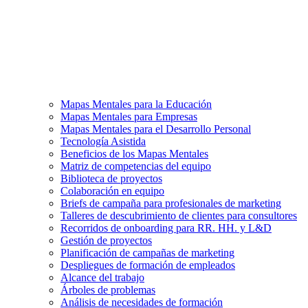
Mapas Mentales para la Educación
Mapas Mentales para Empresas
Mapas Mentales para el Desarrollo Personal
Tecnología Asistida
Beneficios de los Mapas Mentales
Matriz de competencias del equipo
Biblioteca de proyectos
Colaboración en equipo
Briefs de campaña para profesionales de marketing
Talleres de descubrimiento de clientes para consultores
Recorridos de onboarding para RR. HH. y L&D
Gestión de proyectos
Planificación de campañas de marketing
Despliegues de formación de empleados
Alcance del trabajo
Árboles de problemas
Análisis de necesidades de formación