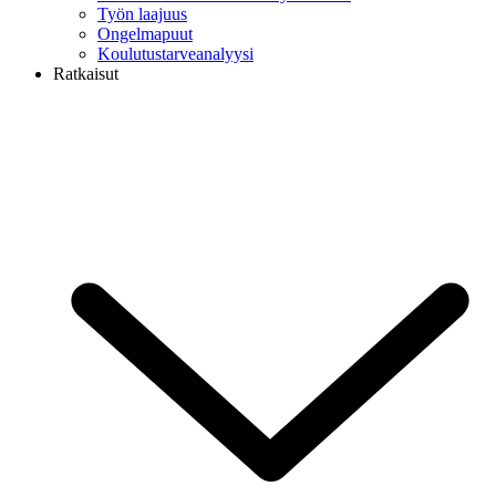
Työn laajuus
Ongelmapuut
Koulutustarveanalyysi
Ratkaisut