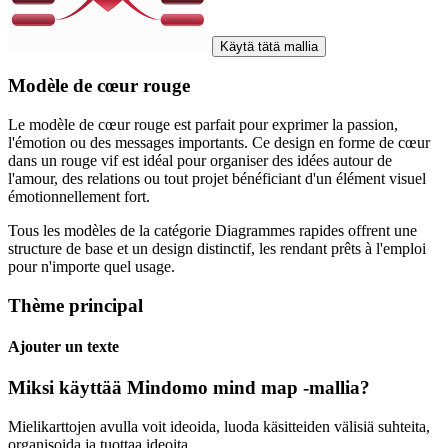
Käytä tätä mallia
Modèle de cœur rouge
Le modèle de cœur rouge est parfait pour exprimer la passion,
l'émotion ou des messages importants. Ce design en forme de cœur
dans un rouge vif est idéal pour organiser des idées autour de
l'amour, des relations ou tout projet bénéficiant d'un élément visuel
émotionnellement fort.
Tous les modèles de la catégorie Diagrammes rapides offrent une
structure de base et un design distinctif, les rendant prêts à l'emploi
pour n'importe quel usage.
Thème principal
Ajouter un texte
Miksi käyttää Mindomo mind map -mallia?
Mielikarttojen avulla voit ideoida, luoda käsitteiden välisiä suhteita,
organisoida ja tuottaa ideoita.