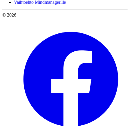
Vaihtoehto Mindmanagerille
© 2026