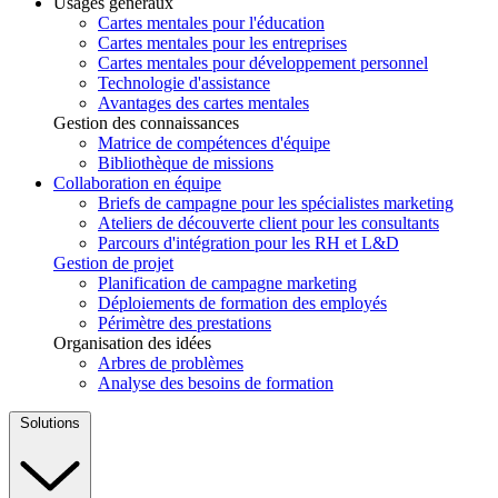
Usages généraux
Cartes mentales pour l'éducation
Cartes mentales pour les entreprises
Cartes mentales pour développement personnel
Technologie d'assistance
Avantages des cartes mentales
Gestion des connaissances
Matrice de compétences d'équipe
Bibliothèque de missions
Collaboration en équipe
Briefs de campagne pour les spécialistes marketing
Ateliers de découverte client pour les consultants
Parcours d'intégration pour les RH et L&D
Gestion de projet
Planification de campagne marketing
Déploiements de formation des employés
Périmètre des prestations
Organisation des idées
Arbres de problèmes
Analyse des besoins de formation
Solutions