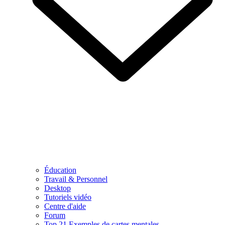
Éducation
Travail & Personnel
Desktop
Tutoriels vidéo
Centre d'aide
Forum
Top 21 Exemples de cartes mentales