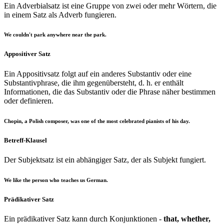
Ein Adverbialsatz ist eine Gruppe von zwei oder mehr Wörtern, die
in einem Satz als Adverb fungieren.
We couldn't park anywhere near the park.
Appositiver Satz
Ein Appositivsatz folgt auf ein anderes Substantiv oder eine
Substantivphrase, die ihm gegenübersteht, d. h. er enthält
Informationen, die das Substantiv oder die Phrase näher bestimmen
oder definieren.
Chopin, a Polish composer, was one of the most celebrated pianists of his day.
Betreff-Klausel
Der Subjektsatz ist ein abhängiger Satz, der als Subjekt fungiert.
We like the person who teaches us German.
Prädikativer Satz
Ein prädikativer Satz kann durch Konjunktionen -
that, whether,