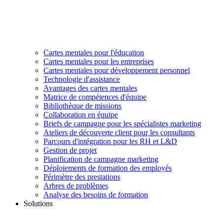
Cartes mentales pour l'éducation
Cartes mentales pour les entreprises
Cartes mentales pour développement personnel
Technologie d'assistance
Avantages des cartes mentales
Matrice de compétences d'équipe
Bibliothèque de missions
Collaboration en équipe
Briefs de campagne pour les spécialistes marketing
Ateliers de découverte client pour les consultants
Parcours d'intégration pour les RH et L&D
Gestion de projet
Planification de campagne marketing
Déploiements de formation des employés
Périmètre des prestations
Arbres de problèmes
Analyse des besoins de formation
Solutions