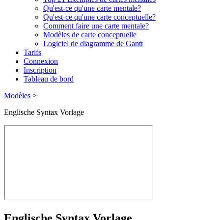
Qu'est-ce qu'une carte mentale?
Qu'est-ce qu'une carte conceptuelle?
Comment faire une carte mentale?
Modèles de carte conceptuelle
Logiciel de diagramme de Gantt
Tarifs
Connexion
Inscription
Tableau de bord
Modèles
>
Englische Syntax Vorlage
Englische Syntax Vorlage