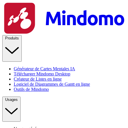
Produits
Générateur de Cartes Mentales IA
Télécharger Mindomo Desktop
Créateur de Listes en ligne
Logiciel de Diagrammes de Gantt en ligne
Outils de Mindomo
Usages