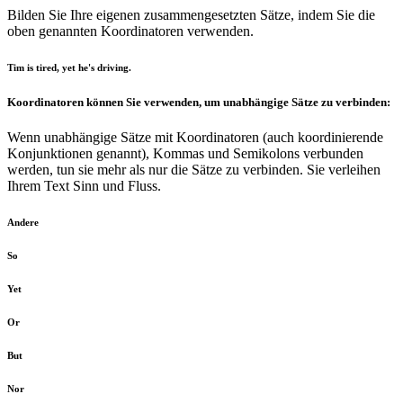
Bilden Sie Ihre eigenen zusammengesetzten Sätze, indem Sie die
oben genannten Koordinatoren verwenden.
Tim is tired, yet he's driving.
Koordinatoren können Sie verwenden, um unabhängige Sätze zu verbinden:
Wenn unabhängige Sätze mit Koordinatoren (auch koordinierende
Konjunktionen genannt), Kommas und Semikolons verbunden
werden, tun sie mehr als nur die Sätze zu verbinden. Sie verleihen
Ihrem Text Sinn und Fluss.
Andere
So
Yet
Or
But
Nor