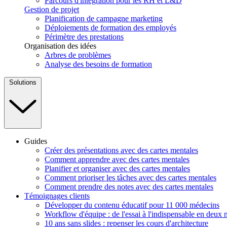
Parcours d'intégration pour les RH et L&D
Gestion de projet
Planification de campagne marketing
Déploiements de formation des employés
Périmètre des prestations
Organisation des idées
Arbres de problèmes
Analyse des besoins de formation
Solutions
Guides
Créer des présentations avec des cartes mentales
Comment apprendre avec des cartes mentales
Planifier et organiser avec des cartes mentales
Comment prioriser les tâches avec des cartes mentales
Comment prendre des notes avec des cartes mentales
Témoignages clients
Développer du contenu éducatif pour 11 000 médecins
Workflow d'équipe : de l'essai à l'indispensable en deux 
10 ans sans slides : repenser les cours d'architecture