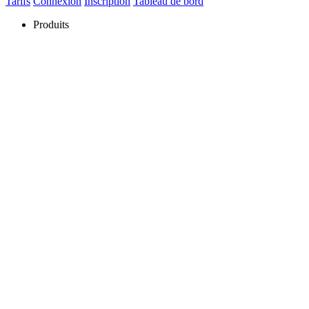
Tarifs
Connexion
Inscription
Tableau de bord
Produits