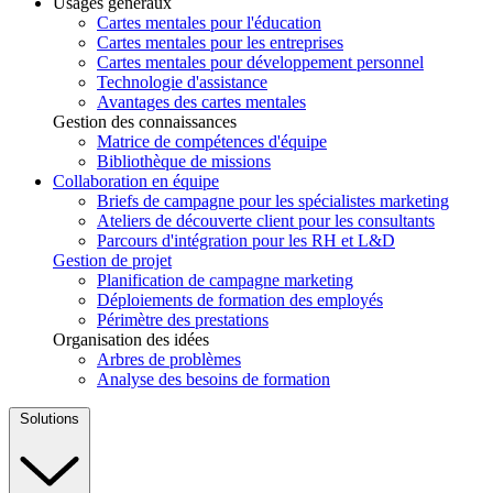
Usages généraux
Cartes mentales pour l'éducation
Cartes mentales pour les entreprises
Cartes mentales pour développement personnel
Technologie d'assistance
Avantages des cartes mentales
Gestion des connaissances
Matrice de compétences d'équipe
Bibliothèque de missions
Collaboration en équipe
Briefs de campagne pour les spécialistes marketing
Ateliers de découverte client pour les consultants
Parcours d'intégration pour les RH et L&D
Gestion de projet
Planification de campagne marketing
Déploiements de formation des employés
Périmètre des prestations
Organisation des idées
Arbres de problèmes
Analyse des besoins de formation
Solutions