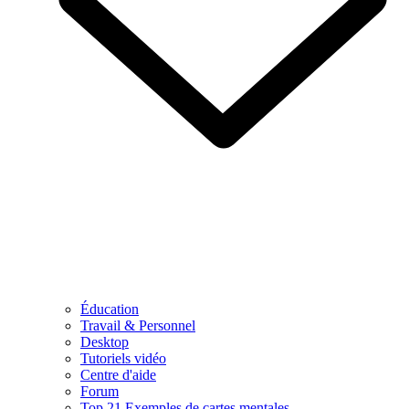
Éducation
Travail & Personnel
Desktop
Tutoriels vidéo
Centre d'aide
Forum
Top 21 Exemples de cartes mentales