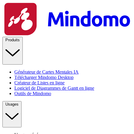
Produits
Générateur de Cartes Mentales IA
Télécharger Mindomo Desktop
Créateur de Listes en ligne
Logiciel de Diagrammes de Gantt en ligne
Outils de Mindomo
Usages