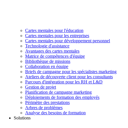
Cartes mentales pour l'éducation
Cartes mentales pour les entreprises
Cartes mentales pour développement personnel
Technologie d'assistance
Avantages des cartes mentales
Matrice de compétences d'équipe
Bibliothèque de missions
Collaboration en équipe
Briefs de campagne pour les spécialistes marketing
Ateliers de découverte client pour les consultants
Parcours d'intégration pour les RH et L&D
Gestion de projet
Planification de campagne marketing
Déploiements de formation des employés
Périmètre des prestations
Arbres de problèmes
Analyse des besoins de formation
Solutions