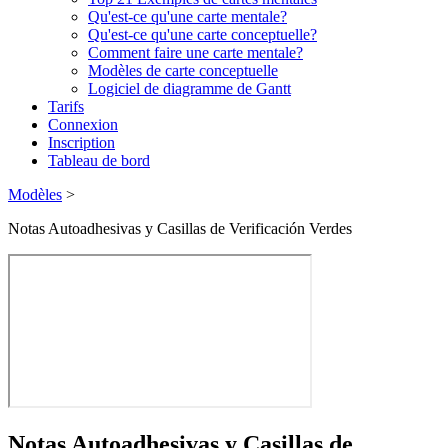
Qu'est-ce qu'une carte mentale?
Qu'est-ce qu'une carte conceptuelle?
Comment faire une carte mentale?
Modèles de carte conceptuelle
Logiciel de diagramme de Gantt
Tarifs
Connexion
Inscription
Tableau de bord
Modèles
>
Notas Autoadhesivas y Casillas de Verificación Verdes
Notas Autoadhesivas y Casillas de