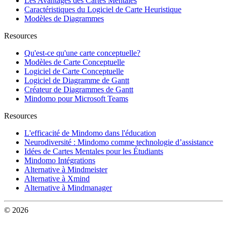
Les Avantages des Cartes Mentales
Caractéristiques du Logiciel de Carte Heuristique
Modèles de Diagrammes
Resources
Qu'est-ce qu'une carte conceptuelle?
Modèles de Carte Conceptuelle
Logiciel de Carte Conceptuelle
Logiciel de Diagramme de Gantt
Créateur de Diagrammes de Gantt
Mindomo pour Microsoft Teams
Resources
L'efficacité de Mindomo dans l'éducation
Neurodiversité : Mindomo comme technologie d’assistance
Idées de Cartes Mentales pour les Étudiants
Mindomo Intégrations
Alternative à Mindmeister
Alternative à Xmind
Alternative à Mindmanager
© 2026