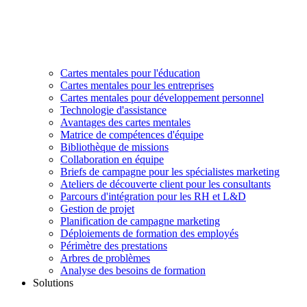
Cartes mentales pour l'éducation
Cartes mentales pour les entreprises
Cartes mentales pour développement personnel
Technologie d'assistance
Avantages des cartes mentales
Matrice de compétences d'équipe
Bibliothèque de missions
Collaboration en équipe
Briefs de campagne pour les spécialistes marketing
Ateliers de découverte client pour les consultants
Parcours d'intégration pour les RH et L&D
Gestion de projet
Planification de campagne marketing
Déploiements de formation des employés
Périmètre des prestations
Arbres de problèmes
Analyse des besoins de formation
Solutions