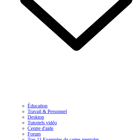
Éducation
Travail & Personnel
Desktop
Tutoriels vidéo
Centre d'aide
Forum
Top 21 Exemples de cartes mentales