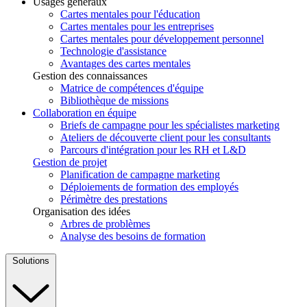
Usages généraux
Cartes mentales pour l'éducation
Cartes mentales pour les entreprises
Cartes mentales pour développement personnel
Technologie d'assistance
Avantages des cartes mentales
Gestion des connaissances
Matrice de compétences d'équipe
Bibliothèque de missions
Collaboration en équipe
Briefs de campagne pour les spécialistes marketing
Ateliers de découverte client pour les consultants
Parcours d'intégration pour les RH et L&D
Gestion de projet
Planification de campagne marketing
Déploiements de formation des employés
Périmètre des prestations
Organisation des idées
Arbres de problèmes
Analyse des besoins de formation
Solutions