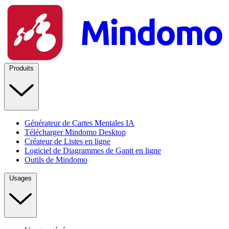
Produits
Générateur de Cartes Mentales IA
Télécharger Mindomo Desktop
Créateur de Listes en ligne
Logiciel de Diagrammes de Gantt en ligne
Outils de Mindomo
Usages