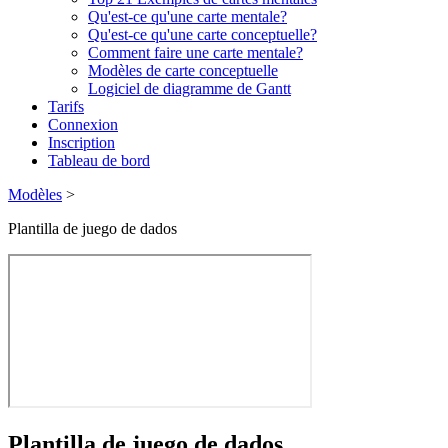
Qu'est-ce qu'une carte mentale?
Qu'est-ce qu'une carte conceptuelle?
Comment faire une carte mentale?
Modèles de carte conceptuelle
Logiciel de diagramme de Gantt
Tarifs
Connexion
Inscription
Tableau de bord
Modèles
>
Plantilla de juego de dados
Plantilla de juego de dados