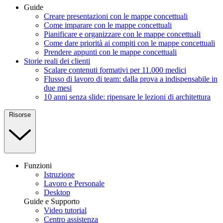
Guide
Creare presentazioni con le mappe concettuali
Come imparare con le mappe concettuali
Pianificare e organizzare con le mappe concettuali
Come dare priorità ai compiti con le mappe concettuali
Prendere appunti con le mappe concettuali
Storie reali dei clienti
Scalare contenuti formativi per 11.000 medici
Flusso di lavoro di team: dalla prova a indispensabile in
due mesi
10 anni senza slide: ripensare le lezioni di architettura
Risorse
Funzioni
Istruzione
Lavoro e Personale
Desktop
Guide e Supporto
Video tutorial
Centro assistenza