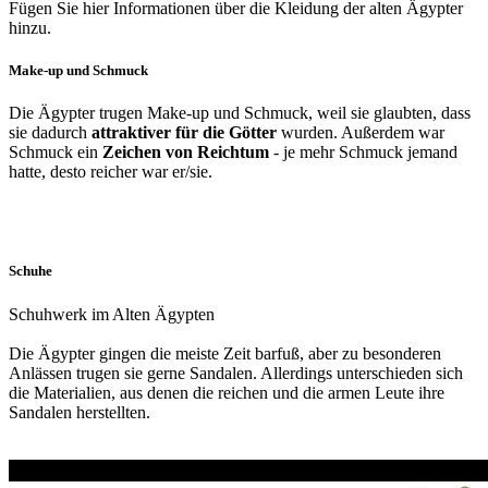
Fügen Sie hier Informationen über die Kleidung der alten Ägypter
hinzu.
Make-up und Schmuck
Die Ägypter trugen Make-up und Schmuck, weil sie glaubten, dass
sie dadurch
attraktiver für die Götter
wurden. Außerdem war
Schmuck ein
Zeichen von Reichtum
- je mehr Schmuck jemand
hatte, desto reicher war er/sie.
Schuhe
Schuhwerk im Alten Ägypten
Die Ägypter gingen die meiste Zeit barfuß, aber zu besonderen
Anlässen trugen sie gerne Sandalen. Allerdings unterschieden sich
die Materialien, aus denen die reichen und die armen Leute ihre
Sandalen herstellten.