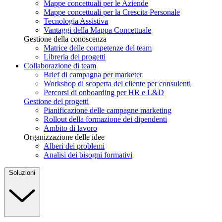
Mappe concettuali per le Aziende
Mappe concettuali per la Crescita Personale
Tecnologia Assistiva
Vantaggi della Mappa Concettuale
Gestione della conoscenza
Matrice delle competenze del team
Libreria dei progetti
Collaborazione di team
Brief di campagna per marketer
Workshop di scoperta del cliente per consulenti
Percorsi di onboarding per HR e L&D
Gestione dei progetti
Pianificazione delle campagne marketing
Rollout della formazione dei dipendenti
Ambito di lavoro
Organizzazione delle idee
Alberi dei problemi
Analisi dei bisogni formativi
Soluzioni