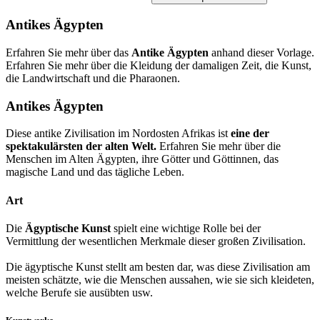
Antikes Ägypten
Erfahren Sie mehr über das
Antike Ägypten
anhand dieser Vorlage.
Erfahren Sie mehr über die Kleidung der damaligen Zeit, die Kunst,
die Landwirtschaft und die Pharaonen.
Antikes Ägypten
Diese antike Zivilisation im Nordosten Afrikas ist
eine der
spektakulärsten der alten Welt.
Erfahren Sie mehr über die
Menschen im Alten Ägypten, ihre Götter und Göttinnen, das
magische Land und das tägliche Leben.
Art
Die
Ägyptische Kunst
spielt eine wichtige Rolle bei der
Vermittlung der wesentlichen Merkmale dieser großen Zivilisation.
Die ägyptische Kunst stellt am besten dar, was diese Zivilisation am
meisten schätzte, wie die Menschen aussahen, wie sie sich kleideten,
welche Berufe sie ausübten usw.