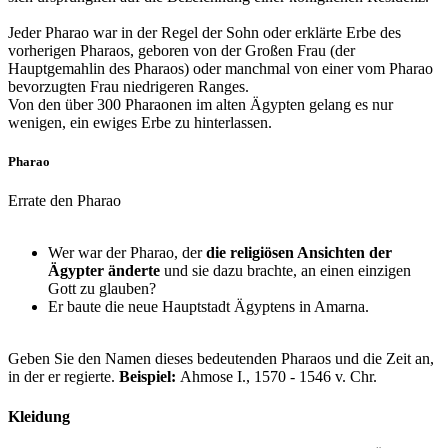
Jeder Pharao war in der Regel der Sohn oder erklärte Erbe des
vorherigen Pharaos, geboren von der Großen Frau (der
Hauptgemahlin des Pharaos) oder manchmal von einer vom Pharao
bevorzugten Frau niedrigeren Ranges.
Von den über 300 Pharaonen im alten Ägypten gelang es nur
wenigen, ein ewiges Erbe zu hinterlassen.
Pharao
Errate den Pharao
Wer war der Pharao, der
die religiösen Ansichten der
Ägypter änderte
und sie dazu brachte, an einen einzigen
Gott zu glauben?
Er baute die neue Hauptstadt Ägyptens in Amarna.
Geben Sie den Namen dieses bedeutenden Pharaos und die Zeit an,
in der er regierte.
Beispiel:
Ahmose I., 1570 - 1546 v. Chr.
Kleidung