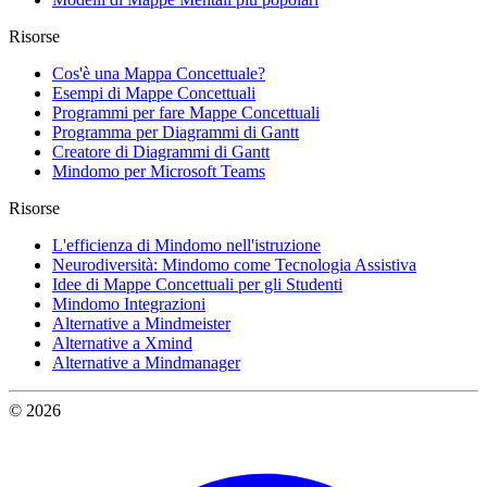
Risorse
Cos'è una Mappa Concettuale?
Esempi di Mappe Concettuali
Programmi per fare Mappe Concettuali
Programma per Diagrammi di Gantt
Creatore di Diagrammi di Gantt
Mindomo per Microsoft Teams
Risorse
L'efficienza di Mindomo nell'istruzione
Neurodiversità: Mindomo come Tecnologia Assistiva
Idee di Mappe Concettuali per gli Studenti
Mindomo Integrazioni
Alternative a Mindmeister
Alternative a Xmind
Alternative a Mindmanager
© 2026