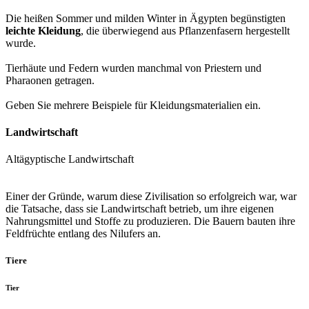
Die heißen Sommer und milden Winter in Ägypten begünstigten
leichte Kleidung
, die überwiegend aus Pflanzenfasern hergestellt
wurde.
Tierhäute und Federn wurden manchmal von Priestern und
Pharaonen getragen.
Geben Sie mehrere Beispiele für Kleidungsmaterialien ein.
Landwirtschaft
Altägyptische Landwirtschaft
Einer der Gründe, warum diese Zivilisation so erfolgreich war, war
die Tatsache, dass sie Landwirtschaft betrieb, um ihre eigenen
Nahrungsmittel und Stoffe zu produzieren. Die Bauern bauten ihre
Feldfrüchte entlang des Nilufers an.
Tiere
Tier