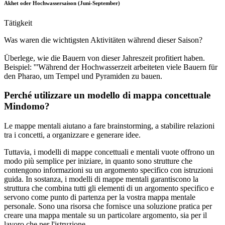
Akhet oder Hochwassersaison (Juni-September)
Tätigkeit
Was waren die wichtigsten Aktivitäten während dieser Saison?
Überlege, wie die Bauern von dieser Jahreszeit profitiert haben.
Beispiel: '''Während der Hochwasserzeit arbeiteten viele Bauern für
den Pharao, um Tempel und Pyramiden zu bauen.
Perché utilizzare un modello di mappa concettuale
Mindomo?
Le mappe mentali aiutano a fare brainstorming, a stabilire relazioni
tra i concetti, a organizzare e generare idee.
Tuttavia, i modelli di mappe concettuali e mentali vuote offrono un
modo più semplice per iniziare, in quanto sono strutture che
contengono informazioni su un argomento specifico con istruzioni
guida. In sostanza, i modelli di mappe mentali garantiscono la
struttura che combina tutti gli elementi di un argomento specifico e
servono come punto di partenza per la vostra mappa mentale
personale. Sono una risorsa che fornisce una soluzione pratica per
creare una mappa mentale su un particolare argomento, sia per il
lavoro che per l'istruzione.