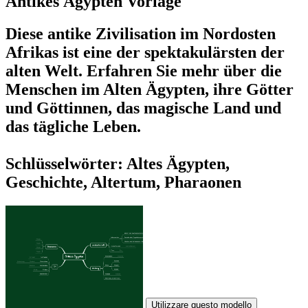
Antikes Ägypten Vorlage
Diese antike Zivilisation im Nordosten
Afrikas ist eine der spektakulärsten der
alten Welt. Erfahren Sie mehr über die
Menschen im Alten Ägypten, ihre Götter
und Göttinnen, das magische Land und
das tägliche Leben.
Schlüsselwörter: Altes Ägypten,
Geschichte, Altertum, Pharaonen
Utilizzare questo modello