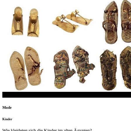
Mode
Kinder
Wie kleideten sich die Kinder im alten Ägypten?