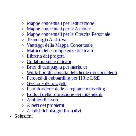
Mappe concettuali per l'educazione
Mappe concettuali per le Aziende
Mappe concettuali per la Crescita Personale
Tecnologia Assistiva
Vantaggi della Mappa Concettuale
Matrice delle competenze del team
Libreria dei progetti
Collaborazione di team
Brief di campagna per marketer
Workshop di scoperta del cliente per consulenti
Percorsi di onboarding per HR e L&D
Gestione dei progetti
Pianificazione delle campagne marketing
Rollout della formazione dei dipendenti
Ambito di lavoro
Alberi dei problemi
Analisi dei bisogni formativi
Soluzioni