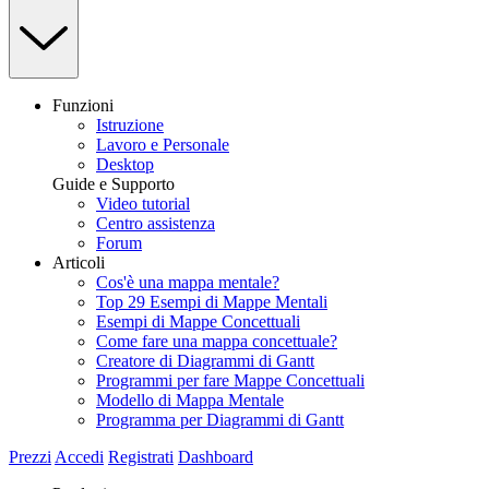
Funzioni
Istruzione
Lavoro e Personale
Desktop
Guide e Supporto
Video tutorial
Centro assistenza
Forum
Articoli
Cos'è una mappa mentale?
Top 29 Esempi di Mappe Mentali
Esempi di Mappe Concettuali
Come fare una mappa concettuale?
Creatore di Diagrammi di Gantt
Programmi per fare Mappe Concettuali
Modello di Mappa Mentale
Programma per Diagrammi di Gantt
Prezzi
Accedi
Registrati
Dashboard