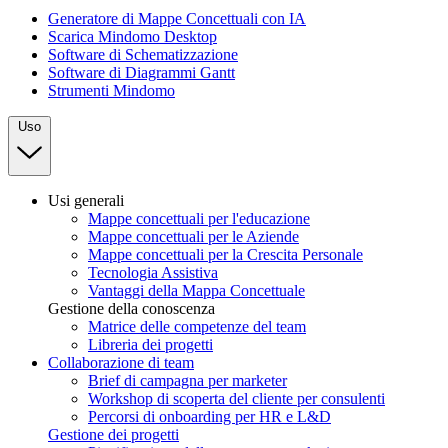
Generatore di Mappe Concettuali con IA
Scarica Mindomo Desktop
Software di Schematizzazione
Software di Diagrammi Gantt
Strumenti Mindomo
Uso
Usi generali
Mappe concettuali per l'educazione
Mappe concettuali per le Aziende
Mappe concettuali per la Crescita Personale
Tecnologia Assistiva
Vantaggi della Mappa Concettuale
Gestione della conoscenza
Matrice delle competenze del team
Libreria dei progetti
Collaborazione di team
Brief di campagna per marketer
Workshop di scoperta del cliente per consulenti
Percorsi di onboarding per HR e L&D
Gestione dei progetti