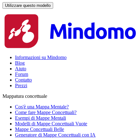
Utilizzare questo modello
Informazioni su Mindomo
Blog
Aiuto
Forum
Contatto
Prezzi
Mappatura concettuale
Cos'è una Mappa Mentale?
Come fare Mappe Concettuali?
Esempi di Mappe Mentali
Modelli di Mappe Concettuali Vuote
Mappe Concettuali Belle
Generatore di Mappe Concettuali con IA