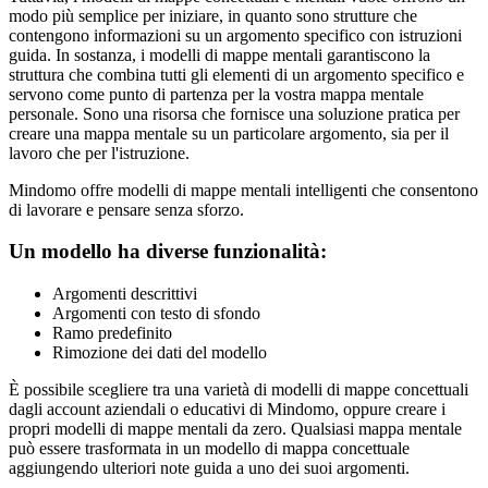
modo più semplice per iniziare, in quanto sono strutture che
contengono informazioni su un argomento specifico con istruzioni
guida. In sostanza, i modelli di mappe mentali garantiscono la
struttura che combina tutti gli elementi di un argomento specifico e
servono come punto di partenza per la vostra mappa mentale
personale. Sono una risorsa che fornisce una soluzione pratica per
creare una mappa mentale su un particolare argomento, sia per il
lavoro che per l'istruzione.
Mindomo offre modelli di mappe mentali intelligenti che consentono
di lavorare e pensare senza sforzo.
Un modello ha diverse funzionalità:
Argomenti descrittivi
Argomenti con testo di sfondo
Ramo predefinito
Rimozione dei dati del modello
È possibile scegliere tra una varietà di modelli di mappe concettuali
dagli account aziendali o educativi di Mindomo, oppure creare i
propri modelli di mappe mentali da zero. Qualsiasi mappa mentale
può essere trasformata in un modello di mappa concettuale
aggiungendo ulteriori note guida a uno dei suoi argomenti.