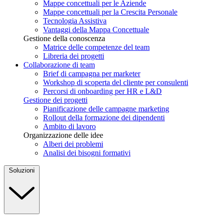
Mappe concettuali per le Aziende
Mappe concettuali per la Crescita Personale
Tecnologia Assistiva
Vantaggi della Mappa Concettuale
Gestione della conoscenza
Matrice delle competenze del team
Libreria dei progetti
Collaborazione di team
Brief di campagna per marketer
Workshop di scoperta del cliente per consulenti
Percorsi di onboarding per HR e L&D
Gestione dei progetti
Pianificazione delle campagne marketing
Rollout della formazione dei dipendenti
Ambito di lavoro
Organizzazione delle idee
Alberi dei problemi
Analisi dei bisogni formativi
Soluzioni