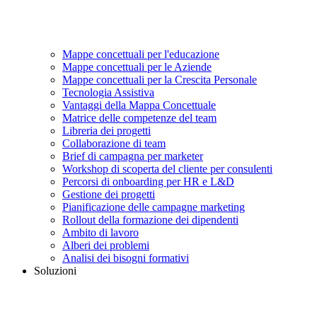
Mappe concettuali per l'educazione
Mappe concettuali per le Aziende
Mappe concettuali per la Crescita Personale
Tecnologia Assistiva
Vantaggi della Mappa Concettuale
Matrice delle competenze del team
Libreria dei progetti
Collaborazione di team
Brief di campagna per marketer
Workshop di scoperta del cliente per consulenti
Percorsi di onboarding per HR e L&D
Gestione dei progetti
Pianificazione delle campagne marketing
Rollout della formazione dei dipendenti
Ambito di lavoro
Alberi dei problemi
Analisi dei bisogni formativi
Soluzioni