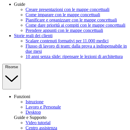
Guide
Creare presentazioni con le mappe concettuali
Come imparare con le mappe concettuali
Pianificare e organizzare con le mappe concettuali
Come dare priorità ai compiti con le mappe concettuali
Prendere appunti con le mappe concettuali
Storie reali dei clienti
Scalare contenuti formativi per 11.000 medici
Flusso di lavoro di team: dalla prova a indispensabile in
due mesi
10 anni senza slide: ripensare le lezioni di architettura
Risorse
Funzioni
Istruzione
Lavoro e Personale
Desktop
Guide e Supporto
Video tutorial
Centro assistenza