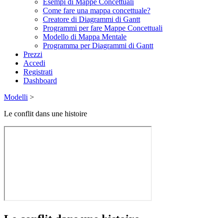
Esempi di Mappe Concettuali
Come fare una mappa concettuale?
Creatore di Diagrammi di Gantt
Programmi per fare Mappe Concettuali
Modello di Mappa Mentale
Programma per Diagrammi di Gantt
Prezzi
Accedi
Registrati
Dashboard
Modelli
>
Le conflit dans une histoire