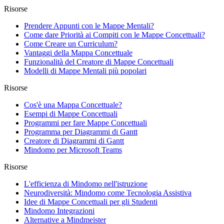
Risorse
Prendere Appunti con le Mappe Mentali?
Come dare Priorità ai Compiti con le Mappe Concettuali?
Come Creare un Curriculum?
Vantaggi della Mappa Concettuale
Funzionalità del Creatore di Mappe Concettuali
Modelli di Mappe Mentali più popolari
Risorse
Cos'è una Mappa Concettuale?
Esempi di Mappe Concettuali
Programmi per fare Mappe Concettuali
Programma per Diagrammi di Gantt
Creatore di Diagrammi di Gantt
Mindomo per Microsoft Teams
Risorse
L'efficienza di Mindomo nell'istruzione
Neurodiversità: Mindomo come Tecnologia Assistiva
Idee di Mappe Concettuali per gli Studenti
Mindomo Integrazioni
Alternative a Mindmeister