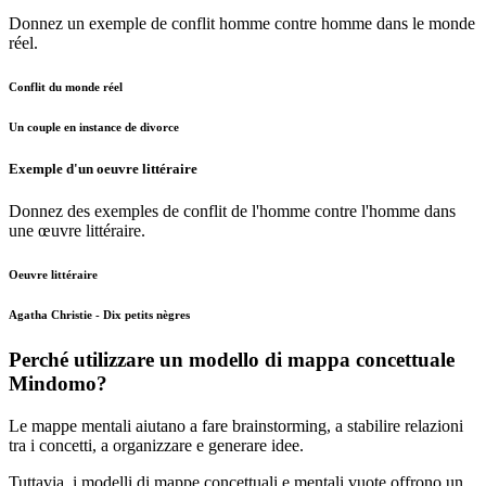
Donnez un exemple de conflit homme contre homme dans le monde
réel.
Conflit du monde réel
Un couple en instance de divorce
Exemple d'un oeuvre littéraire
Donnez des exemples de conflit de l'homme contre l'homme dans
une œuvre littéraire.
Oeuvre littéraire
Agatha Christie - Dix petits nègres
Perché utilizzare un modello di mappa concettuale
Mindomo?
Le mappe mentali aiutano a fare brainstorming, a stabilire relazioni
tra i concetti, a organizzare e generare idee.
Tuttavia, i modelli di mappe concettuali e mentali vuote offrono un