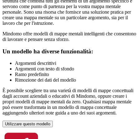
struttura che combina tutti gli elementi di un argomento specifico e
servono come punto di partenza per la vostra mappa mentale
personale. Sono una risorsa che fornisce una soluzione pratica per
creare una mappa mentale su un particolare argomento, sia per il
lavoro che per l'istruzione.
Mindomo offre modelli di mappe mentali intelligenti che consentono
di lavorare e pensare senza sforzo.
Un modello ha diverse funzionalità:
Argomenti descrittivi
Argomenti con testo di sfondo
Ramo predefinito
Rimozione dei dati del modello
È possibile scegliere tra una varietà di modelli di mappe concettuali
dagli account aziendali o educativi di Mindomo, oppure creare i
propri modelli di mappe mentali da zero. Qualsiasi mappa mentale
può essere trasformata in un modello di mappa concettuale
aggiungendo ulteriori note guida a uno dei suoi argomenti.
Utilizzare questo modello