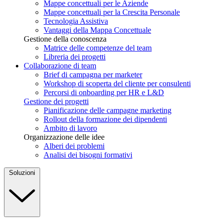
Mappe concettuali per le Aziende
Mappe concettuali per la Crescita Personale
Tecnologia Assistiva
Vantaggi della Mappa Concettuale
Gestione della conoscenza
Matrice delle competenze del team
Libreria dei progetti
Collaborazione di team
Brief di campagna per marketer
Workshop di scoperta del cliente per consulenti
Percorsi di onboarding per HR e L&D
Gestione dei progetti
Pianificazione delle campagne marketing
Rollout della formazione dei dipendenti
Ambito di lavoro
Organizzazione delle idee
Alberi dei problemi
Analisi dei bisogni formativi
Soluzioni