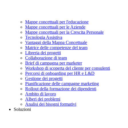
Mappe concettuali per l'educazione
Mappe concettuali per le Aziende
Mappe concettuali per la Crescita Personale
Tecnologia Assistiva
Vantaggi della Mappa Concettuale
Matrice delle competenze del team
Libreria dei progetti
Collaborazione di team
Brief di campagna per marketer
Workshop di scoperta del cliente per consulenti
Percorsi di onboarding per HR e L&D
Gestione dei progetti
Pianificazione delle campagne marketing
Rollout della formazione dei dipendenti
Ambito di lavoro
Alberi dei problemi
Analisi dei bisogni formativi
Soluzioni