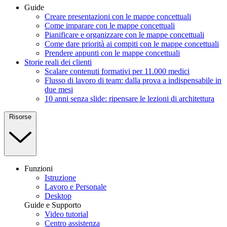
Guide
Creare presentazioni con le mappe concettuali
Come imparare con le mappe concettuali
Pianificare e organizzare con le mappe concettuali
Come dare priorità ai compiti con le mappe concettuali
Prendere appunti con le mappe concettuali
Storie reali dei clienti
Scalare contenuti formativi per 11.000 medici
Flusso di lavoro di team: dalla prova a indispensabile in
due mesi
10 anni senza slide: ripensare le lezioni di architettura
Risorse
Funzioni
Istruzione
Lavoro e Personale
Desktop
Guide e Supporto
Video tutorial
Centro assistenza