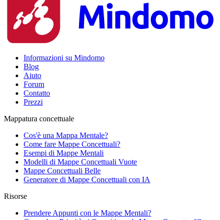
Informazioni su Mindomo
Blog
Aiuto
Forum
Contatto
Prezzi
Mappatura concettuale
Cos'è una Mappa Mentale?
Come fare Mappe Concettuali?
Esempi di Mappe Mentali
Modelli di Mappe Concettuali Vuote
Mappe Concettuali Belle
Generatore di Mappe Concettuali con IA
Risorse
Prendere Appunti con le Mappe Mentali?