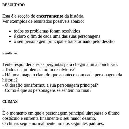
RESULTADO
Esta é a secção de
encerramento
da história.
Ver exemplos de resultados possíveis abaixo:
todos os problemas foram resolvidos
é claro o fim de cada uma das suas personagens
o seu personagem principal é transformado pelo desafio
Resultados
Tente responder a estas perguntas para chegar a uma conclusão:
- Todos os problemas foram resolvidos?
- Há uma imagem clara do que acontece com cada personagem da
história?
- O desafio transformou a sua personagem principal?
- Como é que as personagens se sentem no final?
CLIMAX
É o momento em que a personagem principal ultrapassa o último
obstáculo e enfrenta finalmente o seu maior desafio.
O clímax segue normalmente um dos seguintes padrões: