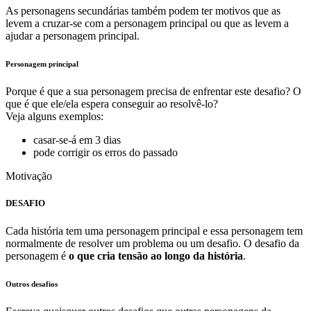
As personagens secundárias também podem ter motivos que as
levem a cruzar-se com a personagem principal ou que as levem a
ajudar a personagem principal.
Personagem principal
Porque é que a sua personagem precisa de enfrentar este desafio? O
que é que ele/ela espera conseguir ao resolvê-lo?
Veja alguns exemplos:
casar-se-á em 3 dias
pode corrigir os erros do passado
Motivação
DESAFIO
Cada história tem uma personagem principal e essa personagem tem
normalmente de resolver um problema ou um desafio. O desafio da
personagem é
o que cria tensão ao longo da história
.
Outros desafios