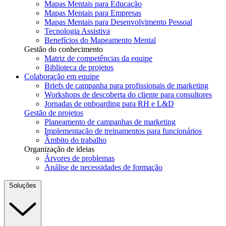
Mapas Mentais para Educação
Mapas Mentais para Empresas
Mapas Mentais para Desenvolvimento Pessoal
Tecnologia Assistiva
Benefícios do Mapeamento Mental
Gestão do conhecimento
Matriz de competências da equipe
Biblioteca de projetos
Colaboração em equipe
Briefs de campanha para profissionais de marketing
Workshops de descoberta do cliente para consultores
Jornadas de onboarding para RH e L&D
Gestão de projetos
Planeamento de campanhas de marketing
Implementação de treinamentos para funcionários
Âmbito do trabalho
Organização de ideias
Árvores de problemas
Análise de necessidades de formação
Soluções