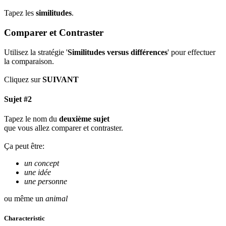
Tapez les
similitudes
.
Comparer et Contraster
Utilisez la stratégie '
Similitudes versus différences
' pour effectuer
la comparaison.
Cliquez sur
SUIVANT
Sujet #2
Tapez le nom du
deuxième sujet
que vous allez comparer et contraster.
Ça peut être:
un concept
une idée
une personne
ou même un
animal
Characteristic