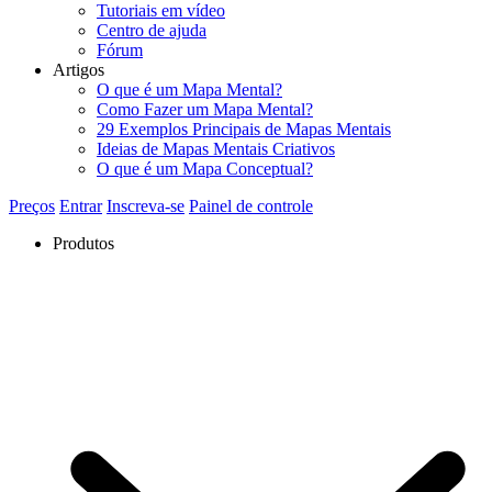
Tutoriais em vídeo
Centro de ajuda
Fórum
Artigos
O que é um Mapa Mental?
Como Fazer um Mapa Mental?
29 Exemplos Principais de Mapas Mentais
Ideias de Mapas Mentais Criativos
O que é um Mapa Conceptual?
Preços
Entrar
Inscreva-se
Painel de controle
Produtos