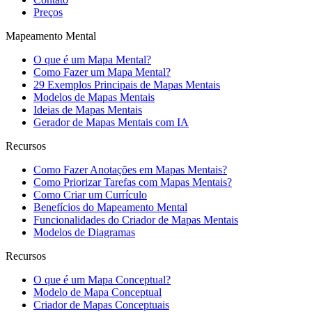
Preços
Mapeamento Mental
O que é um Mapa Mental?
Como Fazer um Mapa Mental?
29 Exemplos Principais de Mapas Mentais
Modelos de Mapas Mentais
Ideias de Mapas Mentais
Gerador de Mapas Mentais com IA
Recursos
Como Fazer Anotações em Mapas Mentais?
Como Priorizar Tarefas com Mapas Mentais?
Como Criar um Currículo
Benefícios do Mapeamento Mental
Funcionalidades do Criador de Mapas Mentais
Modelos de Diagramas
Recursos
O que é um Mapa Conceptual?
Modelo de Mapa Conceptual
Criador de Mapas Conceptuais