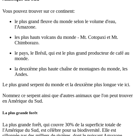
Vous pouvez trouver sur ce continent:
le plus grand fleuve du monde selon le volume d'eau,
l'Amazone.
les plus hauts volcans du monde - Mt. Cotopaxi et Mt.
Chimborazo.
le pays, le Brésil, qui est le plus grand producteur de café au
monde.
la deuxième plus haute chaîne de montagnes du monde, les
Andes.
Le plus grand serpent du monde et la deuxième plus longue vie ici.
Nommez ce serpent ainsi que d'autres animaux que l'on peut trouver
en Amérique du Sud.
La plus grande forêt
La plus grande forêt, qui couvre 30% de la superficie totale de
l'Amérique du Sud, est célèbre pour sa biodiversité. Elle est
sillonnée par des milliers de rivières, dont le puissant Amazone.