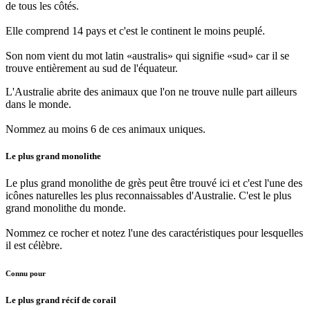
de tous les côtés.
Elle comprend 14 pays et c'est le continent le moins peuplé.
Son nom vient du mot latin «australis» qui signifie «sud» car il se
trouve entièrement au sud de l'équateur.
L'Australie abrite des animaux que l'on ne trouve nulle part ailleurs
dans le monde.
Nommez au moins 6 de ces animaux uniques.
Le plus grand monolithe
Le plus grand monolithe de grès peut être trouvé ici et c'est l'une des
icônes naturelles les plus reconnaissables d'Australie. C'est le plus
grand monolithe du monde.
Nommez ce rocher et notez l'une des caractéristiques pour lesquelles
il est célèbre.
Connu pour
Le plus grand récif de corail