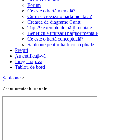
Forum
Ce este o hartă mentală?
Cum se creează o hartă mentală?
Crearea de diagrame Gantt
Top 29 exemple de hărți mentale
Beneficiile utilizării hărților mentale
Ce este o hartă conceptuală?
Șabloane pentru hărți conceptuale
Prețuri
Autentificați-vă
Înregistrați-vă
Tablou de bord
Șabloane
>
7 continents du monde