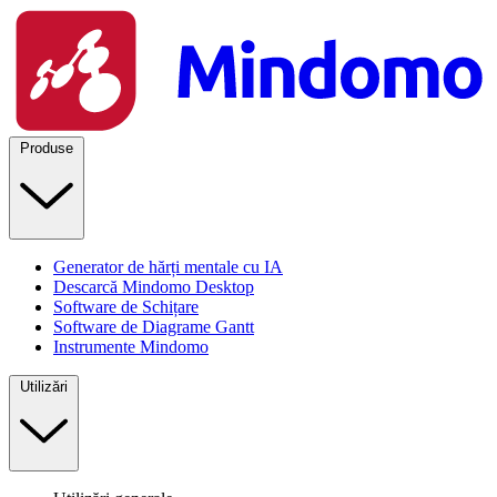
Produse
Generator de hărți mentale cu IA
Descarcă Mindomo Desktop
Software de Schițare
Software de Diagrame Gantt
Instrumente Mindomo
Utilizări