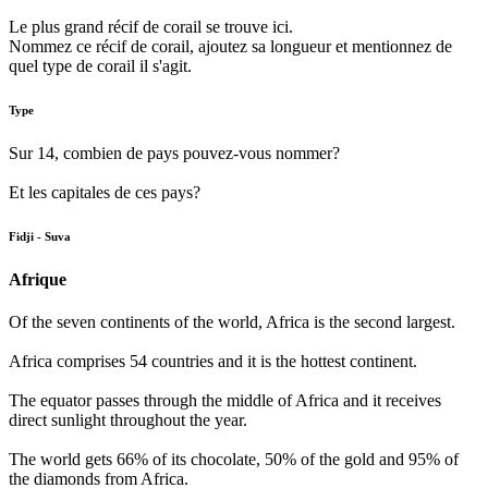
Le plus grand récif de corail se trouve ici.
Nommez ce récif de corail, ajoutez sa longueur et mentionnez de
quel type de corail il s'agit.
Type
Sur 14, combien de pays pouvez-vous nommer?
Et les capitales de ces pays?
Fidji - Suva
Afrique
Of the seven continents of the world, Africa is the second largest.
Africa comprises 54 countries and it is the hottest continent.
The equator passes through the middle of Africa and it receives
direct sunlight throughout the year.
The world gets 66% of its chocolate, 50% of the gold and 95% of
the diamonds from Africa.