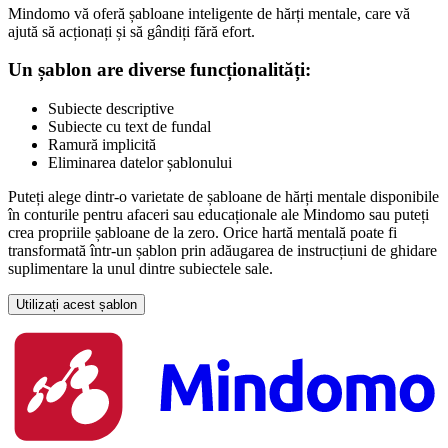
Mindomo vă oferă șabloane inteligente de hărți mentale, care vă
ajută să acționați și să gândiți fără efort.
Un șablon are diverse funcționalități:
Subiecte descriptive
Subiecte cu text de fundal
Ramură implicită
Eliminarea datelor șablonului
Puteți alege dintr-o varietate de șabloane de hărți mentale disponibile
în conturile pentru afaceri sau educaționale ale Mindomo sau puteți
crea propriile șabloane de la zero. Orice hartă mentală poate fi
transformată într-un șablon prin adăugarea de instrucțiuni de ghidare
suplimentare la unul dintre subiectele sale.
Utilizați acest șablon