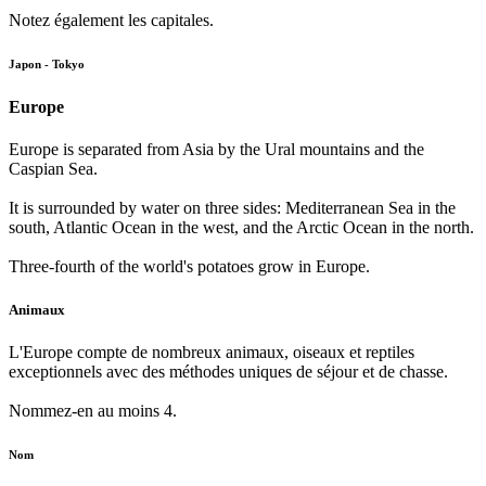
Notez également les capitales.
Japon - Tokyo
Europe
Europe is separated from Asia by the Ural mountains and the
Caspian Sea.
It is surrounded by water on three sides: Mediterranean Sea in the
south, Atlantic Ocean in the west, and the Arctic Ocean in the north.
Three-fourth of the world's potatoes grow in Europe.
Animaux
L'Europe compte de nombreux animaux, oiseaux et reptiles
exceptionnels avec des méthodes uniques de séjour et de chasse.
Nommez-en au moins 4.
Nom