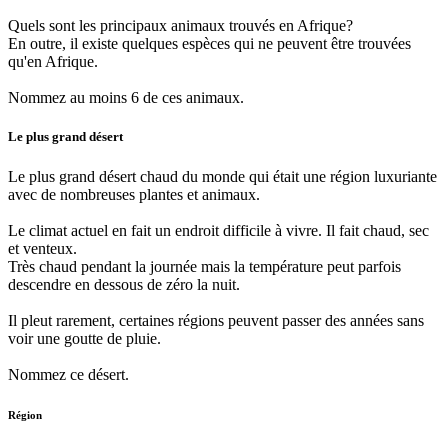
Quels sont les principaux animaux trouvés en Afrique?
En outre, il existe quelques espèces qui ne peuvent être trouvées
qu'en Afrique.
Nommez au moins 6 de ces animaux.
Le plus grand désert
Le plus grand désert chaud du monde qui était une région luxuriante
avec de nombreuses plantes et animaux.
Le climat actuel en fait un endroit difficile à vivre. Il fait chaud, sec
et venteux.
Très chaud pendant la journée mais la température peut parfois
descendre en dessous de zéro la nuit.
Il pleut rarement, certaines régions peuvent passer des années sans
voir une goutte de pluie.
Nommez ce désert.
Région