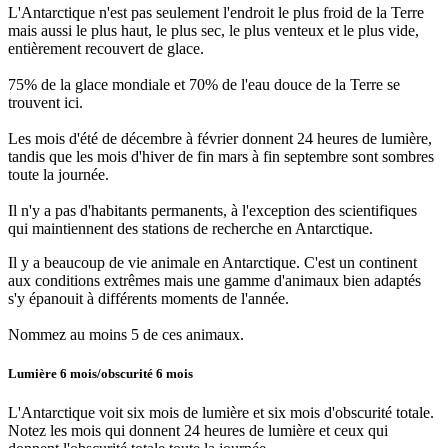
L'Antarctique n'est pas seulement l'endroit le plus froid de la Terre
mais aussi le plus haut, le plus sec, le plus venteux et le plus vide,
entièrement recouvert de glace.
75% de la glace mondiale et 70% de l'eau douce de la Terre se
trouvent ici.
Les mois d'été de décembre à février donnent 24 heures de lumière,
tandis que les mois d'hiver de fin mars à fin septembre sont sombres
toute la journée.
Il n'y a pas d'habitants permanents, à l'exception des scientifiques
qui maintiennent des stations de recherche en Antarctique.
Il y a beaucoup de vie animale en Antarctique. C'est un continent
aux conditions extrêmes mais une gamme d'animaux bien adaptés
s'y épanouit à différents moments de l'année.
Nommez au moins 5 de ces animaux.
Lumière 6 mois/obscurité 6 mois
L'Antarctique voit six mois de lumière et six mois d'obscurité totale.
Notez les mois qui donnent 24 heures de lumière et ceux qui