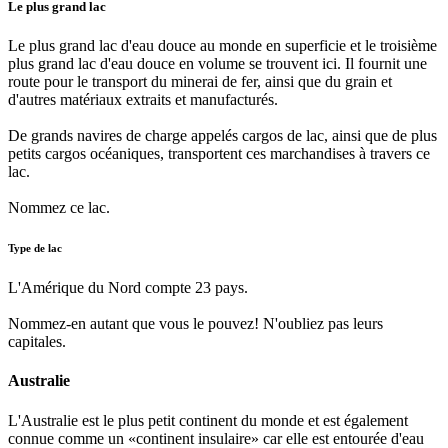
Le plus grand lac
Le plus grand lac d'eau douce au monde en superficie et le troisième
plus grand lac d'eau douce en volume se trouvent ici. Il fournit une
route pour le transport du minerai de fer, ainsi que du grain et
d'autres matériaux extraits et manufacturés.
De grands navires de charge appelés cargos de lac, ainsi que de plus
petits cargos océaniques, transportent ces marchandises à travers ce
lac.
Nommez ce lac.
Type de lac
L'Amérique du Nord compte 23 pays.
Nommez-en autant que vous le pouvez! N'oubliez pas leurs
capitales.
Australie
L'Australie est le plus petit continent du monde et est également
connue comme un «continent insulaire» car elle est entourée d'eau