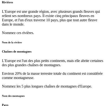
Rivières
L'Europe est une grande région, avec plusieurs grands fleuves qui
relient ses nombreux pays. Il existe cinq principaux fleuves en
Europe, et l'un d'eux traverse 10 pays, plus que tout autre fleuve
dans le monde.
Nommez ces rivières.
Nom de la rivière
Chaînes de montagnes
L'Europe est l'un des plus petits continents, mais elle abrite certaines
des plus grandes chaînes de montagnes.
Environ 20% de la masse terrestre totale du continent est considérée
comme montagneuse.
Nommez les 5 plus longues chaînes de montagnes d'Europe.
Nom des montagnes
Pays