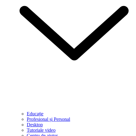
Educație
Profesional și Personal
Desktop
Tutoriale video
Centru de ajutor