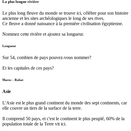
La plus longue rivière
Le plus long fleuve du monde se trouve ici, célèbre pour son histoire
ancienne et les sites archéologiques le long de ses rives.
Ce fleuve a donné naissance à la première civilisation égyptienne.
Nommez cette rivière et ajoutez sa longueur.
Longueur
Sur 54, combien de pays pouvez-vous nommer?
Et les capitales de ces pays?
Maroc - Rabat
Asie
L'Asie est le plus grand continent du monde des sept continents, car
elle couvre un tiers de la surface de la terre.
Il comprend 50 pays, et c'est le continent le plus peuplé, 60% de la
population totale de la Terre vit ici.