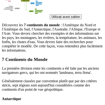
Utilizați acest șablon
Découvrez les
7 continents du monde
: l'Amérique du Nord et
l'Amérique du Sud, l'Antarctique, l'Australie, l'Afrique, l'Europe et
l'Asie. Vous devrez chercher des exemples et des informations sur
les pays, les montagnes, les rivières, la température, les animaux, les
forêts, les chutes d'eau. Vous devrez faire des recherches pour
compléter le modèle. De cette façon, vous retiendrez plus facilement
les informations.
7 Continents du Monde
La première division entre les continents a été faite par les anciens
navigateurs grecs, qui les ont nommés 'landmass, terra firma'.
Généralement classées par convention plutôt que par des critères
stricts, sept régions sont aujourd'hui considérées comme des
continents d'un point de vue géopolitique.
Antarctique