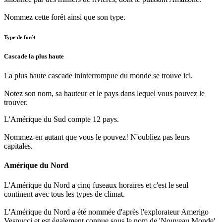
Nommez cette forêt ainsi que son type.
Type de forêt
Cascade la plus haute
La plus haute cascade ininterrompue du monde se trouve ici.
Notez son nom, sa hauteur et le pays dans lequel vous pouvez le
trouver.
L'Amérique du Sud compte 12 pays.
Nommez-en autant que vous le pouvez! N'oubliez pas leurs
capitales.
Amérique du Nord
L'Amérique du Nord a cinq fuseaux horaires et c'est le seul
continent avec tous les types de climat.
L'Amérique du Nord a été nommée d'après l'explorateur Amerigo
Vespucci et est également connue sous le nom de 'Nouveau Monde'.