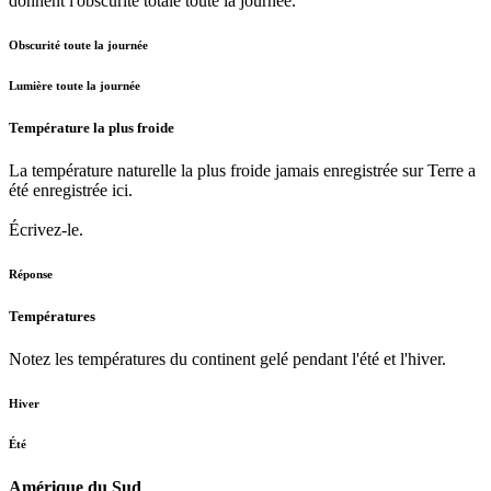
donnent l'obscurité totale toute la journée.
Obscurité toute la journée
Lumière toute la journée
Température la plus froide
La température naturelle la plus froide jamais enregistrée sur Terre a
été enregistrée ici.
Écrivez-le.
Réponse
Températures
Notez les températures du continent gelé pendant l'été et l'hiver.
Hiver
Été
Amérique du Sud