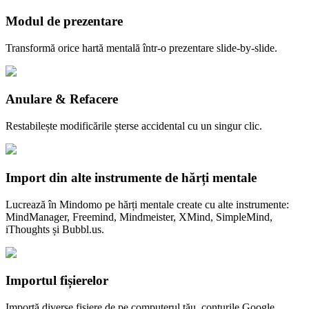
Modul de prezentare
Transformă orice hartă mentală într-o prezentare slide-by-slide.
Anulare & Refacere
Restabilește modificările șterse accidental cu un singur clic.
Import din alte instrumente de hărți mentale
Lucrează în Mindomo pe hărți mentale create cu alte instrumente:
MindManager, Freemind, Mindmeister, XMind, SimpleMind,
iThoughts și Bubbl.us.
Importul fișierelor
Importă diverse fișiere de pe computerul tău, conturile Google