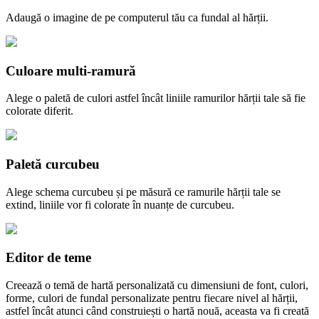
Adaugă o imagine de pe computerul tău ca fundal al hărții.
Culoare multi-ramură
Alege o paletă de culori astfel încât liniile ramurilor hărții tale să fie
colorate diferit.
Paletă curcubeu
Alege schema curcubeu și pe măsură ce ramurile hărții tale se
extind, liniile vor fi colorate în nuanțe de curcubeu.
Editor de teme
Creează o temă de hartă personalizată cu dimensiuni de font, culori,
forme, culori de fundal personalizate pentru fiecare nivel al hărții,
astfel încât atunci când construiești o hartă nouă, aceasta va fi creată