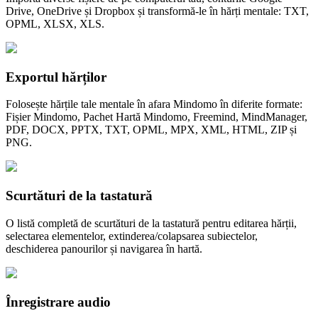
Drive, OneDrive și Dropbox și transformă-le în hărți mentale: TXT,
OPML, XLSX, XLS.
Exportul hărților
Folosește hărțile tale mentale în afara Mindomo în diferite formate:
Fișier Mindomo, Pachet Hartă Mindomo, Freemind, MindManager,
PDF, DOCX, PPTX, TXT, OPML, MPX, XML, HTML, ZIP și
PNG.
Scurtături de la tastatură
O listă completă de scurtături de la tastatură pentru editarea hărții,
selectarea elementelor, extinderea/colapsarea subiectelor,
deschiderea panourilor și navigarea în hartă.
Înregistrare audio