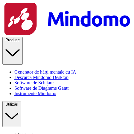
Produse
Generator de hărți mentale cu IA
Descarcă Mindomo Desktop
Software de Schițare
Software de Diagrame Gantt
Instrumente Mindomo
Utilizări