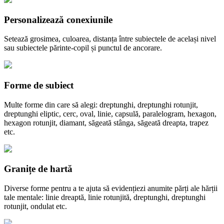
Personalizează conexiunile
Setează grosimea, culoarea, distanța între subiectele de același nivel
sau subiectele părinte-copil și punctul de ancorare.
Forme de subiect
Multe forme din care să alegi: dreptunghi, dreptunghi rotunjit,
dreptunghi eliptic, cerc, oval, linie, capsulă, paralelogram, hexagon,
hexagon rotunjit, diamant, săgeată stânga, săgeată dreapta, trapez
etc.
Granițe de hartă
Diverse forme pentru a te ajuta să evidențiezi anumite părți ale hărții
tale mentale: linie dreaptă, linie rotunjită, dreptunghi, dreptunghi
rotunjit, ondulat etc.