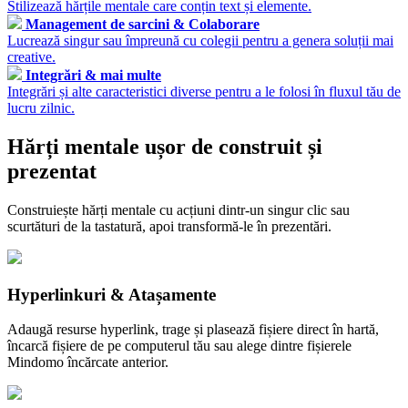
Stilizează hărțile mentale care conțin text și elemente.
Management de sarcini & Colaborare
Lucrează singur sau împreună cu colegii pentru a genera soluții mai
creative.
Integrări & mai multe
Integrări și alte caracteristici diverse pentru a le folosi în fluxul tău de
lucru zilnic.
Hărți mentale ușor de construit și
prezentat
Construiește hărți mentale cu acțiuni dintr-un singur clic sau
scurtături de la tastatură, apoi transformă-le în prezentări.
Hyperlinkuri & Atașamente
Adaugă resurse hyperlink, trage și plasează fișiere direct în hartă,
încarcă fișiere de pe computerul tău sau alege dintre fișierele
Mindomo încărcate anterior.