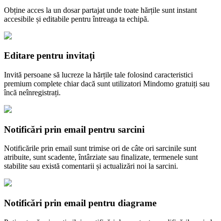
Obține acces la un dosar partajat unde toate hărțile sunt instant
accesibile și editabile pentru întreaga ta echipă.
Editare pentru invitați
Invită persoane să lucreze la hărțile tale folosind caracteristici
premium complete chiar dacă sunt utilizatori Mindomo gratuiți sau
încă neînregistrați.
Notificări prin email pentru sarcini
Notificările prin email sunt trimise ori de câte ori sarcinile sunt
atribuite, sunt scadente, întârziate sau finalizate, termenele sunt
stabilite sau există comentarii și actualizări noi la sarcini.
Notificări prin email pentru diagrame