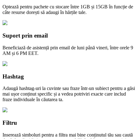
Optează pentru pachete cu stocare între 1GB și 15GB în funcție de
câte resurse dorești să adaugi în hărțile tale.
Suport prin email
Beneficiază de asistență prin email de luni până vineri, între orele 9
AM și 6 PM EET.
Hashtag
Adaugă hashtag-uri la cuvinte sau fraze într-un subiect pentru a găsi
mai ușor conținut specific și a vedea potriviri exacte care includ
fraze individuale în căutarea ta.
Filtru
Inserează simboluri pentru a filtra mai bine conținutul tău sau caută