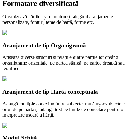
Formatare diversificată
Organizează hărțile așa cum dorești alegând aranjamente
personalizate, fonturi, teme de hartă, forme etc.
Aranjament de tip Organigramă
Afișează diverse structuri și relațiile dintre părțile lor creând
organigrame orizontale, pe partea stângă, pe partea dreaptă sau
ierarhice.
Aranjament de tip Hartă conceptuală
Adaugă multiple conexiuni între subiecte, mută ușor subiectele
oriunde pe hartă și adaugă text pe liniile de conectare pentru o
interpretare ușoară a hărții.
Modul Schiță