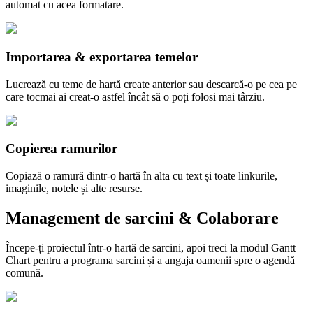
automat cu acea formatare.
Importarea & exportarea temelor
Lucrează cu teme de hartă create anterior sau descarcă-o pe cea pe
care tocmai ai creat-o astfel încât să o poți folosi mai târziu.
Copierea ramurilor
Copiază o ramură dintr-o hartă în alta cu text și toate linkurile,
imaginile, notele și alte resurse.
Management de sarcini & Colaborare
Începe-ți proiectul într-o hartă de sarcini, apoi treci la modul Gantt
Chart pentru a programa sarcini și a angaja oamenii spre o agendă
comună.