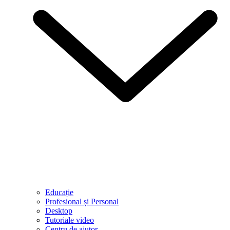
Educație
Profesional și Personal
Desktop
Tutoriale video
Centru de ajutor