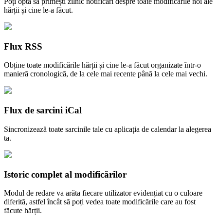
Poți opta să primești zilnic notificări despre toate modificările noi ale
hărții și cine le-a făcut.
Flux RSS
Obține toate modificările hărții și cine le-a făcut organizate într-o
manieră cronologică, de la cele mai recente până la cele mai vechi.
Flux de sarcini iCal
Sincronizează toate sarcinile tale cu aplicația de calendar la alegerea
ta.
Istoric complet al modificărilor
Modul de redare va arăta fiecare utilizator evidențiat cu o culoare
diferită, astfel încât să poți vedea toate modificările care au fost
făcute hărții.