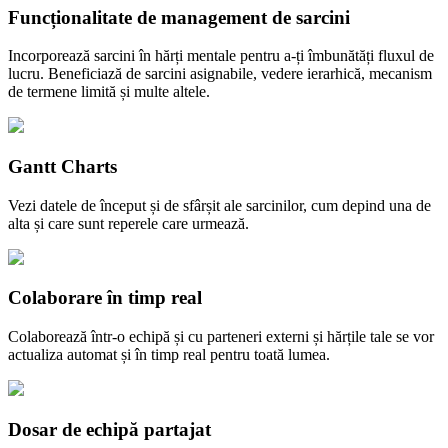
Funcționalitate de management de sarcini
Incorporează sarcini în hărți mentale pentru a-ți îmbunătăți fluxul de
lucru. Beneficiază de sarcini asignabile, vedere ierarhică, mecanism
de termene limită și multe altele.
Gantt Charts
Vezi datele de început și de sfârșit ale sarcinilor, cum depind una de
alta și care sunt reperele care urmează.
Colaborare în timp real
Colaborează într-o echipă și cu parteneri externi și hărțile tale se vor
actualiza automat și în timp real pentru toată lumea.
Dosar de echipă partajat