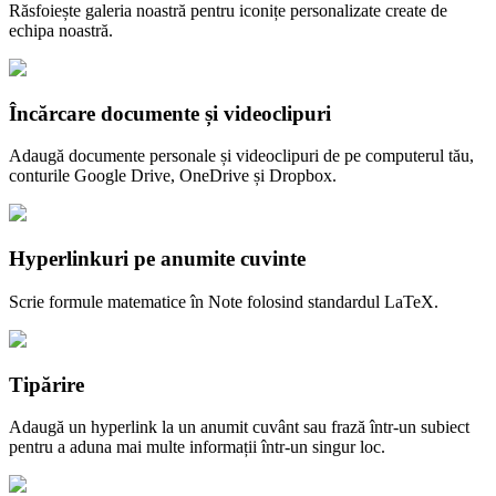
Răsfoiește galeria noastră pentru iconițe personalizate create de
echipa noastră.
Încărcare documente și videoclipuri
Adaugă documente personale și videoclipuri de pe computerul tău,
conturile Google Drive, OneDrive și Dropbox.
Hyperlinkuri pe anumite cuvinte
Scrie formule matematice în Note folosind standardul LaTeX.
Tipărire
Adaugă un hyperlink la un anumit cuvânt sau frază într-un subiect
pentru a aduna mai multe informații într-un singur loc.