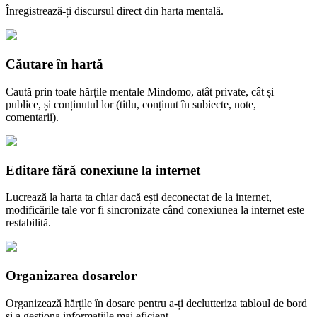
Înregistrează-ți discursul direct din harta mentală.
Căutare în hartă
Caută prin toate hărțile mentale Mindomo, atât private, cât și
publice, și conținutul lor (titlu, conținut în subiecte, note,
comentarii).
Editare fără conexiune la internet
Lucrează la harta ta chiar dacă ești deconectat de la internet,
modificările tale vor fi sincronizate când conexiunea la internet este
restabilită.
Organizarea dosarelor
Organizează hărțile în dosare pentru a-ți declutteriza tabloul de bord
și a gestiona informațiile mai eficient.