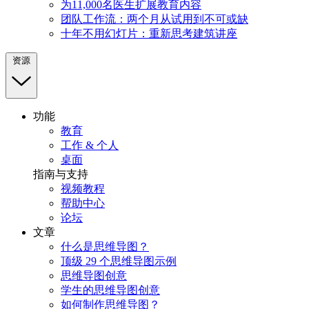
为11,000名医生扩展教育内容
团队工作流：两个月从试用到不可或缺
十年不用幻灯片：重新思考建筑讲座
资源
功能
教育
工作 & 个人
桌面
指南与支持
视频教程
帮助中心
论坛
文章
什么是思维导图？
顶级 29 个思维导图示例
思维导图创意
学生的思维导图创意
如何制作思维导图？