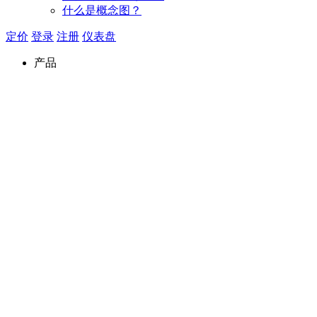
什么是概念图？
定价
登录
注册
仪表盘
产品