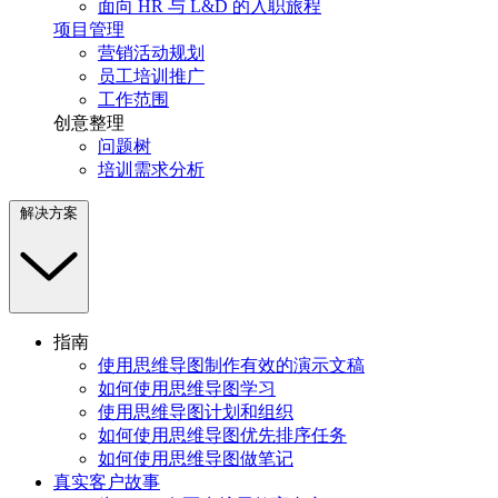
面向 HR 与 L&D 的入职旅程
项目管理
营销活动规划
员工培训推广
工作范围
创意整理
问题树
培训需求分析
解决方案
指南
使用思维导图制作有效的演示文稿
如何使用思维导图学习
使用思维导图计划和组织
如何使用思维导图优先排序任务
如何使用思维导图做笔记
真实客户故事