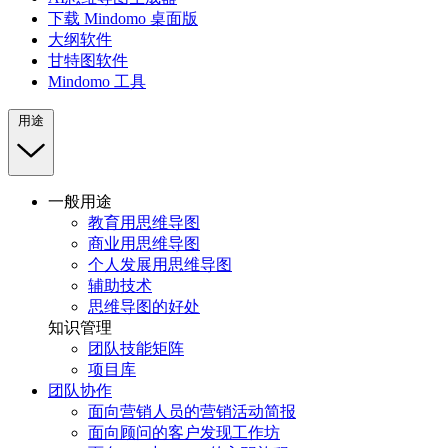
下载 Mindomo 桌面版
大纲软件
甘特图软件
Mindomo 工具
用途
一般用途
教育用思维导图
商业用思维导图
个人发展用思维导图
辅助技术
思维导图的好处
知识管理
团队技能矩阵
项目库
团队协作
面向营销人员的营销活动简报
面向顾问的客户发现工作坊