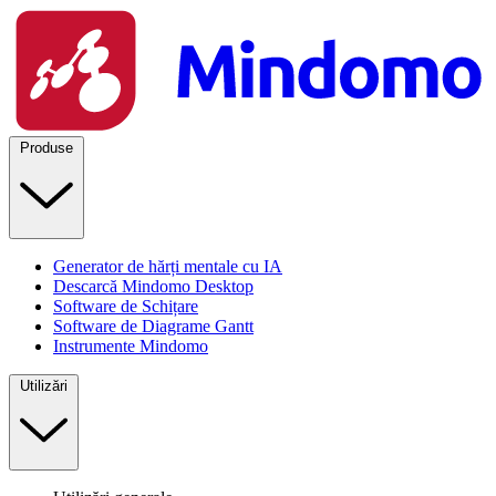
Produse
Generator de hărți mentale cu IA
Descarcă Mindomo Desktop
Software de Schițare
Software de Diagrame Gantt
Instrumente Mindomo
Utilizări