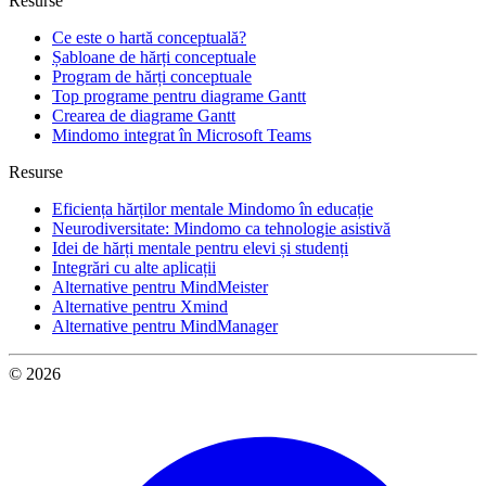
Resurse
Ce este o hartă conceptuală?
Șabloane de hărți conceptuale
Program de hărți conceptuale
Top programe pentru diagrame Gantt
Crearea de diagrame Gantt
Mindomo integrat în Microsoft Teams
Resurse
Eficiența hărților mentale Mindomo în educație
Neurodiversitate: Mindomo ca tehnologie asistivă
Idei de hărți mentale pentru elevi și studenți
Integrări cu alte aplicații
Alternative pentru MindMeister
Alternative pentru Xmind
Alternative pentru MindManager
© 2026