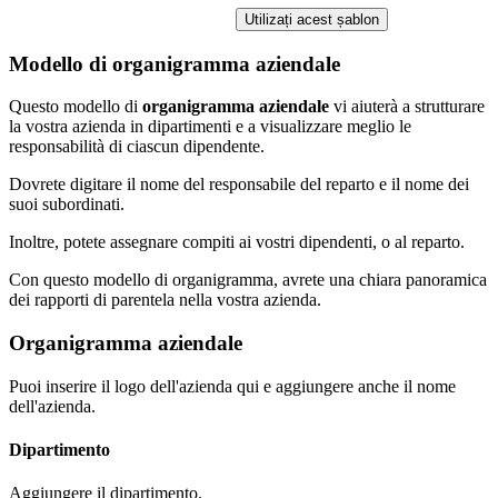
Utilizați acest șablon
Modello di organigramma aziendale
Questo modello di
organigramma aziendale
vi aiuterà a strutturare
la vostra azienda in dipartimenti e a visualizzare meglio le
responsabilità di ciascun dipendente.
Dovrete digitare il nome del responsabile del reparto e il nome dei
suoi subordinati.
Inoltre, potete assegnare compiti ai vostri dipendenti, o al reparto.
Con questo modello di organigramma, avrete una chiara panoramica
dei rapporti di parentela nella vostra azienda.
Organigramma aziendale
Puoi inserire il logo dell'azienda qui
e aggiungere anche il nome
dell'azienda.
Dipartimento
Aggiungere il dipartimento.