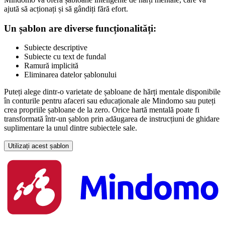
ajută să acționați și să gândiți fără efort.
Un șablon are diverse funcționalități:
Subiecte descriptive
Subiecte cu text de fundal
Ramură implicită
Eliminarea datelor șablonului
Puteți alege dintr-o varietate de șabloane de hărți mentale disponibile
în conturile pentru afaceri sau educaționale ale Mindomo sau puteți
crea propriile șabloane de la zero. Orice hartă mentală poate fi
transformată într-un șablon prin adăugarea de instrucțiuni de ghidare
suplimentare la unul dintre subiectele sale.
Utilizați acest șablon