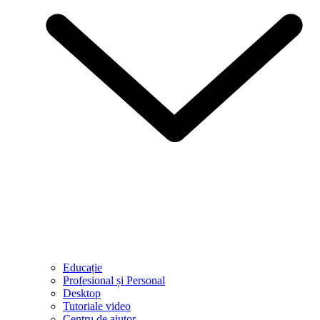
Educație
Profesional și Personal
Desktop
Tutoriale video
Centru de ajutor