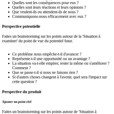
Quelles sont les conséquences pour eux ?
Quelles sont leurs réactions et leurs opinions ?
Que veulent-ils ou attendent-ils de nous ?
Communiquons-nous efficacement avec eux ?
Perspective potentielle
Faites un brainstorming sur les points autour de la 'Situation à
examiner' du point de vue du potentiel futur.
Ce problème nous empêche-t-il d'avancer ?
Représente-t-il une opportunité ou un avantage ?
La situation va-t-elle empirer, rester la même ou s'améliorer ?
Comment ?
Que se passe-t-il si nous ne faisons rien ?
Si d'autres choses changent à l'avenir, quel sera l'impact sur
cette question ?
Perspective du produit
Ajouter un point clef
Faites un brainstorming sur les points autour de 'Situation à