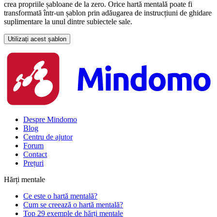
crea propriile șabloane de la zero. Orice hartă mentală poate fi
transformată într-un șablon prin adăugarea de instrucțiuni de ghidare
suplimentare la unul dintre subiectele sale.
Utilizați acest șablon
Despre Mindomo
Blog
Centru de ajutor
Forum
Contact
Prețuri
Hărți mentale
Ce este o hartă mentală?
Cum se creează o hartă mentală?
Top 29 exemple de hărți mentale