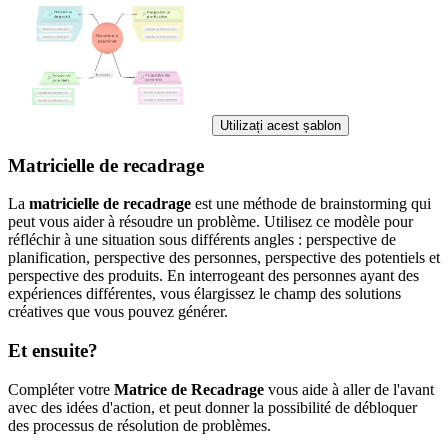
Utilizați acest șablon
Matricielle de recadrage
La
matricielle de recadrage
est une méthode de brainstorming qui
peut vous aider à résoudre un problème. Utilisez ce modèle pour
réfléchir à une situation sous différents angles : perspective de
planification, perspective des personnes, perspective des potentiels et
perspective des produits. En interrogeant des personnes ayant des
expériences différentes, vous élargissez le champ des solutions
créatives que vous pouvez générer.
Et ensuite?
Compléter votre
Matrice de Recadrage
vous aide à aller de l'avant
avec des idées d'action, et peut donner la possibilité de débloquer
des processus de résolution de problèmes.