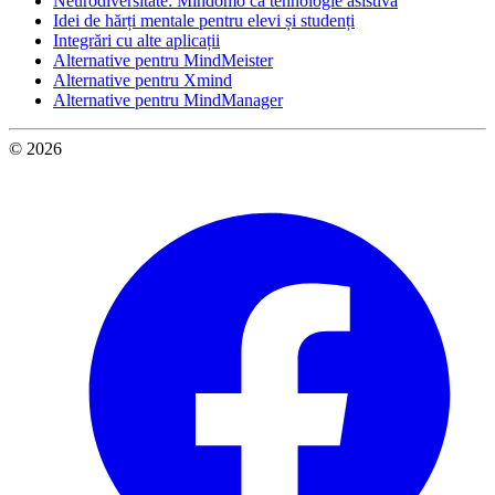
Neurodiversitate: Mindomo ca tehnologie asistivă
Idei de hărți mentale pentru elevi și studenți
Integrări cu alte aplicații
Alternative pentru MindMeister
Alternative pentru Xmind
Alternative pentru MindManager
© 2026