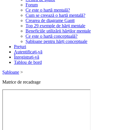
Forum
Ce este o hartă mentală?
Cum se creează o hartă mentală?
Crearea de diagrame Gantt
Top 29 exemple de hărți mentale
Beneficiile utilizării hărților mentale
Ce este o hartă conceptuală?
Șabloane pentru hărți conceptuale
Prețuri
Autentificați-vă
Înregistrați-vă
Tablou de bord
Șabloane
>
Matrice de recadrage