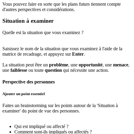
Vous pouvez faire en sorte que les plans futurs tiennent compte
d'autres perspectives et considérations.
Situation à examiner
Quelle est la situation que vous examinez ?
Saisissez le nom de la situation que vous examinez à l'aide de la
matrice de recadrage, et appuyez sur
Enter
.
La situation peut être un
problème
, une
opportunité
, une
menace
,
une
faiblesse
ou toute
question
qui nécessite une action.
Perspective des personnes
Ajouter un point essentiel
Faites un brainstorming sur les points autour de la 'Situation à
examiner' du point de vue des personnes.
Qui est impliqué ou affecté ?
Comment sont-ils impliqués ou affectés ?