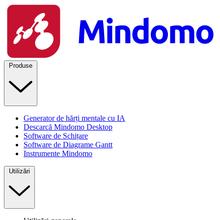
Produse
Generator de hărți mentale cu IA
Descarcă Mindomo Desktop
Software de Schițare
Software de Diagrame Gantt
Instrumente Mindomo
Utilizări