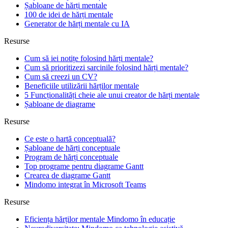
Șabloane de hărți mentale
100 de idei de hărți mentale
Generator de hărți mentale cu IA
Resurse
Cum să iei notițe folosind hărți mentale?
Cum să prioritizezi sarcinile folosind hărți mentale?
Cum să creezi un CV?
Beneficiile utilizării hărților mentale
5 Funcționalități cheie ale unui creator de hărți mentale
Șabloane de diagrame
Resurse
Ce este o hartă conceptuală?
Șabloane de hărți conceptuale
Program de hărți conceptuale
Top programe pentru diagrame Gantt
Crearea de diagrame Gantt
Mindomo integrat în Microsoft Teams
Resurse
Eficiența hărților mentale Mindomo în educație