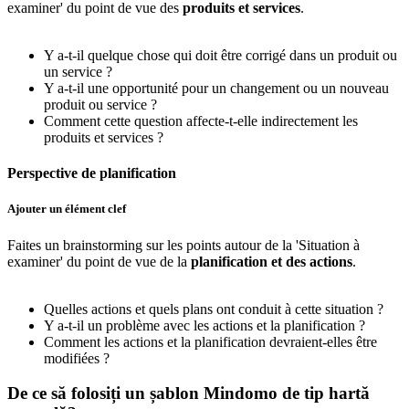
examiner' du point de vue des
produits et services
.
Y a-t-il quelque chose qui doit être corrigé dans un produit ou
un service ?
Y a-t-il une opportunité pour un changement ou un nouveau
produit ou service ?
Comment cette question affecte-t-elle indirectement les
produits et services ?
Perspective de planification
Ajouter un élément clef
Faites un brainstorming sur les points autour de la 'Situation à
examiner' du point de vue de la
planification et des actions
.
Quelles actions et quels plans ont conduit à cette situation ?
Y a-t-il un problème avec les actions et la planification ?
Comment les actions et la planification devraient-elles être
modifiées ?
De ce să folosiți un șablon Mindomo de tip hartă