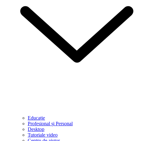
Educație
Profesional și Personal
Desktop
Tutoriale video
Centru de ajutor