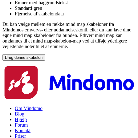
Emner med baggrundstekst
Standard-gren
Fjernelse af skabelondata
Du kan vælge mellem en række mind map-skabeloner fra
Mindomos erhvervs- eller uddannelseskonti, eller du kan lave dine
egne mind map-skabeloner fra bunden. Ethvert mind map kan
omdannes til et mind map-skabelon-map ved at tilføje yderligere
vejledende noter til et af emnerne.
Brug denne skabelon
Om Mindomo
Blog
Hjælp
Forum
Kontakt
Priser