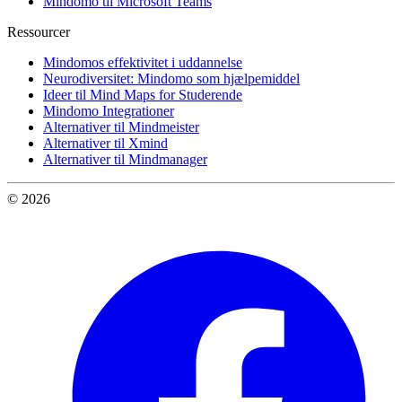
Mindomo til Microsoft Teams
Ressourcer
Mindomos effektivitet i uddannelse
Neurodiversitet: Mindomo som hjælpemiddel
Ideer til Mind Maps for Studerende
Mindomo Integrationer
Alternativer til Mindmeister
Alternativer til Xmind
Alternativer til Mindmanager
© 2026