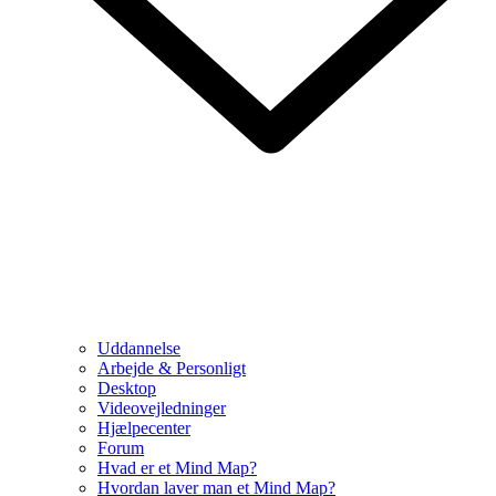
Uddannelse
Arbejde & Personligt
Desktop
Videovejledninger
Hjælpecenter
Forum
Hvad er et Mind Map?
Hvordan laver man et Mind Map?