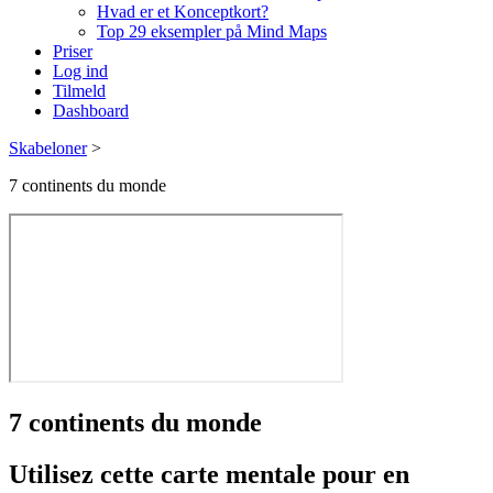
Hvad er et Konceptkort?
Top 29 eksempler på Mind Maps
Priser
Log ind
Tilmeld
Dashboard
Skabeloner
>
7 continents du monde
7 continents du monde
Utilisez cette carte mentale pour en