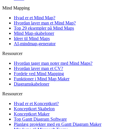
Mind Mapping
Hvad er et Mind Map?
Hvordan laver man et Mind Map?
Top 29 eksempler på Mind Maps
Mind Map-skabeloner
Ideer til Mind Maps
AI-mindmap-generator
Ressourcer
Hvordan tager man noter med Mind Maps?
Hvordan laver man et CV?
Fordele ved Mind Mapping
Funktioner i Mind Map Maker
Diagramskabeloner
Ressourcer
Hvad er et Konceptkort?
Konceptkort Skabelon
Konceptkort Maker
Top Gantt Diagram Software
Planlæg projekter med en Gantt Diagram Maker