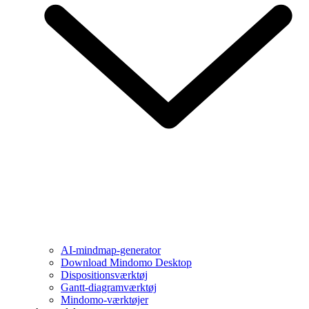
AI-mindmap-generator
Download Mindomo Desktop
Dispositionsværktøj
Gantt-diagramværktøj
Mindomo-værktøjer