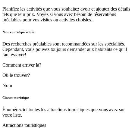
Planifiez les activités que vous souhaitez avoir et ajoutez des détails
tels que leur prix. Voyez si vous avez besoin de réservations
préalables pour vos visites ou activités choisies.
Nourriture/Spécialités
Des recherches préalables sont recommandées sur les spécialités.
Cependant, vous pouvez toujours demander aux habitants ce qu'il
faut essayer!
Comment arriver là?
Où le trouver?
Nom
Circuit touristique
Énumérez ici toutes les attractions touristiques que vous avez sur
votre liste.
Attractions touristiques