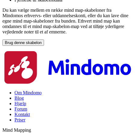
Du kan vælge mellem en række mind map-skabeloner fra
Mindomos erhvervs- eller uddannelseskonti, eller du kan lave dine
egne mind map-skabeloner fra bunden. Ethvert mind map kan
omdannes til et mind map-skabelon-map ved at tilføje yderligere
vejledende noter til et af emnerne.
Brug denne skabelon
Om Mindomo
Blog
Hjælp
Forum
Kontakt
Priser
Mind Mapping