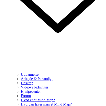
Uddannelse
Arbejde & Personligt
Desktop
Videovejledninger
Hjælpecenter
Forum
Hvad er et Mind Map?
Hvordan laver man et Mind Map?