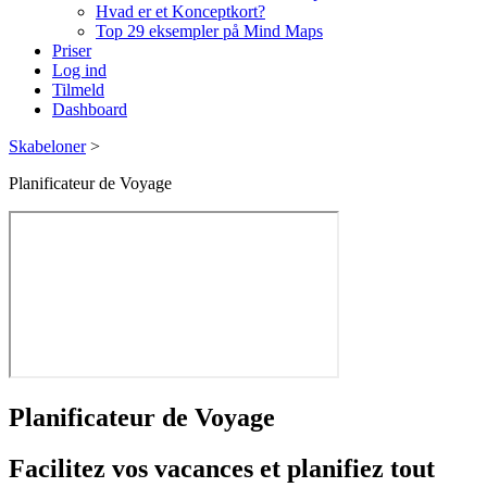
Hvad er et Konceptkort?
Top 29 eksempler på Mind Maps
Priser
Log ind
Tilmeld
Dashboard
Skabeloner
>
Planificateur de Voyage
Planificateur de Voyage
Facilitez vos vacances et planifiez tout