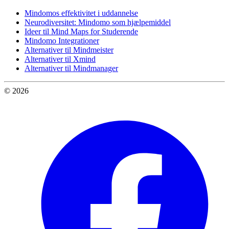
Mindomos effektivitet i uddannelse
Neurodiversitet: Mindomo som hjælpemiddel
Ideer til Mind Maps for Studerende
Mindomo Integrationer
Alternativer til Mindmeister
Alternativer til Xmind
Alternativer til Mindmanager
© 2026