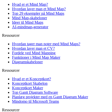
Hvad er et Mind Map?
Hvordan laver man et Mind Map?
Top 29 eksempler på Mind Maps
Mind Map-skabeloner
Ideer til Mind Maps
AI-mindmap-generator
Ressourcer
Hvordan tager man noter med Mind Maps?
Hvordan laver man et CV?
Fordele ved Mind Mapping
Funktioner i Mind Map Maker
Diagramskabeloner
Ressourcer
Hvad er et Konceptkort?
Konceptkort Skabelon
Konceptkort Maker
Top Gantt Diagram Software
Planlæg projekter med en Gantt Diagram Maker
Mindomo til Microsoft Teams
Ressourcer