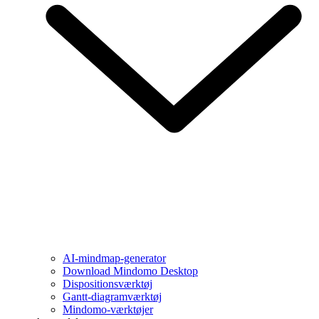
AI-mindmap-generator
Download Mindomo Desktop
Dispositionsværktøj
Gantt-diagramværktøj
Mindomo-værktøjer