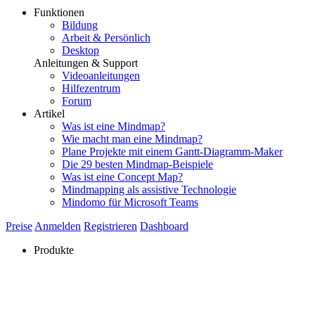
Funktionen
Bildung
Arbeit & Persönlich
Desktop
Anleitungen & Support
Videoanleitungen
Hilfezentrum
Forum
Artikel
Was ist eine Mindmap?
Wie macht man eine Mindmap?
Plane Projekte mit einem Gantt-Diagramm-Maker
Die 29 besten Mindmap-Beispiele
Was ist eine Concept Map?
Mindmapping als assistive Technologie
Mindomo für Microsoft Teams
Preise
Anmelden
Registrieren
Dashboard
Produkte