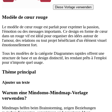
Diese Vorlage verwenden
Modèle de cœur rouge
Le modèle de cœur rouge est parfait pour exprimer la passion,
l'émotion ou des messages importants. Ce design en forme de cœur
dans un rouge vif est idéal pour organiser des idées autour de
l'amour, des relations ou tout projet bénéficiant d'un élément visuel
émotionnellement fort.
Tous les modèles de la catégorie Diagrammes rapides offrent une
structure de base et un design distinctif, les rendant prêts à l'emploi
pour n'importe quel usage.
Thème principal
Ajouter un texte
Warum eine Mindomo-Mindmap-Vorlage
verwenden?
Mindmaps helfen beim Brainstorming, zeigen Beziehungen