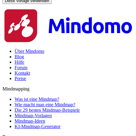
Diese Vorlage verwenden
Über Mindomo
Blog
Hilfe
Forum
Kontakt
Preise
Mindmapping
Was ist eine Mindmap?
Wie macht man eine Mindmap?
Die 29 besten Mindmap-Beispiele
Mindmap-Vorlagen
Mindmap-Ideen
KI-Mindmap-Generator