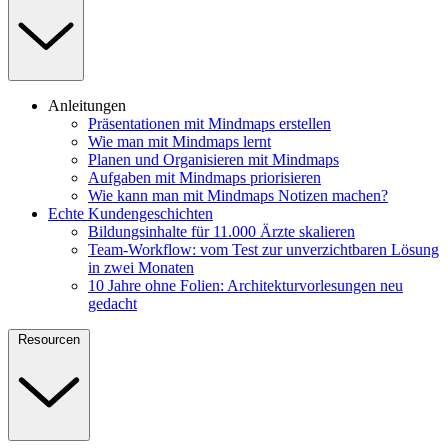
Anleitungen
Präsentationen mit Mindmaps erstellen
Wie man mit Mindmaps lernt
Planen und Organisieren mit Mindmaps
Aufgaben mit Mindmaps priorisieren
Wie kann man mit Mindmaps Notizen machen?
Echte Kundengeschichten
Bildungsinhalte für 11.000 Ärzte skalieren
Team-Workflow: vom Test zur unverzichtbaren Lösung
in zwei Monaten
10 Jahre ohne Folien: Architekturvorlesungen neu
gedacht
Resourcen