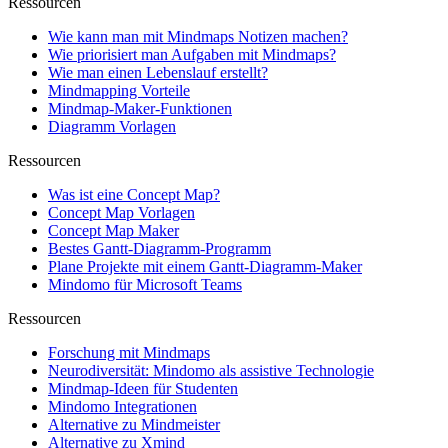
Ressourcen
Wie kann man mit Mindmaps Notizen machen?
Wie priorisiert man Aufgaben mit Mindmaps?
Wie man einen Lebenslauf erstellt?
Mindmapping Vorteile
Mindmap-Maker-Funktionen
Diagramm Vorlagen
Ressourcen
Was ist eine Concept Map?
Concept Map Vorlagen
Concept Map Maker
Bestes Gantt-Diagramm-Programm
Plane Projekte mit einem Gantt-Diagramm-Maker
Mindomo für Microsoft Teams
Ressourcen
Forschung mit Mindmaps
Neurodiversität: Mindomo als assistive Technologie
Mindmap-Ideen für Studenten
Mindomo Integrationen
Alternative zu Mindmeister
Alternative zu Xmind