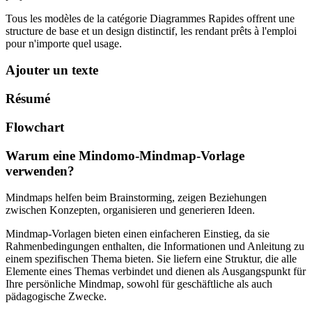
Tous les modèles de la catégorie Diagrammes Rapides offrent une
structure de base et un design distinctif, les rendant prêts à l'emploi
pour n'importe quel usage.
Ajouter un texte
Résumé
Flowchart
Warum eine Mindomo-Mindmap-Vorlage
verwenden?
Mindmaps helfen beim Brainstorming, zeigen Beziehungen
zwischen Konzepten, organisieren und generieren Ideen.
Mindmap-Vorlagen bieten einen einfacheren Einstieg, da sie
Rahmenbedingungen enthalten, die Informationen und Anleitung zu
einem spezifischen Thema bieten. Sie liefern eine Struktur, die alle
Elemente eines Themas verbindet und dienen als Ausgangspunkt für
Ihre persönliche Mindmap, sowohl für geschäftliche als auch
pädagogische Zwecke.