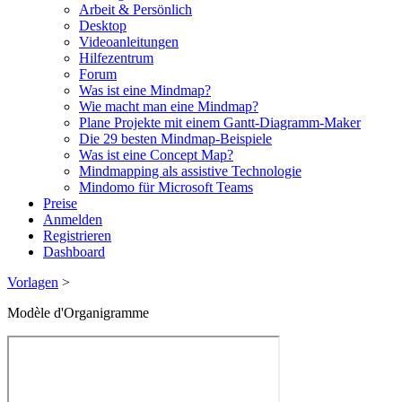
Arbeit & Persönlich
Desktop
Videoanleitungen
Hilfezentrum
Forum
Was ist eine Mindmap?
Wie macht man eine Mindmap?
Plane Projekte mit einem Gantt-Diagramm-Maker
Die 29 besten Mindmap-Beispiele
Was ist eine Concept Map?
Mindmapping als assistive Technologie
Mindomo für Microsoft Teams
Preise
Anmelden
Registrieren
Dashboard
Vorlagen
>
Modèle d'Organigramme