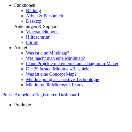
Funktionen
Bildung
Arbeit & Persönlich
Desktop
Anleitungen & Support
Videoanleitungen
Hilfezentrum
Forum
Artikel
Was ist eine Mindmap?
Wie macht man eine Mindmap?
Plane Projekte mit einem Gantt-Diagramm-Maker
Die 29 besten Mindmap-Beispiele
Was ist eine Concept Map?
Mindmapping als assistive Technologie
Mindomo für Microsoft Teams
Preise
Anmelden
Registrieren
Dashboard
Produkte