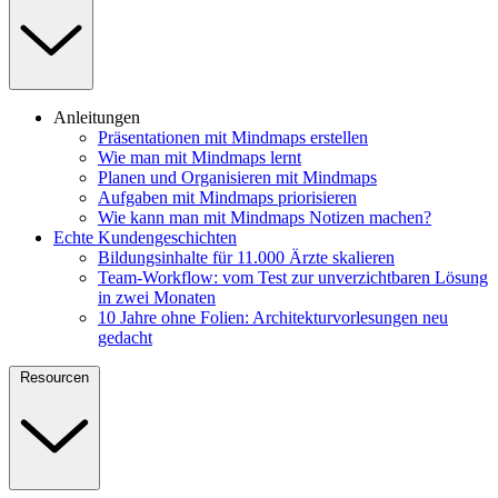
Anleitungen
Präsentationen mit Mindmaps erstellen
Wie man mit Mindmaps lernt
Planen und Organisieren mit Mindmaps
Aufgaben mit Mindmaps priorisieren
Wie kann man mit Mindmaps Notizen machen?
Echte Kundengeschichten
Bildungsinhalte für 11.000 Ärzte skalieren
Team-Workflow: vom Test zur unverzichtbaren Lösung
in zwei Monaten
10 Jahre ohne Folien: Architekturvorlesungen neu
gedacht
Resourcen