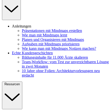
Anleitungen
Präsentationen mit Mindmaps erstellen
Wie man mit Mindmaps lernt
Planen und Organisieren mit Mindmaps
Aufgaben mit Mindmaps priorisieren
Wie kann man mit Mindmaps Notizen machen?
Echte Kundengeschichten
Bildungsinhalte für 11.000 Ärzte skalieren
Team-Workflow: vom Test zur unverzichtbaren Lösung
in zwei Monaten
10 Jahre ohne Folien: Architekturvorlesungen neu
gedacht
Resourcen