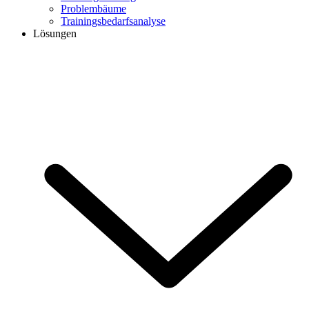
Problembäume
Trainingsbedarfsanalyse
Lösungen