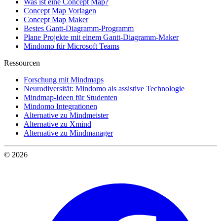
Was ist eine Concept Map?
Concept Map Vorlagen
Concept Map Maker
Bestes Gantt-Diagramm-Programm
Plane Projekte mit einem Gantt-Diagramm-Maker
Mindomo für Microsoft Teams
Ressourcen
Forschung mit Mindmaps
Neurodiversität: Mindomo als assistive Technologie
Mindmap-Ideen für Studenten
Mindomo Integrationen
Alternative zu Mindmeister
Alternative zu Xmind
Alternative zu Mindmanager
© 2026