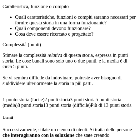
Caratteristica, funzione o compito
Quali caratteristiche, funzioni o compiti saranno necessari per
fornire questa storia in una forma funzionante?
Quali componenti devono funzionare?
Cosa deve essere ricercato e progettato?
Complessità (punti)
Stimare la complessità
relativa
di questa storia, espressa in punti
storia. Le cose banali sono solo uno o due punti, e la media è di
circa 5 punti.
Se vi sembra difficile da indovinare, potreste aver bisogno di
suddividere ulteriormente la storia in più parti.
1 punto storia (facile)
2 punti storia
3 punti storia
5 punti storia
(media)
8 punti storia
13 punti storia (difficile)
Più di 13 punti storia
Utenti
Successivamente, stilate un elenco di utenti. Si tratta delle persone
che interagiranno con la soluzione
che state creando.