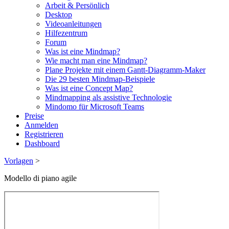
Arbeit & Persönlich
Desktop
Videoanleitungen
Hilfezentrum
Forum
Was ist eine Mindmap?
Wie macht man eine Mindmap?
Plane Projekte mit einem Gantt-Diagramm-Maker
Die 29 besten Mindmap-Beispiele
Was ist eine Concept Map?
Mindmapping als assistive Technologie
Mindomo für Microsoft Teams
Preise
Anmelden
Registrieren
Dashboard
Vorlagen
>
Modello di piano agile