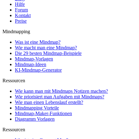
Hilfe
Forum
Kontakt
Preise
Mindmapping
Was ist eine Mindmap?
Wie macht man eine Mindmap?
Die 29 besten Mindmap-Beispiele
Mindmap-Vorlagen
Mindmap-Ideen
KI-Mindmap-Generator
Ressourcen
Wie kann man mit Mindmaps Notizen machen?
Wie priorisiert man Aufgaben mit Mindmaps?
Wie man einen Lebenslauf erstellt?
Mindmapping Vorteile
Mindmap-Maker-Funktionen
Diagramm Vorlagen
Ressourcen