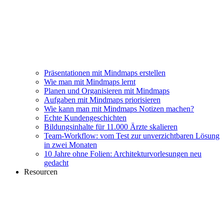
Präsentationen mit Mindmaps erstellen
Wie man mit Mindmaps lernt
Planen und Organisieren mit Mindmaps
Aufgaben mit Mindmaps priorisieren
Wie kann man mit Mindmaps Notizen machen?
Echte Kundengeschichten
Bildungsinhalte für 11.000 Ärzte skalieren
Team-Workflow: vom Test zur unverzichtbaren Lösung
in zwei Monaten
10 Jahre ohne Folien: Architekturvorlesungen neu
gedacht
Resourcen