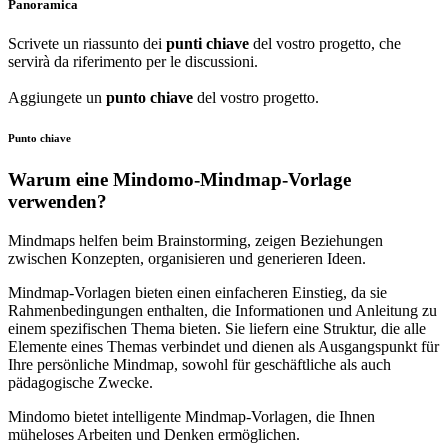
Panoramica
Scrivete un riassunto dei
punti chiave
del vostro progetto, che
servirà da riferimento per le discussioni.
Aggiungete un
punto chiave
del vostro progetto.
Punto chiave
Warum eine Mindomo-Mindmap-Vorlage
verwenden?
Mindmaps helfen beim Brainstorming, zeigen Beziehungen
zwischen Konzepten, organisieren und generieren Ideen.
Mindmap-Vorlagen bieten einen einfacheren Einstieg, da sie
Rahmenbedingungen enthalten, die Informationen und Anleitung zu
einem spezifischen Thema bieten. Sie liefern eine Struktur, die alle
Elemente eines Themas verbindet und dienen als Ausgangspunkt für
Ihre persönliche Mindmap, sowohl für geschäftliche als auch
pädagogische Zwecke.
Mindomo bietet intelligente Mindmap-Vorlagen, die Ihnen
müheloses Arbeiten und Denken ermöglichen.