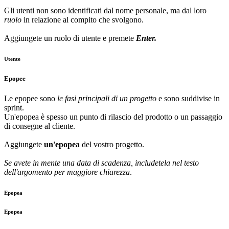
Gli utenti non sono identificati dal nome personale, ma dal loro
ruolo
in relazione al compito che svolgono.
Aggiungete un ruolo di utente e premete
Enter.
Utente
Epopee
Le epopee sono
le fasi principali di un progetto
e sono suddivise in
sprint.
Un'epopea è spesso un punto di rilascio del prodotto o un passaggio
di consegne al cliente.
Aggiungete
un'epopea
del vostro progetto.
Se avete in mente una data di scadenza, includetela nel testo
dell'argomento per maggiore chiarezza
.
Epopea
Epopea