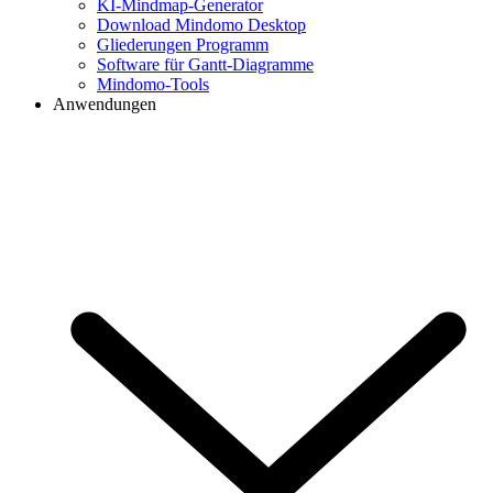
KI-Mindmap-Generator
Download Mindomo Desktop
Gliederungen Programm
Software für Gantt-Diagramme
Mindomo-Tools
Anwendungen