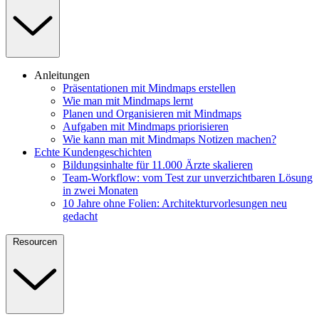
Anleitungen
Präsentationen mit Mindmaps erstellen
Wie man mit Mindmaps lernt
Planen und Organisieren mit Mindmaps
Aufgaben mit Mindmaps priorisieren
Wie kann man mit Mindmaps Notizen machen?
Echte Kundengeschichten
Bildungsinhalte für 11.000 Ärzte skalieren
Team-Workflow: vom Test zur unverzichtbaren Lösung
in zwei Monaten
10 Jahre ohne Folien: Architekturvorlesungen neu
gedacht
Resourcen