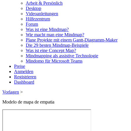
Arbeit & Persönlich
Desktop
Videoanleitungen
Hilfezentrum
Forum
Was ist eine Mindmap?
Wie macht man eine Mindmap?
Plane Projekte mit einem Gantt-Diagramm-Maker
Die 29 besten Mindmap-Beispiele
Was ist eine Concept Map?
Mindmapping als assistive Technologie
Mindomo für Microsoft Teams
Preise
Anmelden
Registrieren
Dashboard
Vorlagen
>
Modelo de mapa de empatia