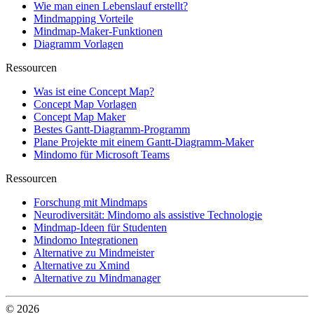
Wie man einen Lebenslauf erstellt?
Mindmapping Vorteile
Mindmap-Maker-Funktionen
Diagramm Vorlagen
Ressourcen
Was ist eine Concept Map?
Concept Map Vorlagen
Concept Map Maker
Bestes Gantt-Diagramm-Programm
Plane Projekte mit einem Gantt-Diagramm-Maker
Mindomo für Microsoft Teams
Ressourcen
Forschung mit Mindmaps
Neurodiversität: Mindomo als assistive Technologie
Mindmap-Ideen für Studenten
Mindomo Integrationen
Alternative zu Mindmeister
Alternative zu Xmind
Alternative zu Mindmanager
© 2026