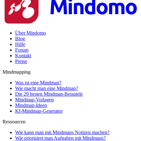
Über Mindomo
Blog
Hilfe
Forum
Kontakt
Preise
Mindmapping
Was ist eine Mindmap?
Wie macht man eine Mindmap?
Die 29 besten Mindmap-Beispiele
Mindmap-Vorlagen
Mindmap-Ideen
KI-Mindmap-Generator
Ressourcen
Wie kann man mit Mindmaps Notizen machen?
Wie priorisiert man Aufgaben mit Mindmaps?