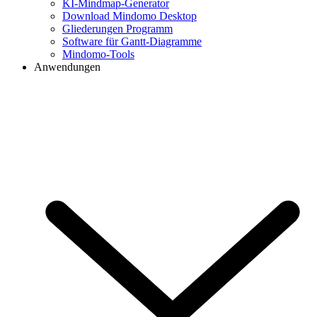
KI-Mindmap-Generator
Download Mindomo Desktop
Gliederungen Programm
Software für Gantt-Diagramme
Mindomo-Tools
Anwendungen