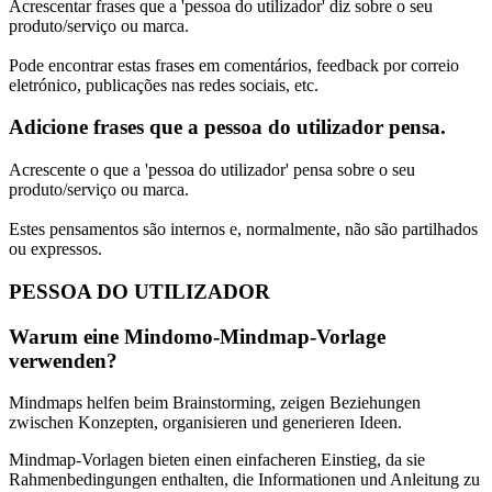
Acrescentar frases que a 'pessoa do utilizador' diz sobre o seu
produto/serviço ou marca.
Pode encontrar estas frases em comentários, feedback por correio
eletrónico, publicações nas redes sociais, etc.
Adicione frases que a pessoa do utilizador pensa.
Acrescente o que a 'pessoa do utilizador' pensa sobre o seu
produto/serviço ou marca.
Estes pensamentos são internos e, normalmente, não são partilhados
ou expressos.
PESSOA DO UTILIZADOR
Warum eine Mindomo-Mindmap-Vorlage
verwenden?
Mindmaps helfen beim Brainstorming, zeigen Beziehungen
zwischen Konzepten, organisieren und generieren Ideen.
Mindmap-Vorlagen bieten einen einfacheren Einstieg, da sie
Rahmenbedingungen enthalten, die Informationen und Anleitung zu