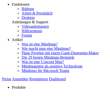
Funktionen
Bildung
Arbeit & Persönlich
Desktop
Anleitungen & Support
Videoanleitungen
Hilfezentrum
Forum
Artikel
Was ist eine Mindmap?
Wie macht man eine Mindmap?
Plane Projekte mit einem Gantt-Diagramm-Maker
Die 29 besten Mindmap-Beispiele
Was ist eine Concept Map?
Mindmapping als assistive Technologie
Mindomo für Microsoft Teams
Preise
Anmelden
Registrieren
Dashboard
Produkte