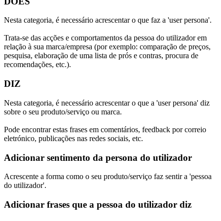
DOES
Nesta categoria, é necessário acrescentar o que faz a 'user persona'.
Trata-se das acções e comportamentos da pessoa do utilizador em
relação à sua marca/empresa (por exemplo: comparação de preços,
pesquisa, elaboração de uma lista de prós e contras, procura de
recomendações, etc.).
DIZ
Nesta categoria, é necessário acrescentar o que a 'user persona' diz
sobre o seu produto/serviço ou marca.
Pode encontrar estas frases em comentários, feedback por correio
eletrónico, publicações nas redes sociais, etc.
Adicionar sentimento da persona do utilizador
Acrescente a forma como o seu produto/serviço faz sentir a 'pessoa
do utilizador'.
Adicionar frases que a pessoa do utilizador diz