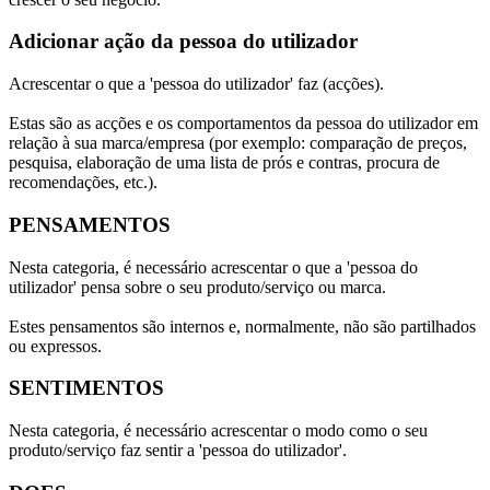
Adicionar ação da pessoa do utilizador
Acrescentar o que a 'pessoa do utilizador' faz (acções).
Estas são as acções e os comportamentos da pessoa do utilizador em
relação à sua marca/empresa (por exemplo: comparação de preços,
pesquisa, elaboração de uma lista de prós e contras, procura de
recomendações, etc.).
PENSAMENTOS
Nesta categoria, é necessário acrescentar o que a 'pessoa do
utilizador' pensa sobre o seu produto/serviço ou marca.
Estes pensamentos são internos e, normalmente, não são partilhados
ou expressos.
SENTIMENTOS
Nesta categoria, é necessário acrescentar o modo como o seu
produto/serviço faz sentir a 'pessoa do utilizador'.