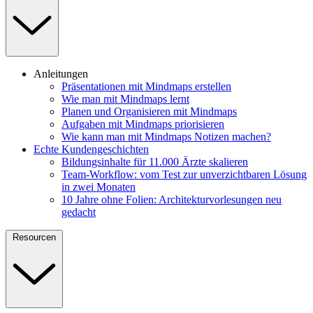
Anleitungen
Präsentationen mit Mindmaps erstellen
Wie man mit Mindmaps lernt
Planen und Organisieren mit Mindmaps
Aufgaben mit Mindmaps priorisieren
Wie kann man mit Mindmaps Notizen machen?
Echte Kundengeschichten
Bildungsinhalte für 11.000 Ärzte skalieren
Team-Workflow: vom Test zur unverzichtbaren Lösung
in zwei Monaten
10 Jahre ohne Folien: Architekturvorlesungen neu
gedacht
Resourcen