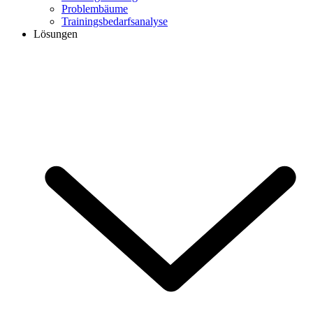
Problembäume
Trainingsbedarfsanalyse
Lösungen