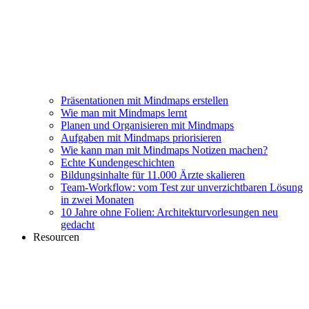
Präsentationen mit Mindmaps erstellen
Wie man mit Mindmaps lernt
Planen und Organisieren mit Mindmaps
Aufgaben mit Mindmaps priorisieren
Wie kann man mit Mindmaps Notizen machen?
Echte Kundengeschichten
Bildungsinhalte für 11.000 Ärzte skalieren
Team-Workflow: vom Test zur unverzichtbaren Lösung
in zwei Monaten
10 Jahre ohne Folien: Architekturvorlesungen neu
gedacht
Resourcen