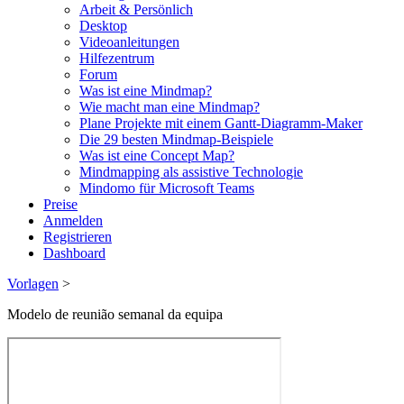
Arbeit & Persönlich
Desktop
Videoanleitungen
Hilfezentrum
Forum
Was ist eine Mindmap?
Wie macht man eine Mindmap?
Plane Projekte mit einem Gantt-Diagramm-Maker
Die 29 besten Mindmap-Beispiele
Was ist eine Concept Map?
Mindmapping als assistive Technologie
Mindomo für Microsoft Teams
Preise
Anmelden
Registrieren
Dashboard
Vorlagen
>
Modelo de reunião semanal da equipa