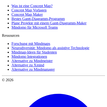
Was ist eine Concept Map?
Concept Map Vorlagen
Concept Map Maker
Bestes Gantt-Diagramm-Programm
Plane Projekte mit einem Gantt-Diagramm-Maker
Mindomo für Microsoft Teams
Ressourcen
Forschung mit Mindmaps
Neurodiversität: Mindomo als assistive Technologie
Mindmap-Ideen für Studenten
Mindomo Integrationen
Alternative zu Mindmeister
Alternative zu Xmind
Alternative zu Mindmanager
© 2026