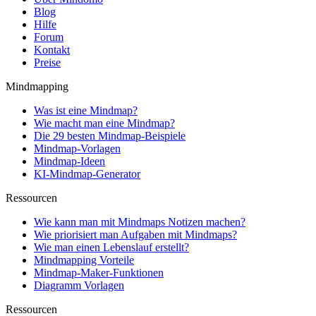
Blog
Hilfe
Forum
Kontakt
Preise
Mindmapping
Was ist eine Mindmap?
Wie macht man eine Mindmap?
Die 29 besten Mindmap-Beispiele
Mindmap-Vorlagen
Mindmap-Ideen
KI-Mindmap-Generator
Ressourcen
Wie kann man mit Mindmaps Notizen machen?
Wie priorisiert man Aufgaben mit Mindmaps?
Wie man einen Lebenslauf erstellt?
Mindmapping Vorteile
Mindmap-Maker-Funktionen
Diagramm Vorlagen
Ressourcen