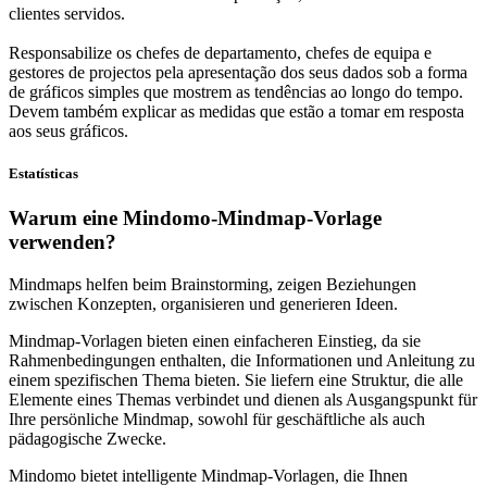
clientes servidos.
Responsabilize os chefes de departamento, chefes de equipa e
gestores de projectos pela apresentação dos seus dados sob a forma
de gráficos simples que mostrem as tendências ao longo do tempo.
Devem também explicar as medidas que estão a tomar em resposta
aos seus gráficos.
Estatísticas
Warum eine Mindomo-Mindmap-Vorlage
verwenden?
Mindmaps helfen beim Brainstorming, zeigen Beziehungen
zwischen Konzepten, organisieren und generieren Ideen.
Mindmap-Vorlagen bieten einen einfacheren Einstieg, da sie
Rahmenbedingungen enthalten, die Informationen und Anleitung zu
einem spezifischen Thema bieten. Sie liefern eine Struktur, die alle
Elemente eines Themas verbindet und dienen als Ausgangspunkt für
Ihre persönliche Mindmap, sowohl für geschäftliche als auch
pädagogische Zwecke.
Mindomo bietet intelligente Mindmap-Vorlagen, die Ihnen