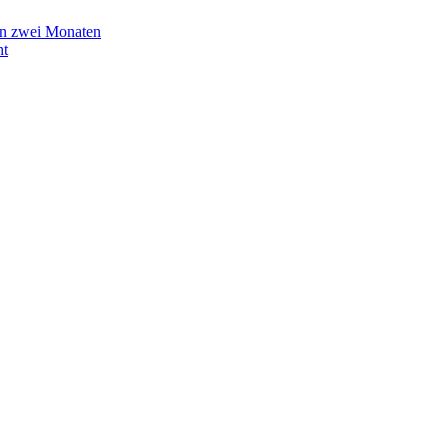
in zwei Monaten
ht