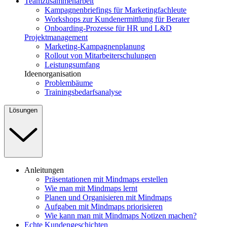
Teamzusammenarbeit
Kampagnenbriefings für Marketingfachleute
Workshops zur Kundenermittlung für Berater
Onboarding-Prozesse für HR und L&D
Projektmanagement
Marketing-Kampagnenplanung
Rollout von Mitarbeiterschulungen
Leistungsumfang
Ideenorganisation
Problembäume
Trainingsbedarfsanalyse
Lösungen
Anleitungen
Präsentationen mit Mindmaps erstellen
Wie man mit Mindmaps lernt
Planen und Organisieren mit Mindmaps
Aufgaben mit Mindmaps priorisieren
Wie kann man mit Mindmaps Notizen machen?
Echte Kundengeschichten