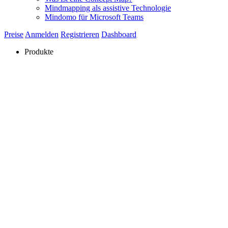
Mindmapping als assistive Technologie
Mindomo für Microsoft Teams
Preise
Anmelden
Registrieren
Dashboard
Produkte