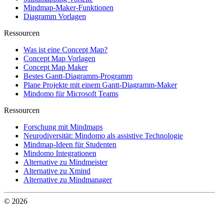
Mindmap-Maker-Funktionen
Diagramm Vorlagen
Ressourcen
Was ist eine Concept Map?
Concept Map Vorlagen
Concept Map Maker
Bestes Gantt-Diagramm-Programm
Plane Projekte mit einem Gantt-Diagramm-Maker
Mindomo für Microsoft Teams
Ressourcen
Forschung mit Mindmaps
Neurodiversität: Mindomo als assistive Technologie
Mindmap-Ideen für Studenten
Mindomo Integrationen
Alternative zu Mindmeister
Alternative zu Xmind
Alternative zu Mindmanager
© 2026