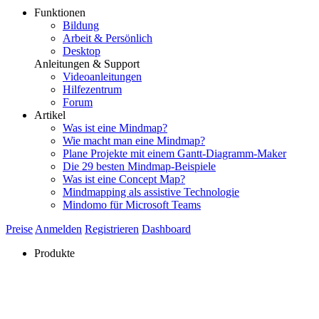
Funktionen
Bildung
Arbeit & Persönlich
Desktop
Anleitungen & Support
Videoanleitungen
Hilfezentrum
Forum
Artikel
Was ist eine Mindmap?
Wie macht man eine Mindmap?
Plane Projekte mit einem Gantt-Diagramm-Maker
Die 29 besten Mindmap-Beispiele
Was ist eine Concept Map?
Mindmapping als assistive Technologie
Mindomo für Microsoft Teams
Preise
Anmelden
Registrieren
Dashboard
Produkte