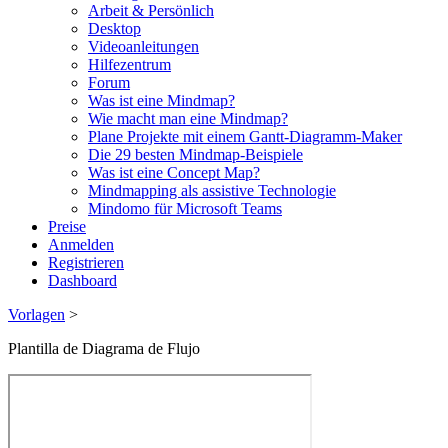
Arbeit & Persönlich
Desktop
Videoanleitungen
Hilfezentrum
Forum
Was ist eine Mindmap?
Wie macht man eine Mindmap?
Plane Projekte mit einem Gantt-Diagramm-Maker
Die 29 besten Mindmap-Beispiele
Was ist eine Concept Map?
Mindmapping als assistive Technologie
Mindomo für Microsoft Teams
Preise
Anmelden
Registrieren
Dashboard
Vorlagen
>
Plantilla de Diagrama de Flujo