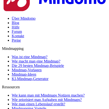
Über Mindomo
Blog
Hilfe
Forum
Kontakt
Preise
Mindmapping
Was ist eine Mindmap?
Wie macht man eine Mindmap?
Die 29 besten Mindmap-Beispiele
Mindmap-Vorlagen
Mindmap-Ideen
KI-Mindmap-Generator
Ressourcen
Wie kann man mit Mindmaps Notizen machen?
Wie priorisiert man Aufgaben mit Mindmaps?
Wie man einen Lebenslauf erstellt?
Mindmapping Vorteile