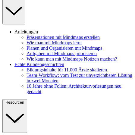
Anleitungen
Präsentationen mit Mindmaps erstellen
Wie man mit Mindmaps lernt
Planen und Organisieren mit Mindmaps
Aufgaben mit Mindmaps priorisieren
Wie kann man mit Mindmaps Notizen machen?
Echte Kundengeschichten
Bildungsinhalte für 11.000 Ärzte skalieren
Team-Workflow: vom Test zur unverzichtbaren Lösung
in zwei Monaten
10 Jahre ohne Folien: Architekturvorlesungen neu
gedacht
Resourcen