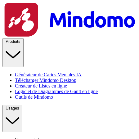
Produits
Générateur de Cartes Mentales IA
Télécharger Mindomo Desktop
Créateur de Listes en ligne
Logiciel de Diagrammes de Gantt en ligne
Outils de Mindomo
Usages