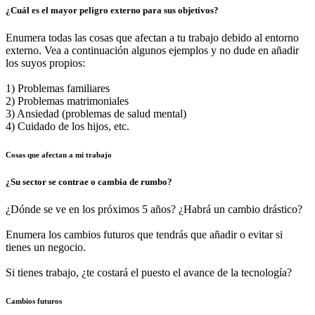
¿Cuál es el mayor peligro externo para sus objetivos?
Enumera todas las cosas que afectan a tu trabajo debido al entorno
externo. Vea a continuación algunos ejemplos y no dude en añadir
los suyos propios:
1) Problemas familiares
2) Problemas matrimoniales
3) Ansiedad (problemas de salud mental)
4) Cuidado de los hijos, etc.
Cosas que afectan a mi trabajo
¿Su sector se contrae o cambia de rumbo?
¿Dónde se ve en los próximos 5 años? ¿Habrá un cambio drástico?
Enumera los cambios futuros que tendrás que añadir o evitar si
tienes un negocio.
Si tienes trabajo, ¿te costará el puesto el avance de la tecnología?
Cambios futuros