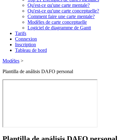
Qu'est-ce qu'une carte mentale?
Qu'est-ce qu'une carte conceptuelle?
Comment faire une carte mentale?
Modèles de carte conceptuelle
Logiciel de diagramme de Gantt
Tarifs
Connexion
Inscription
Tableau de bord
Modèles
>
Plantilla de análisis DAFO personal
Plantilla de análisis DAFO personal