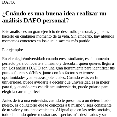
DAFO.
¿Cuándo es una buena idea realizar un
análisis DAFO personal?
Este análisis es un gran ejercicio de desarrollo personal, y puedes
hacerlo en cualquier momento de tu vida. Sin embargo, hay algunos
momentos concretos en los que le sacarás más partido.
Por ejemplo:
En el colegio/universidad: cuando eres estudiante, es el momento
perfecto para conocerte a ti mismo y descubrir quién quieres llegar a
ser. Los análisis DAFO son una gran herramienta para identificar tus
puntos fuertes y débiles, junto con los factores externos:
oportunidades y amenazas potenciales. Cuando estás en la
universidad, puede ayudarte a decidir qué universidad es la mejor
para ti, y cuando eres estudiante universitario, puede guiarte para
elegir la carrera perfecta.
Antes de ir a una entrevista: cuando te presentas a un determinado
puesto, es obligatorio que te conozcas a ti mismo y seas consciente
de tu valor y tus inconvenientes. Al igual que en las redes sociales,
todo el mundo quiere mostrar sus aspectos más destacados y sus