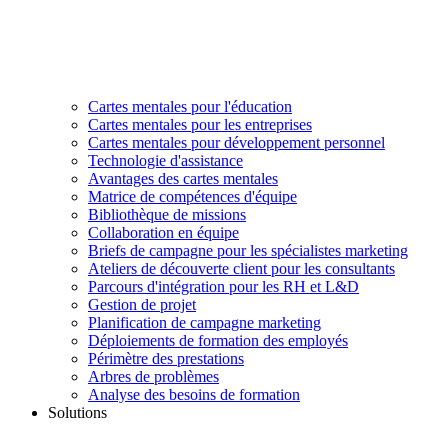
Cartes mentales pour l'éducation
Cartes mentales pour les entreprises
Cartes mentales pour développement personnel
Technologie d'assistance
Avantages des cartes mentales
Matrice de compétences d'équipe
Bibliothèque de missions
Collaboration en équipe
Briefs de campagne pour les spécialistes marketing
Ateliers de découverte client pour les consultants
Parcours d'intégration pour les RH et L&D
Gestion de projet
Planification de campagne marketing
Déploiements de formation des employés
Périmètre des prestations
Arbres de problèmes
Analyse des besoins de formation
Solutions