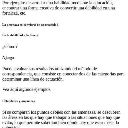
Por ejemplo: desarrollar una habilidad mediante la educación,
encontrar una forma creativa de convertir una debilidad en una
fortaleza, etc.
La amenaza se convierte en oportunidad
De la debilidad a la fuerza
¿Cómo?
A juego
Puede evaluar sus resultados utilizando el método de
correspondencia, que consiste en conectar dos de las categorías para
determinar una línea de actuación.
Vea aquí algunos ejemplos.
Debilidades y amenazas
Si se comparan los puntos débiles con las amenazas, se descubren
las áreas en las que hay que trabajar o las situaciones que hay que
evitar, lo que permite saber también dónde hay que estar más a la
defensiva.