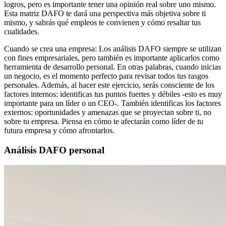
logros, pero es importante tener una opinión real sobre uno mismo.
Esta matriz DAFO te dará una perspectiva más objetiva sobre ti
mismo, y sabrás qué empleos te convienen y cómo resaltar tus
cualidades.
Cuando se crea una empresa: Los análisis DAFO siempre se utilizan
con fines empresariales, pero también es importante aplicarlos como
herramienta de desarrollo personal. En otras palabras, cuando inicias
un negocio, es el momento perfecto para revisar todos tus rasgos
personales. Además, al hacer este ejercicio, serás consciente de los
factores internos: identificas tus puntos fuertes y débiles -esto es muy
importante para un líder o un CEO-. También identificas los factores
externos: oportunidades y amenazas que se proyectan sobre ti, no
sobre tu empresa. Piensa en cómo te afectarán como líder de tu
futura empresa y cómo afrontarlos.
Análisis DAFO personal