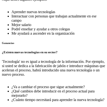
Aprender nuevas tecnologías
Interactuar con personas que trabajan actualmente en ese
campo
Mejor salario
Podré enseñar y ayudar a otros colegas
Me ayudará a ascender en la organización
Ganancias
¿Existen nuevas tecnologías en su sector?
'Tecnología' no es igual a tecnología de la información. Por ejemplo,
si usted se dedica a la fabricación de jabón e introduce máquinas que
aceleran el proceso, habrá introducido una nueva tecnología o un
nuevo proceso.
¿Va a cambiar el proceso que sigue actualmente?
¿Qué cambios debe introducir en el proceso actual para
mejorarlo?
¿Cuánto tiempo necesitará para aprender la nueva tecnología?