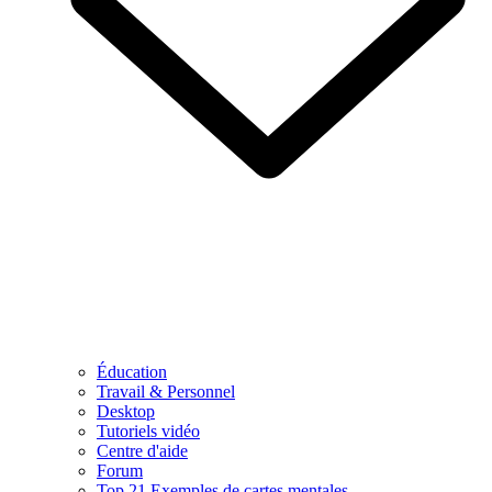
Éducation
Travail & Personnel
Desktop
Tutoriels vidéo
Centre d'aide
Forum
Top 21 Exemples de cartes mentales