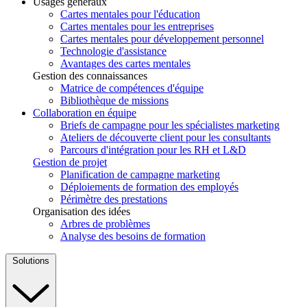
Usages généraux
Cartes mentales pour l'éducation
Cartes mentales pour les entreprises
Cartes mentales pour développement personnel
Technologie d'assistance
Avantages des cartes mentales
Gestion des connaissances
Matrice de compétences d'équipe
Bibliothèque de missions
Collaboration en équipe
Briefs de campagne pour les spécialistes marketing
Ateliers de découverte client pour les consultants
Parcours d'intégration pour les RH et L&D
Gestion de projet
Planification de campagne marketing
Déploiements de formation des employés
Périmètre des prestations
Organisation des idées
Arbres de problèmes
Analyse des besoins de formation
Solutions